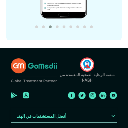
منصة الرعاية الصحية المعتمدة من
NABH
أفضل المستشفيات في الهند