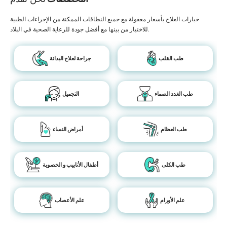
خيارات العلاج بأسعار معقولة مع جميع النطاقات الممكنة من الإجراءات الطبية
للاختيار من بينها مع أفضل جودة للرعاية الصحية في البلاد.
طب القلب
جراحة لعلاج البدانة
طب الغدد الصماء
التجميل
طب العظام
أمراض النساء
طب الكلى
أطفال الأنابيب و الخصوبة
علم الأورام
علم الأعصاب