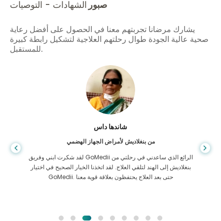
صبور
الشهادات - التوصيات
يشارك مرضانا تجربتهم معنا في الحصول على أفضل رعاية
صحية عالية الجودة طوال رحلتهم العلاجية لتشكيل رابطة كبيرة
للمستقبل.
شاندها داس
من بنغلاديش لأمراض الجهاز الهضمي
لقد شكرت ابني وفريق GoMedii الرائع الذي ساعدني في رحلتي من
بنغلاديش إلى الهند لتلقي العلاج. لقد اتخذنا الخيار الصحيح في اختيار
GoMedii. حتى بعد العلاج يحتفظون بعلاقة قوية معنا