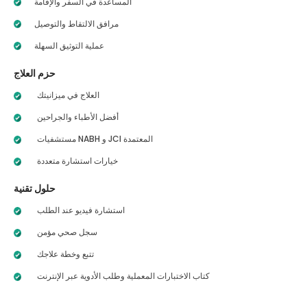
المساعدة في السفر والإقامة
مرافق الالتقاط والتوصيل
عملية التوثيق السهلة
حزم العلاج
العلاج في ميزانيتك
أفضل الأطباء والجراحين
مستشفيات NABH و JCI المعتمدة
خيارات استشارة متعددة
حلول تقنية
استشارة فيديو عند الطلب
سجل صحي مؤمن
تتبع وخطة علاجك
كتاب الاختبارات المعملية وطلب الأدوية عبر الإنترنت