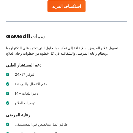
استكشاف المزيد
سمات
GoMedii
تسهيل علاج المريض ، بالإضافة إلى تمكينه بالحلول التي تعتمد على التكنولوجيا
ونظام رعاية المرضى والشفافية في كل خطوة من خطوات رحلة العلاج.
دعم المستشار الطبي
24x7* التوفر
دعم الاتصال والدردشة
14+ دعم اللغات
توصيات العلاج
رعاية المرضى
طاقم عمل متخصص في المستشفى