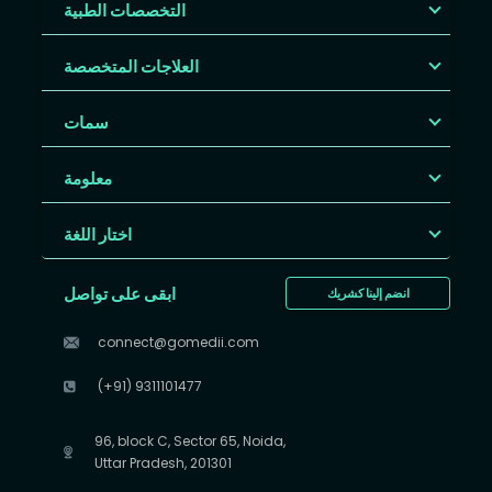
التخصصات الطبية
العلاجات المتخصصة
سمات
معلومة
اختار اللغة
ابقى على تواصل
انضم إلينا كشريك
connect@gomedii.com
(+91) 9311101477
96, block C, Sector 65, Noida,
Uttar Pradesh, 201301