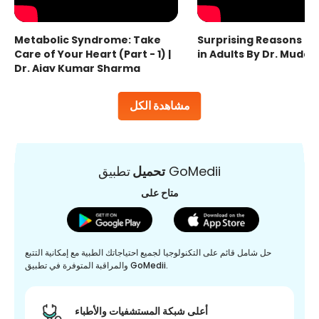
Metabolic Syndrome: Take
Surprising Reasons fo
Care of Your Heart (Part - 1) |
in Adults By Dr. Mudas
Dr. Ajay Kumar Sharma
مشاهدة الكل
تطبيق GoMedii
تحميل
متاح على
حل شامل قائم على التكنولوجيا لجميع احتياجاتك الطبية مع إمكانية التتبع
والمراقبة المتوفرة في تطبيق GoMedii.
أعلى شبكة المستشفيات والأطباء