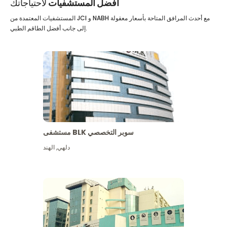
أفضل المستشفيات
لاحتياجاتك
المستشفيات المعتمدة من JCI و NABH مع أحدث المرافق المتاحة بأسعار معقولة
إلى جانب أفضل الطاقم الطبي.
مستشفى BLK سوبر التخصصي
دلهي
,
الهند