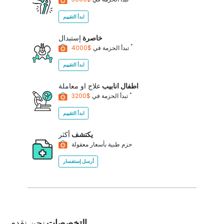
ابدأ التقييم
خاصرة
إستبدال
*
$4000
تبدأ الحزمة في
ابدأ التقييم
اطفال انابيب
علاج او معاملة
*
$3200
تبدأ الحزمة في
ابدأ التقييم
يكتشف
أكثر
حزم طبية بأسعار معقولة
أرسل إستفسار
التخصصات
نحن نقدم