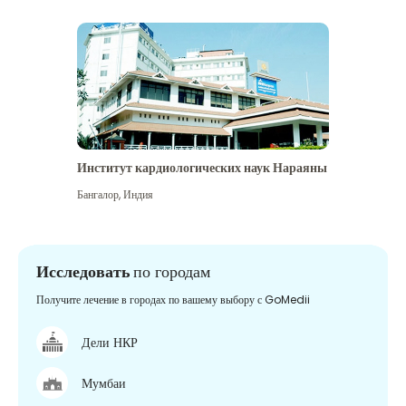
Институт кардиологических наук Нараяны
Бангалор
,
Индия
Исследовать
по городам
Получите лечение в городах по вашему выбору с GoMedii
Дели НКР
Мумбаи