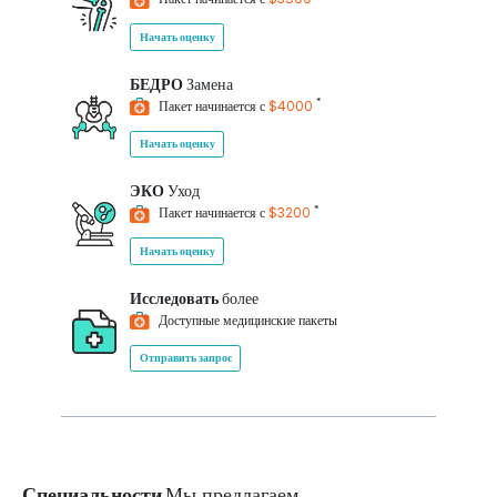
Начать оценку
БЕДРО
Замена
*
Пакет начинается с
$4000
Начать оценку
ЭКО
Уход
*
Пакет начинается с
$3200
Начать оценку
Исследовать
более
Доступные медицинские пакеты
Отправить запрос
Специальности
Мы предлагаем