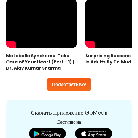
Metabolic Syndrome: Take
Surprising Reasons fo
Care of Your Heart (Part - 1) |
in Adults By Dr. Mudas
Dr. Ajay Kumar Sharma
Посмотреть все
Скачать
Приложение GoMedii
Доступно на