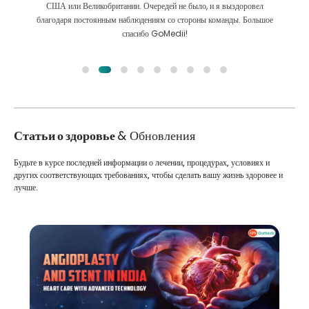
Мы сделали правильный выбор, выбрав GoMedii. Они даже после
лечения сохраняют с нами большую связь
Статьи о здоровье
& Обновления
Будьте в курсе последней информации о лечении, процедурах, условиях и
других соответствующих требованиях, чтобы сделать вашу жизнь здоровее и
лучше.