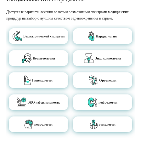
Доступные варианты лечения со всеми возможными спектрами медицинских
процедур на выбор с лучшим качеством здравоохранения в стране.
Бариатрической хирургии
Кардиология
Косметология
Эндокринология
Гинекология
Ортопедия
ЭКО и фертильность
нефрология
неврология
онкология