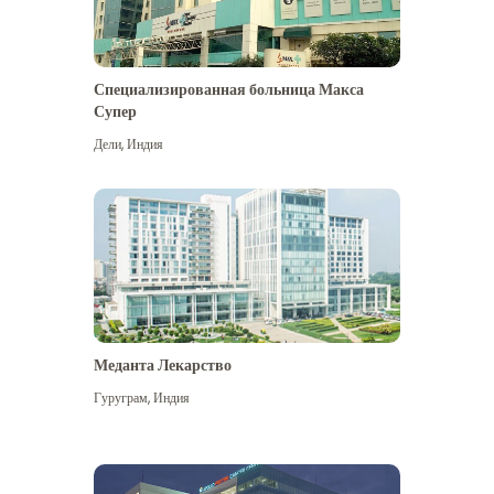
Специализированная больница Макса
Супер
Дели
,
Индия
Меданта Лекарство
Гуруграм
,
Индия