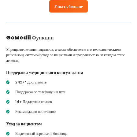
Узнать больше
GoMedii
Функции
Упрощение лечения пациентов, а также обеспечение его технологическими
решениями, системой ухода за пациентами и прозрачностью на каждом этапе
лечения.
Поддержка медицинского консультанта
24x7* Доступность
Поддержка по телефону и в чате
14+ Поддержка языков
Рекомендации по лечению
Уход за пациентом
Выделенный персонал в больнице