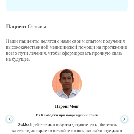
Пациент
Отзывы
Наши пациенты делятся с нами своим опытом получения
высококачественной медицинской помощи на протяжении
всего пути лечения, чтобы сформировать прочную связь
на будущее.
Шандха Дас
Из Бангладеш для гастроэнтерологии
Я поблагодарил своего сына и блестящую команду GoMedii, которые
помогли мне в моем путешествии из Бангладеш в Индию для лечения.