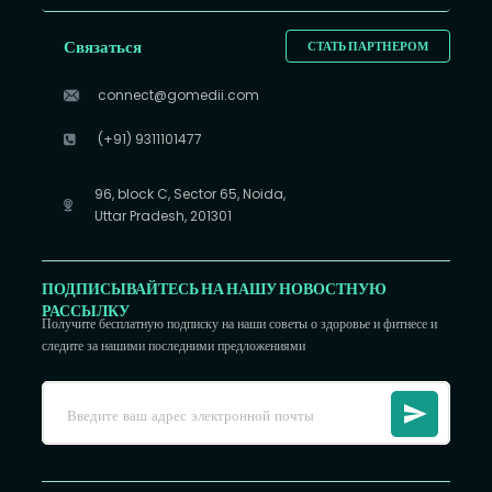
Связаться
СТАТЬ ПАРТНЕРОМ
connect@gomedii.com
(+91) 9311101477
96, block C, Sector 65, Noida,
Uttar Pradesh, 201301
ПОДПИСЫВАЙТЕСЬ НА НАШУ НОВОСТНУЮ
РАССЫЛКУ
Получите бесплатную подписку на наши советы о здоровье и фитнесе и
следите за нашими последними предложениями