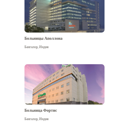
Больницы Аполлона
Бангалор
,
Индия
Посмотреть больше
Больница Фортис
Бангалор
,
Индия