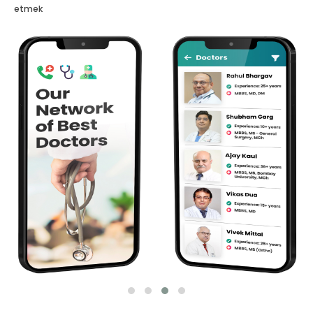
etmek