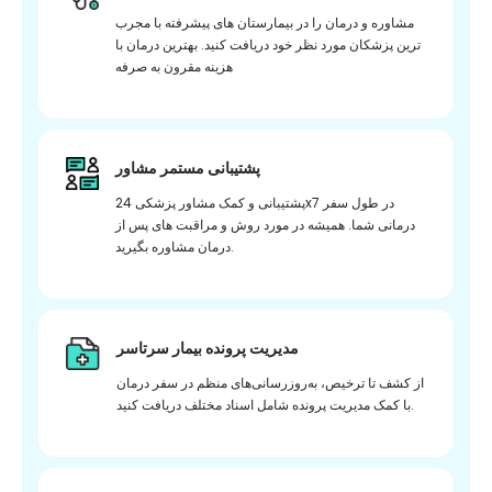
مشاوره و درمان را در بیمارستان های پیشرفته با مجرب
ترین پزشکان مورد نظر خود دریافت کنید. بهترین درمان با
هزینه مقرون به صرفه
پشتیبانی مستمر مشاور
پشتیبانی و کمک مشاور پزشکی 24x7 در طول سفر
درمانی شما. همیشه در مورد روش و مراقبت های پس از
درمان مشاوره بگیرید.
مدیریت پرونده بیمار سرتاسر
از کشف تا ترخیص، به‌روزرسانی‌های منظم در سفر درمان
با کمک مدیریت پرونده شامل اسناد مختلف دریافت کنید.