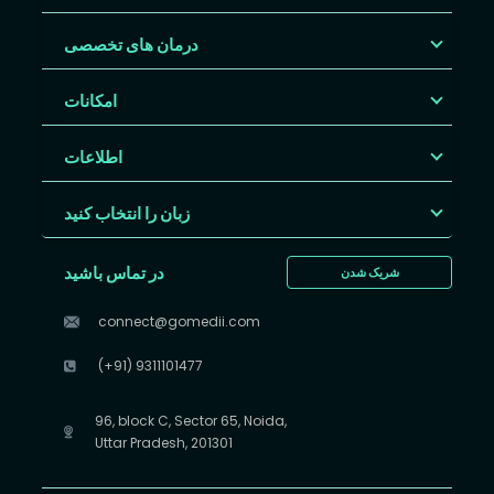
درمان های تخصصی
امکانات
اطلاعات
زبان را انتخاب کنید
در تماس باشید
شریک شدن
connect@gomedii.com
(+91) 9311101477
96, block C, Sector 65, Noida,
Uttar Pradesh, 201301