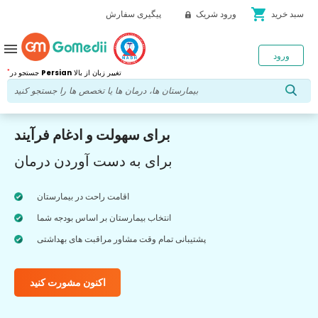
shopping_cart
سبد خرید
ورود شریک
پیگیری سفارش
menu
ورود
*
تغییر زبان از بالا
Persian
جستجو در
برای سهولت و ادغام فرآیند
برای به دست آوردن درمان
اقامت راحت در بیمارستان
انتخاب بیمارستان بر اساس بودجه شما
پشتیبانی تمام وقت مشاور مراقبت های بهداشتی
اکنون مشورت کنید