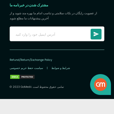
مشترک شدن در خبرنامه ما
از عضویت رایگان در نکات سلامتی و تناسب اندام ما بهره مند شوید و از
آخرین پیشنهادات ما مطلع شوید
Refund/Return/Exchange Policy
شرایط و ضوابط
|
سیاست حفظ حریم خصوصی
© 2023 GoMedii. تمامی حقوق محفوظ است