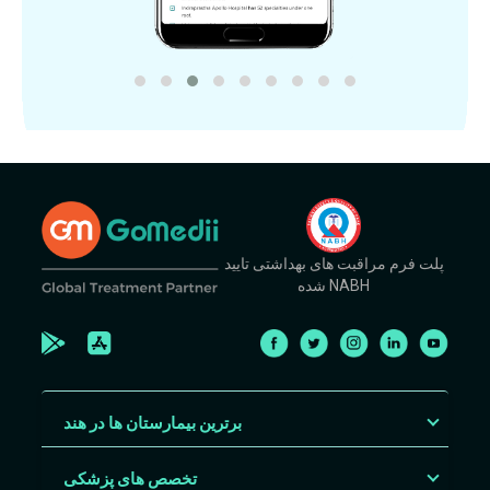
پلت فرم مراقبت های بهداشتی تایید
شده NABH
برترین بیمارستان ها در هند
تخصص های پزشکی