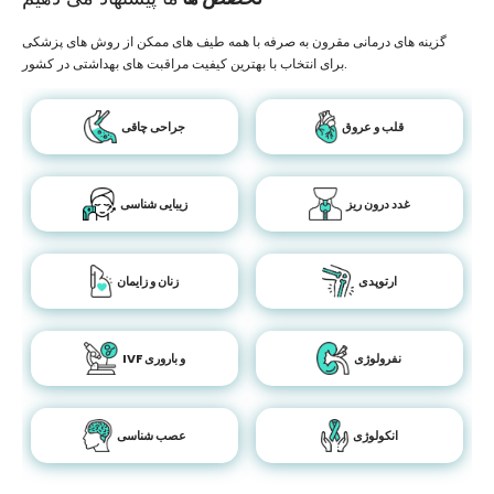
گزینه های درمانی مقرون به صرفه با همه طیف های ممکن از روش های پزشکی
برای انتخاب با بهترین کیفیت مراقبت های بهداشتی در کشور.
قلب و عروق
جراحی چاقی
غدد درون ریز
زیبایی شناسی
ارتوپدی
زنان و زایمان
نفرولوژی
IVF و باروری
انکولوژی
عصب شناسی