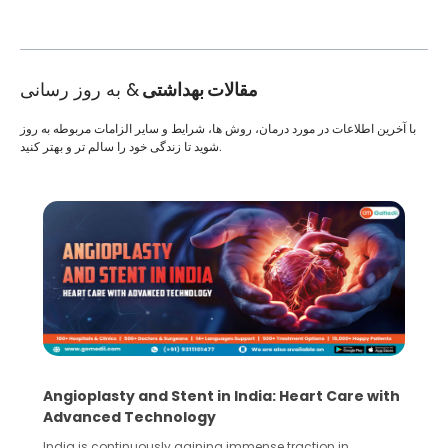
مقالات بهداشتی
& به روز رسانی
با آخرین اطلاعات در مورد درمان، روش ها، شرایط و سایر الزامات مربوطه به روز
شوید تا زندگی خود را سالم تر و بهتر کنید.
5 Essential Steps for Effective Human Sperm
Collection and Processing Methods
Human sperm collection and processing are critical steps