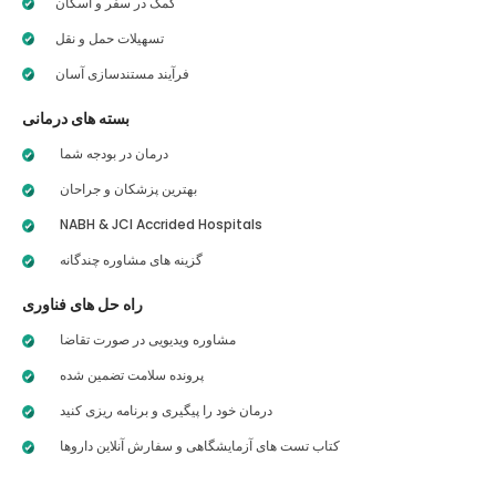
کمک در سفر و اسکان
تسهیلات حمل و نقل
فرآیند مستندسازی آسان
بسته های درمانی
درمان در بودجه شما
بهترین پزشکان و جراحان
NABH & JCI Accrided Hospitals
گزینه های مشاوره چندگانه
راه حل های فناوری
مشاوره ویدیویی در صورت تقاضا
پرونده سلامت تضمین شده
درمان خود را پیگیری و برنامه ریزی کنید
کتاب تست های آزمایشگاهی و سفارش آنلاین داروها