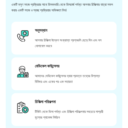
একটি মসৃণ সহজ প্রক্রিয়ার সাথে ডিসকভারি থেকে ডিসচার্জ পর্যন্ত আপনার চিকিত্সার যাত্রা সফল
করার একটি সহজ ও স্বচ্ছ প্রক্রিয়ার অভিজ্ঞতা নিন।
অনুসন্ধান
আপনার চিকিত্সা উদ্বেগ সংক্রান্ত প্রশ্নগুলি ছেড়ে দিন এবং দল
যোগাযোগ করবে
মেডিকেল কাউন্সেলর
আমাদের মেডিকেল কাউন্সেলর দ্বারা প্রদত্ত তথ্যের বিশ্বস্ত
বিনিময় এবং একের পর এক সহায়তা
চিকিত্সা পরিকল্পনা
টিকিট থেকে ভিসা পর্যন্ত এবং চিকিত্সা পরিকল্পনায় সবচেয়ে সাশ্রয়ী
মূল্যের প্যাকেজ নির্বাচন