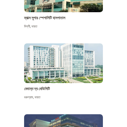
ম্যাক্স সুপার স্পেশালিটি হাসপাতাল
দিল্লী
,
ভারত
মেদান্ত দ্য মেডিসিটি
গুরুগ্রাম
,
ভারত