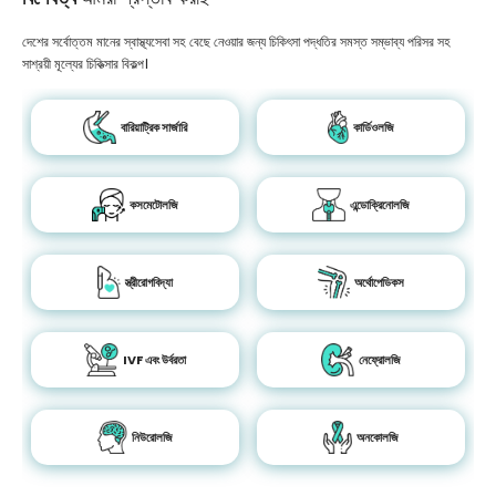
দেশের সর্বোত্তম মানের স্বাস্থ্যসেবা সহ বেছে নেওয়ার জন্য চিকিৎসা পদ্ধতির সমস্ত সম্ভাব্য পরিসর সহ
সাশ্রয়ী মূল্যের চিকিত্সার বিকল্প।
বারিয়াট্রিক সার্জারি
কার্ডিওলজি
কসমেটোলজি
এন্ডোক্রিনোলজি
স্ত্রীরোগবিদ্যা
অর্থোপেডিকস
IVF এবং উর্বরতা
নেফ্রোলজি
নিউরোলজি
অনকোলজি