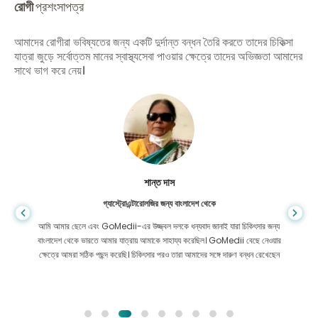
রোগী
প্রশংসাপত্র
আমাদের রোগীরা ভবিষ্যতের জন্য একটি দুর্দান্ত বন্ধন তৈরি করতে তাদের চিকিত্সা
যাত্রা জুড়ে সর্বোত্তম মানের স্বাস্থ্যসেবা পাওয়ার ক্ষেত্রে তাদের অভিজ্ঞতা আমাদের
সাথে ভাগ করে নেয়।
শান্ত দাস
গ্যাস্ট্রোএন্টারোলজির জন্য বাংলাদেশ থেকে
আমি আমার ছেলে এবং GoMedii-এর উজ্জ্বল দলকে ধন্যবাদ জানাই যারা চিকিৎসার জন্য
বাংলাদেশ থেকে ভারতে আমার যাত্রায় আমাকে সাহায্য করেছিল। GoMedii বেছে নেওয়ার
ক্ষেত্রে আমরা সঠিক পছন্দ করেছি। চিকিৎসার পরও তারা আমাদের সঙ্গে দারুণ বন্ধন রেখেছেন