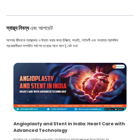
স্বাস্থ্য নিবন্ধ
এবং আপডেট
আপনার জীবনকে স্বাস্থ্যকর ও উন্নত করার জন্য চিকিত্সা, পদ্ধতি, শর্তাবলী এবং অন্যান্য প্রাসঙ্গিক
প্রয়োজনীয়তা সম্পর্কিত সর্বশেষ তথ্যের সাথে আপ টু ডেট হন।
e with
5 Essential Steps for Effective Human Sperm
Collection and Processing Methods
Human sperm collection and processing are critical steps