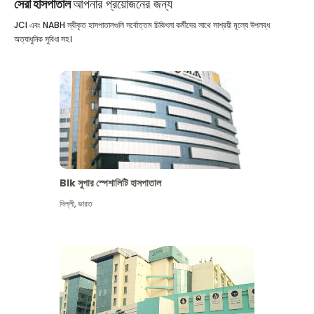
সেরা হাসপাতাল
আপনার প্রয়োজনের জন্য
JCI এবং NABH স্বীকৃত হাসপাতালগুলি সর্বোত্তম চিকিৎসা কর্মীদের সাথে সাশ্রয়ী মূল্যে উপলব্ধ
অত্যাধুনিক সুবিধা সহ।
Blk সুপার স্পেশালিটি হাসপাতাল
দিল্লী
,
ভারত