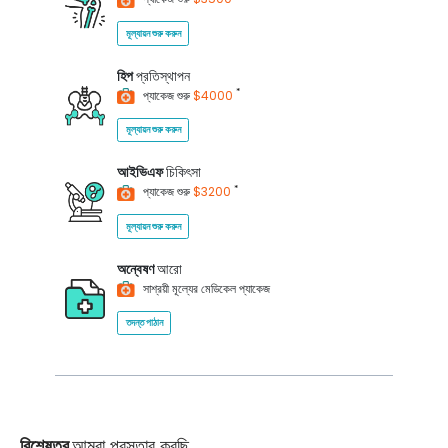
মূল্যায়ন শুরু করুন
হিপ
প্রতিস্থাপন
*
প্যাকেজ শুরু
$4000
মূল্যায়ন শুরু করুন
আইভিএফ
চিকিৎসা
*
প্যাকেজ শুরু
$3200
মূল্যায়ন শুরু করুন
অন্বেষণ
আরো
সাশ্রয়ী মূল্যের মেডিকেল প্যাকেজ
তদন্ত পাঠান
বিশেষত্ব
আমরা প্রস্তাব করছি