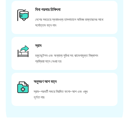
বিনা পয়সায় চিকিৎসা
দেশের সবচেয়ে স্বনামধন্য হাসপাতালে অভিজ্ঞ ডাক্তারদের সাথে
সর্বোত্তম যত্ন পান
স্রাব
ডকুমেন্টেশন এবং অন্যান্য সুবিধা সহ ঝামেলামুক্ত নিষ্কাশন
প্রক্রিয়া যত্ন নেওয়া হয়
অনুসরণ আপ যত্ন
স্রাব-পরবর্তী সময়ে নিয়মিত ফলো-আপ এবং ওষুধ
পূর্ণতা পায়