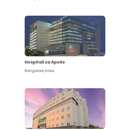
Hospitali za Apollo
Ona zaidi
Bangalore
,
India