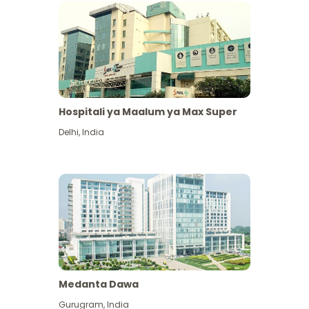
Hospitali ya Maalum ya Max Super
Delhi
,
India
Medanta Dawa
Gurugram
,
India