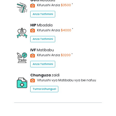
Goti
Mbadala
*
Kifurushi Anzia
$3500
Anza Tathmini
HIP
Mbadala
*
Kifurushi Anzia
$4000
Anza Tathmini
IVF
Matibabu
*
Kifurushi Anzia
$3200
Anza Tathmini
Chunguza
zaidi
Vifurushi vya Matibabu vya bei nafuu
Tuma Uchunguzi