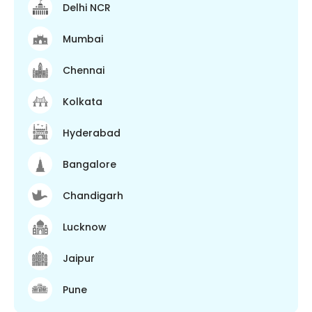
Delhi NCR
Mumbai
Chennai
Kolkata
Hyderabad
Bangalore
Chandigarh
Lucknow
Jaipur
Pune