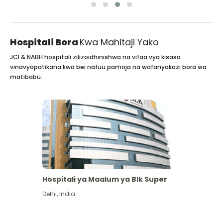
Hospitali Bora
Kwa Mahitaji Yako
JCI & NABH hospitali zilizoidhinishwa na vifaa vya kisasa
vinavyopatikana kwa bei nafuu pamoja na wafanyakazi bora wa
matibabu.
Hospitali ya Maalum ya Blk Super
Delhi
,
India