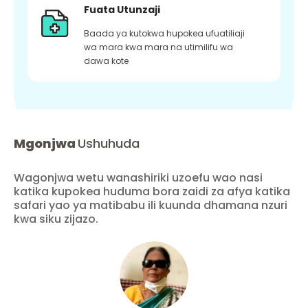
Fuata Utunzaji
Baada ya kutokwa hupokea ufuatiliaji
wa mara kwa mara na utimilifu wa
dawa kote
Mgonjwa
Ushuhuda
Wagonjwa wetu wanashiriki uzoefu wao nasi
katika kupokea huduma bora zaidi za afya katika
safari yao ya matibabu ili kuunda dhamana nzuri
kwa siku zijazo.