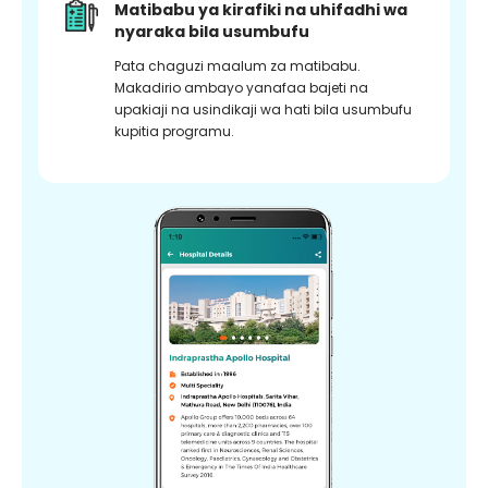
Matibabu ya kirafiki na uhifadhi wa
nyaraka bila usumbufu
Pata chaguzi maalum za matibabu.
Makadirio ambayo yanafaa bajeti na
upakiaji na usindikaji wa hati bila usumbufu
kupitia programu.