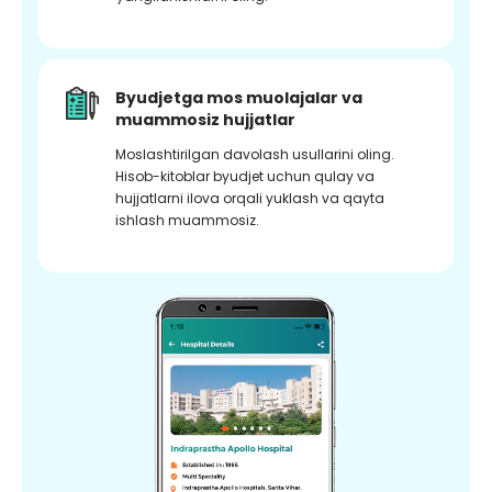
Byudjetga mos muolajalar va
muammosiz hujjatlar
Moslashtirilgan davolash usullarini oling.
Hisob-kitoblar byudjet uchun qulay va
hujjatlarni ilova orqali yuklash va qayta
ishlash muammosiz.