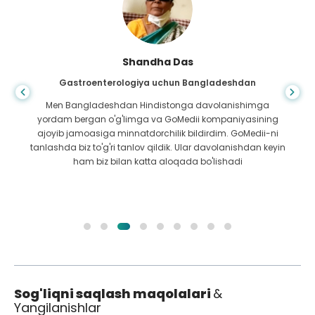
Shandha Das
Gastroenterologiya uchun Bangladeshdan
Men Bangladeshdan Hindistonga davolanishimga
yordam bergan o'g'limga va GoMedii kompaniyasining
ajoyib jamoasiga minnatdorchilik bildirdim. GoMedii-ni
tanlashda biz to'g'ri tanlov qildik. Ular davolanishdan keyin
ham biz bilan katta aloqada bo'lishadi
Sog'liqni saqlash maqolalari
&
Yangilanishlar