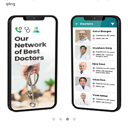
qiling