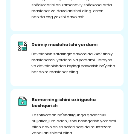
shifokorlar bilan zamonaviy shifoxonalarda
maslahat va davolanishni oling. arzon
narxda eng yaxshi davolash.
Doimiy maslahatchi yordami
Davolanish safaringiz davomida 24x7 tibbiy
maslahatchi yordami va yordami. Jarayon
va davolanishdan keyingi parvarish bo'yicha
har doim maslahat oling.
Bemorning ishini oxirigacha
boshqarish
Kashfiyotdan bo'shatilgunga qadar turli
hujjatlar, jumladan, ishni boshqarish yordami
bilan davolanish safari haqida muntazam
yangilanishlarni oling.