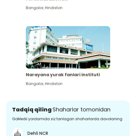
Bangalor
,
Hindiston
Narayana yurak fanlari instituti
Bangalor
,
Hindiston
Tadqiq qiling
Shaharlar tomonidan
GoMedii yordamida siz tanlagan shaharlarda davolaning
Dehli NCR