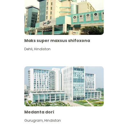
Maks super maxsus shifoxona
Dehli
,
Hindiston
Medanta dori
Gurugram
,
Hindiston