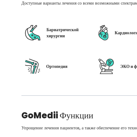
Доступные варианты лечения со всеми возможными спектрам
Бариатрической
Кардиолог
хирургии
Ортопедия
ЭКО и ф
GoMedii
Функции
Упрощение лечения пациентов, а также обеспечение его техн