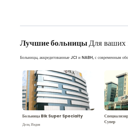
Лучшие больницы
Для ваших
Больницы, аккредитованные JCI и NABH, с современным об
Больница Blk Super Specialty
Специализир
Супер
Дели
,
Индия