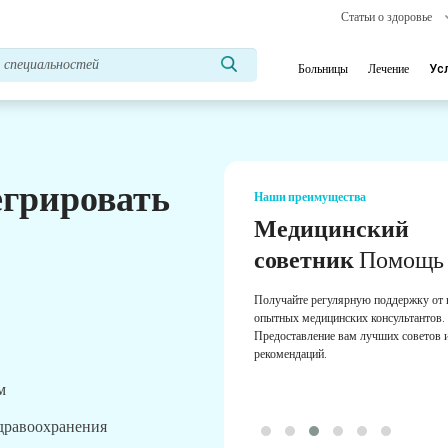
Статьи о здоровье
Больницы
Лечение
Ус
егрировать
Наши преимущества
Медицинский
советник
Помощь
Получайте регулярную поддержку от
опытных медицинских консультантов.
Предоставление вам лучших советов 
рекомендаций.
м
здравоохранения