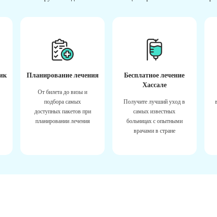
ик
Планирование лечения
Бесплатное лечение
Хассале
От билета до визы и
подбора самых
Получите лучший уход в
доступных пакетов при
самых известных
планировании лечения
больницах с опытными
врачами в стране