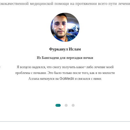
кокачественной медицинской помощи на протяжении всего пути лечения
Фурканул Ислам
Из Бангладеш для пересадки почки
е
Я всецело надеялся, что смогу получить какое-либо лечение моей
.
проблемы с почками. Это было только после того, как я по милости
Аллаха наткнулся на GoMedii и связался с ними.