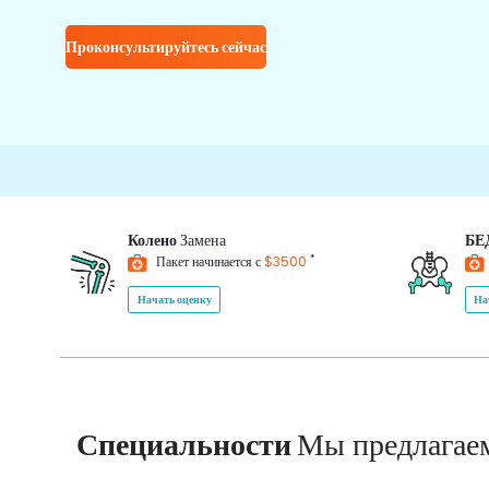
Проконсультируйтесь сейчас
150
Колено
Замена
БЕ
*
Пакет начинается с
$3500
Начать оценку
На
Специальности
Мы предлагае