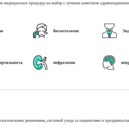
и медицинских процедур на выбор с лучшим качеством здравоохранения 
ия
Косметология
Эн
ертильность
нефрология
нев
ологическими решениями, системой ухода за пациентами и прозрачность