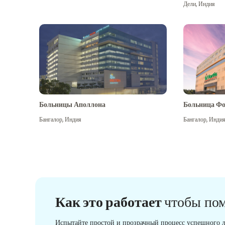
Дели
,
Индия
Больницы Аполлона
Больница Фо
Бангалор
,
Индия
Бангалор
,
Инди
Как это работает
чтобы по
Испытайте простой и прозрачный процесс успешного л