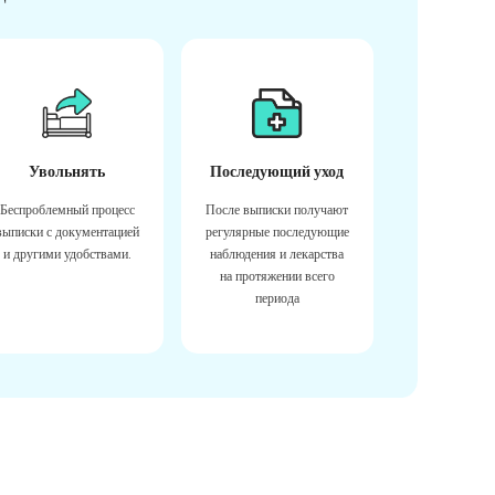
Увольнять
Последующий уход
Беспроблемный процесс
После выписки получают
выписки с документацией
регулярные последующие
и другими удобствами.
наблюдения и лекарства
на протяжении всего
периода