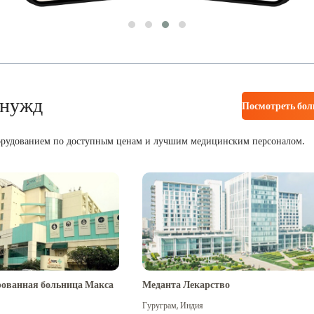
 нужд
Посмотреть бо
орудованием по доступным ценам и лучшим медицинским персоналом.
ованная больница Макса
Меданта Лекарство
Гуруграм
,
Индия