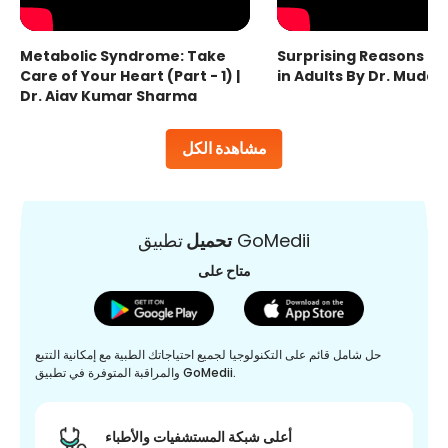
Metabolic Syndrome: Take
Surprising Reasons fo
Care of Your Heart (Part - 1) |
in Adults By Dr. Mudas
Dr. Ajay Kumar Sharma
مشاهدة الكل
تطبيق GoMedii
تحميل
متاح على
حل شامل قائم على التكنولوجيا لجميع احتياجاتك الطبية مع إمكانية التتبع
والمراقبة المتوفرة في تطبيق GoMedii.
أعلى شبكة المستشفيات والأطباء