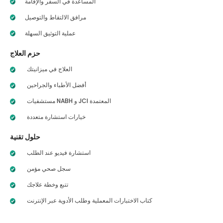
المساعدة في السفر والإقامة
مرافق الالتقاط والتوصيل
عملية التوثيق السهلة
حزم العلاج
العلاج في ميزانيتك
أفضل الأطباء والجراحين
مستشفيات NABH و JCI المعتمدة
خيارات استشارة متعددة
حلول تقنية
استشارة فيديو عند الطلب
سجل صحي مؤمن
تتبع وخطة علاجك
كتاب الاختبارات المعملية وطلب الأدوية عبر الإنترنت