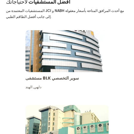
أفضل المستشفيات
لاحتياجاتك
المستشفيات المعتمدة من JCI و NABH مع أحدث المرافق المتاحة بأسعار معقولة
إلى جانب أفضل الطاقم الطبي.
مستشفى BLK سوبر التخصصي
دلهي
,
الهند