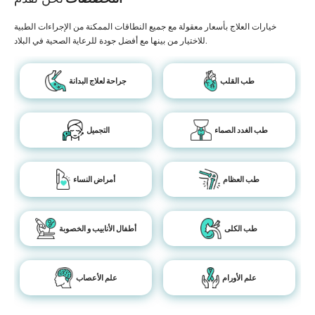
خيارات العلاج بأسعار معقولة مع جميع النطاقات الممكنة من الإجراءات الطبية
للاختيار من بينها مع أفضل جودة للرعاية الصحية في البلاد.
طب القلب
جراحة لعلاج البدانة
طب الغدد الصماء
التجميل
طب العظام
أمراض النساء
طب الكلى
أطفال الأنابيب و الخصوبة
علم الأورام
علم الأعصاب