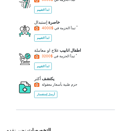
ابدأ التقييم
خاصرة
إستبدال
*
$4000
تبدأ الحزمة في
ابدأ التقييم
اطفال انابيب
علاج او معاملة
*
$3200
تبدأ الحزمة في
ابدأ التقييم
يكتشف
أكثر
حزم طبية بأسعار معقولة
أرسل إستفسار
التخصصات
نحن نقدم