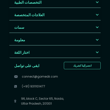
التخصصات الطبية
العلاجات المتخصصة
سمات
معلومة
اختار اللغة
ابقى على تواصل
انضم إلينا كشريك
connect@gomedii.com
(+91) 9311101477
96, block C, Sector 65, Noida,
Uttar Pradesh, 201301