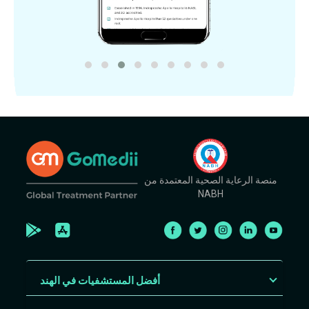
منصة الرعاية الصحية المعتمدة من
NABH
أفضل المستشفيات في الهند