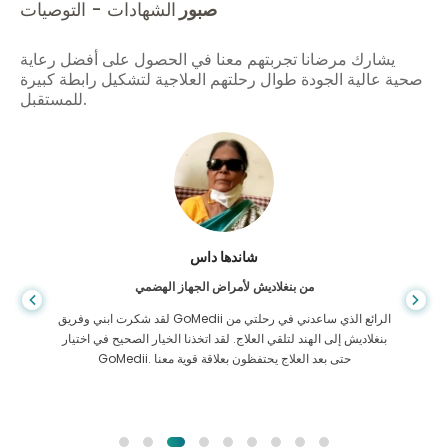
صبور
الشهادات - التوصيات
يشارك مرضانا تجربتهم معنا في الحصول على أفضل رعاية
صحية عالية الجودة طوال رحلتهم العلاجية لتشكيل رابطة كبيرة
للمستقبل.
شاندها داس
من بنغلاديش لأمراض الجهاز الهضمي
لقد شكرت ابني وفريق GoMedii الرائع الذي ساعدني في رحلتي من
بنغلاديش إلى الهند لتلقي العلاج. لقد اتخذنا الخيار الصحيح في اختيار
GoMedii. حتى بعد العلاج يحتفظون بعلاقة قوية معنا