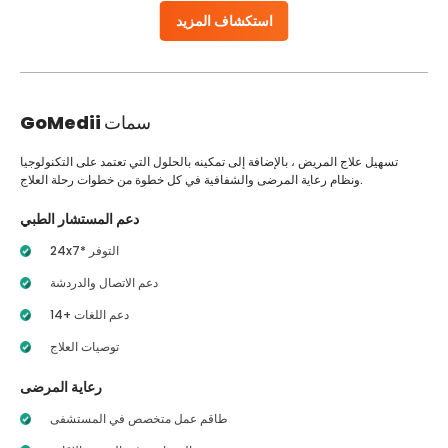
استكشاف المزيد
سمات
GoMedii
تسهيل علاج المريض ، بالإضافة إلى تمكينه بالحلول التي تعتمد على التكنولوجيا
ونظام رعاية المرضى والشفافية في كل خطوة من خطوات رحلة العلاج.
دعم المستشار الطبي
24x7* التوفر
دعم الاتصال والدردشة
14+ دعم اللغات
توصيات العلاج
رعاية المرضى
طاقم عمل متخصص في المستشفى