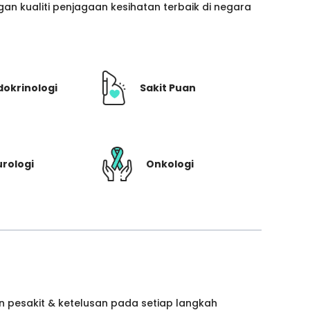
n kualiti penjagaan kesihatan terbaik di negara
dokrinologi
Sakit Puan
rologi
Onkologi
 pesakit & ketelusan pada setiap langkah