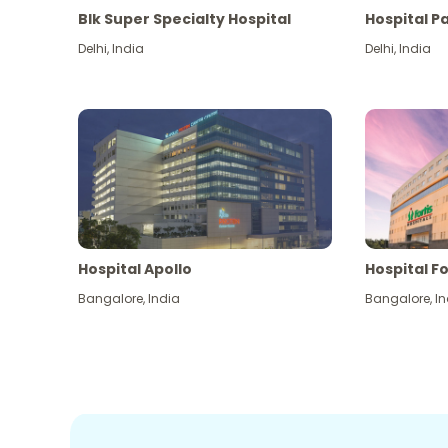
Blk Super Specialty Hospital
Hospital P
Delhi
,
India
Delhi
,
India
Hospital Apollo
Hospital Fo
Bangalore
,
India
Bangalore
,
In