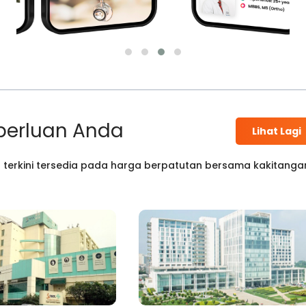
perluan Anda
Lihat Lagi
 terkini tersedia pada harga berpatutan bersama kakitanga