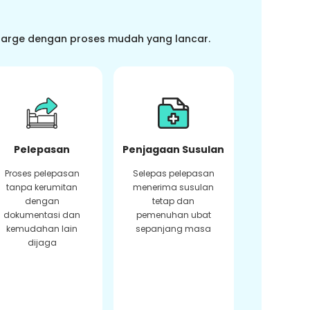
charge dengan proses mudah yang lancar.
Pelepasan
Penjagaan Susulan
Proses pelepasan
Selepas pelepasan
tanpa kerumitan
menerima susulan
dengan
tetap dan
dokumentasi dan
pemenuhan ubat
kemudahan lain
sepanjang masa
dijaga