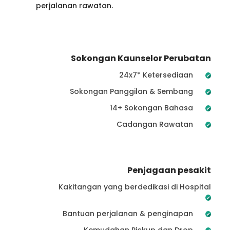
perjalanan rawatan.
Sokongan Kaunselor Perubatan
24x7* Ketersediaan
Sokongan Panggilan & Sembang
14+ Sokongan Bahasa
Cadangan Rawatan
Penjagaan pesakit
Kakitangan yang berdedikasi di Hospital
Bantuan perjalanan & penginapan
Kemudahan Pickup dan Drop