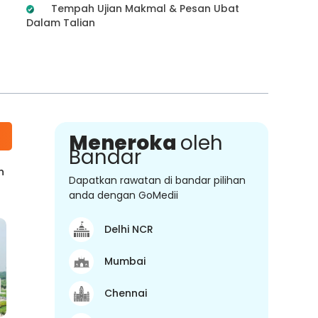
Tempah Ujian Makmal & Pesan Ubat
Dalam Talian
Meneroka
oleh
Bandar
n
Dapatkan rawatan di bandar pilihan
anda dengan GoMedii
Delhi NCR
Mumbai
Chennai