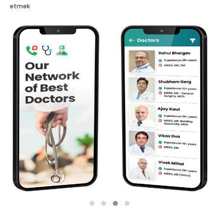
etmek