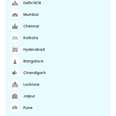
Delhi NCR
Mumbai
Chennai
Kolkata
Hyderabad
Bangalore
Chandigarh
Lucknow
Jaipur
Pune