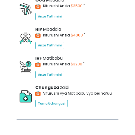
Goti
Mbadala
*
Kifurushi Anzia
$3500
Anza Tathmini
HIP
Mbadala
*
Kifurushi Anzia
$4000
Anza Tathmini
IVF
Matibabu
*
Kifurushi Anzia
$3200
Anza Tathmini
Chunguza
zaidi
Vifurushi vya Matibabu vya bei nafuu
Tuma Uchunguzi