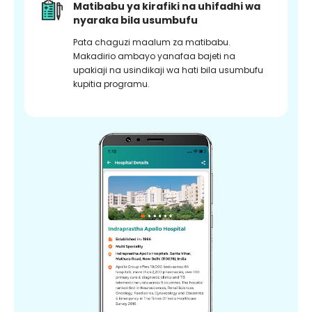
Matibabu ya kirafiki na uhifadhi wa
nyaraka bila usumbufu
Pata chaguzi maalum za matibabu.
Makadirio ambayo yanafaa bajeti na
upakiaji na usindikaji wa hati bila usumbufu
kupitia programu.