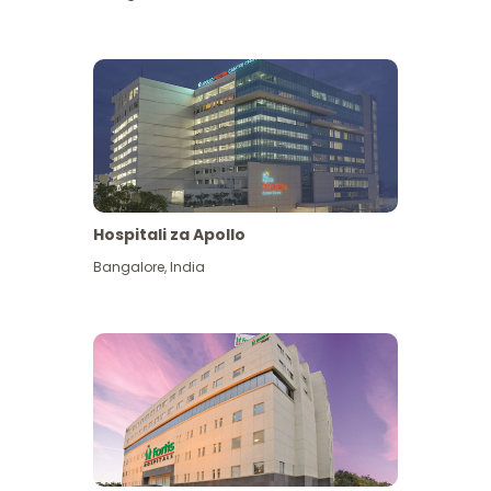
Hospitali za Apollo
Ona zaidi
Bangalore
,
India