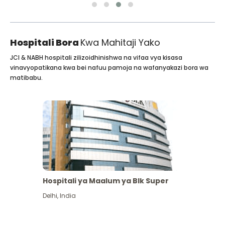
Hospitali Bora
Kwa Mahitaji Yako
JCI & NABH hospitali zilizoidhinishwa na vifaa vya kisasa
vinavyopatikana kwa bei nafuu pamoja na wafanyakazi bora wa
matibabu.
Hospitali ya Maalum ya Blk Super
Delhi
,
India