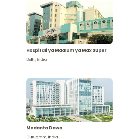
Hospitali ya Maalum ya Max Super
Delhi
,
India
Medanta Dawa
Gurugram
,
India