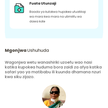
Fuata Utunzaji
Baada ya kutokwa hupokea ufuatiliaji
wa mara kwa mara na utimilifu wa
dawa kote
Mgonjwa
Ushuhuda
Wagonjwa wetu wanashiriki uzoefu wao nasi
katika kupokea huduma bora zaidi za afya katika
safari yao ya matibabu ili kuunda dhamana nzuri
kwa siku zijazo.