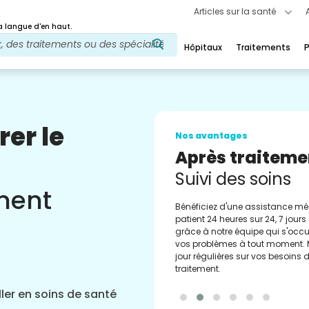
Articles sur la santé
 langue d'en haut.
Hôpitaux
Traitements
P
rer le
Nos avantages
Conseiller méd
Assistance
ement
Obtenez un soutien régulier de 
conseillers médicaux expérimen
Vous apporter les meilleurs cons
orientations.
ler en soins de santé