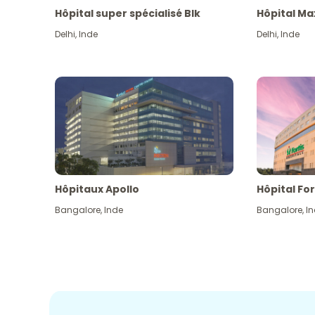
Hôpital super spécialisé Blk
Hôpital Ma
Delhi
,
Inde
Delhi
,
Inde
Hôpitaux Apollo
Hôpital For
Bangalore
,
Inde
Bangalore
,
I