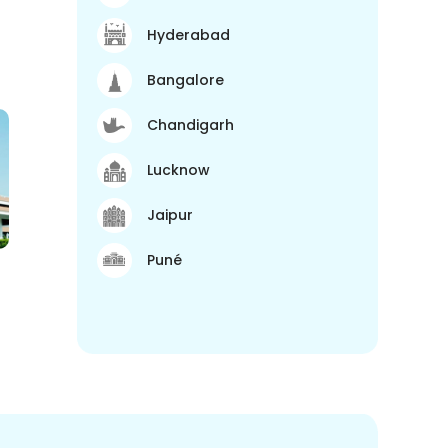
Hyderabad
Bangalore
Chandigarh
Lucknow
Jaipur
Puné