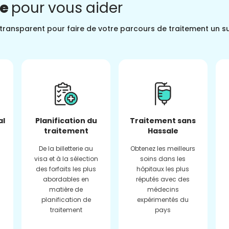
ne
pour vous aider
t transparent pour faire de votre parcours de traitement un s
al
Planification du
Traitement sans
traitement
Hassale
De la billetterie au
Obtenez les meilleurs
visa et à la sélection
soins dans les
des forfaits les plus
hôpitaux les plus
abordables en
réputés avec des
matière de
médecins
planification de
expérimentés du
traitement
pays