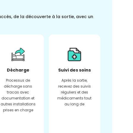
uccès, de la découverte à la sortie, avec un
Décharge
Suivi des soins
Processus de
Après la sortie,
décharge sans
recevez des suivis
tracas avec
réguliers et des
documentation et
médicaments tout
autres installations
au long de
prises en charge