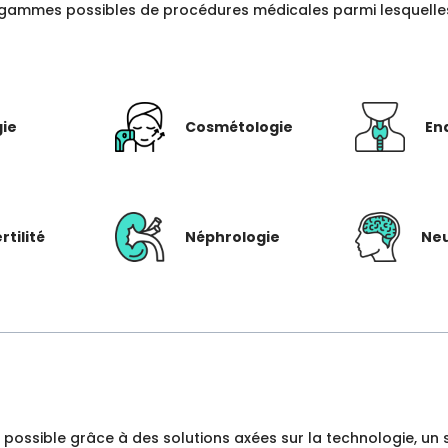
gammes possibles de procédures médicales parmi lesquelles c
gie
Cosmétologie
En
rtilité
Néphrologie
Neu
dre possible grâce à des solutions axées sur la technologie, 