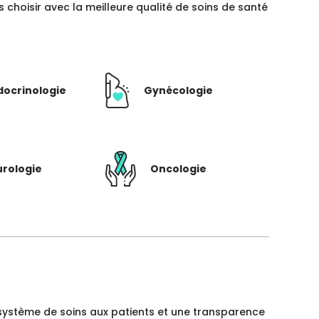
hoisir avec la meilleure qualité de soins de santé
docrinologie
Gynécologie
rologie
Oncologie
un système de soins aux patients et une transparence