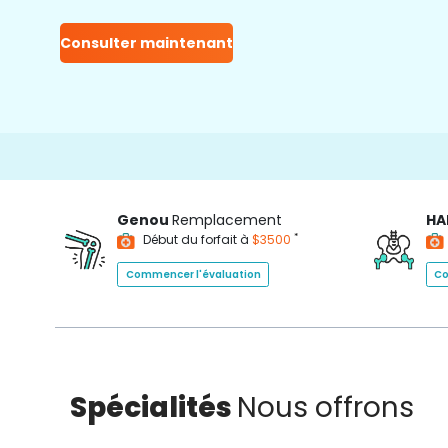
Consulter maintenant
Genou
Remplacement
HA
*
Début du forfait à
$3500
Commencer l'évaluation
Co
Spécialités
Nous offrons