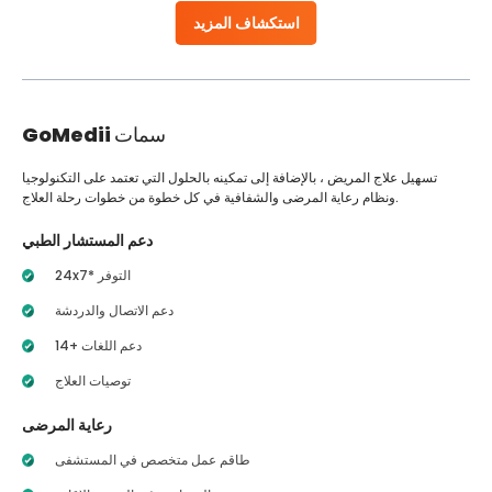
استكشاف المزيد
سمات
GoMedii
تسهيل علاج المريض ، بالإضافة إلى تمكينه بالحلول التي تعتمد على التكنولوجيا
ونظام رعاية المرضى والشفافية في كل خطوة من خطوات رحلة العلاج.
دعم المستشار الطبي
24x7* التوفر
دعم الاتصال والدردشة
14+ دعم اللغات
توصيات العلاج
رعاية المرضى
طاقم عمل متخصص في المستشفى