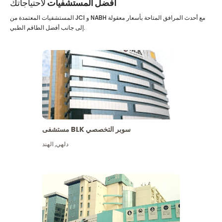
أفضل المستشفيات
لاحتياجاتك
المستشفيات المعتمدة من JCI و NABH مع أحدث المرافق المتاحة بأسعار معقولة
إلى جانب أفضل الطاقم الطبي.
مستشفى BLK سوبر التخصصي
دلهي
,
الهند