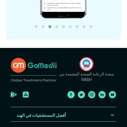
منصة الرعاية الصحية المعتمدة من
NABH
أفضل المستشفيات في الهند