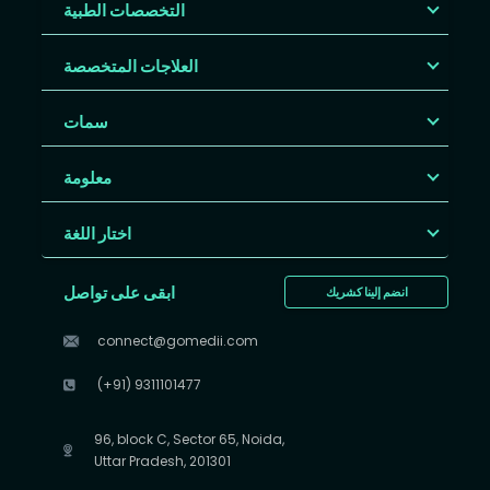
التخصصات الطبية
العلاجات المتخصصة
سمات
معلومة
اختار اللغة
ابقى على تواصل
انضم إلينا كشريك
connect@gomedii.com
(+91) 9311101477
96, block C, Sector 65, Noida,
Uttar Pradesh, 201301