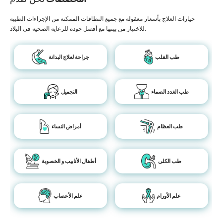
خيارات العلاج بأسعار معقولة مع جميع النطاقات الممكنة من الإجراءات الطبية
للاختيار من بينها مع أفضل جودة للرعاية الصحية في البلاد.
طب القلب
جراحة لعلاج البدانة
طب الغدد الصماء
التجميل
طب العظام
أمراض النساء
طب الكلى
أطفال الأنابيب و الخصوبة
علم الأورام
علم الأعصاب