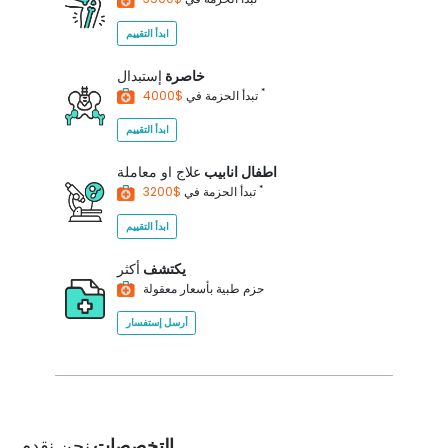
ابدأ التقييم
خاصرة
إستبدال
*
$4000
تبدأ الحزمة في
ابدأ التقييم
اطفال انابيب
علاج او معاملة
*
$3200
تبدأ الحزمة في
ابدأ التقييم
يكتشف
أكثر
حزم طبية بأسعار معقولة
أرسل إستفسار
التخصصات
نحن نقدم