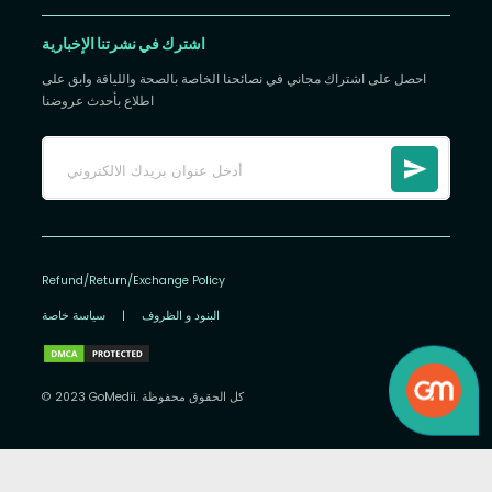
اشترك في نشرتنا الإخبارية
احصل على اشتراك مجاني في نصائحنا الخاصة بالصحة واللياقة وابق على
اطلاع بأحدث عروضنا
Refund/Return/Exchange Policy
البنود و الظروف
|
سياسة خاصة
© 2023 GoMedii. كل الحقوق محفوظة