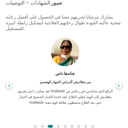
صبور
الشهادات - التوصيات
يشارك مرضانا تجربتهم معنا في الحصول على أفضل رعاية
صحية عالية الجودة طوال رحلتهم العلاجية لتشكيل رابطة كبيرة
للمستقبل.
شاندها داس
من بنغلاديش لأمراض الجهاز الهضمي
لقد شكرت ابني وفريق GoMedii الرائع الذي ساعدني في رحلتي من
بنغلاديش إلى الهند لتلقي العلاج. لقد اتخذنا الخيار الصحيح في اختيار
GoMedii. حتى بعد العلاج يحتفظون بعلاقة قوية معنا