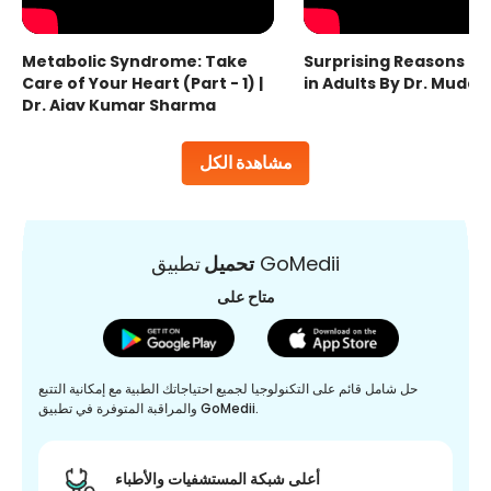
Metabolic Syndrome: Take
Surprising Reasons fo
Care of Your Heart (Part - 1) |
in Adults By Dr. Mudas
Dr. Ajay Kumar Sharma
مشاهدة الكل
تطبيق GoMedii
تحميل
متاح على
حل شامل قائم على التكنولوجيا لجميع احتياجاتك الطبية مع إمكانية التتبع
والمراقبة المتوفرة في تطبيق GoMedii.
أعلى شبكة المستشفيات والأطباء