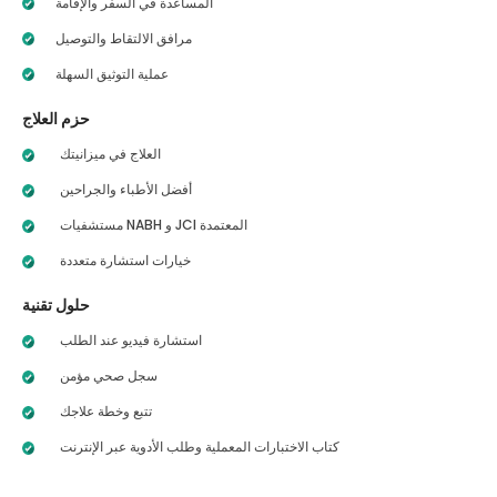
المساعدة في السفر والإقامة
مرافق الالتقاط والتوصيل
عملية التوثيق السهلة
حزم العلاج
العلاج في ميزانيتك
أفضل الأطباء والجراحين
مستشفيات NABH و JCI المعتمدة
خيارات استشارة متعددة
حلول تقنية
استشارة فيديو عند الطلب
سجل صحي مؤمن
تتبع وخطة علاجك
كتاب الاختبارات المعملية وطلب الأدوية عبر الإنترنت