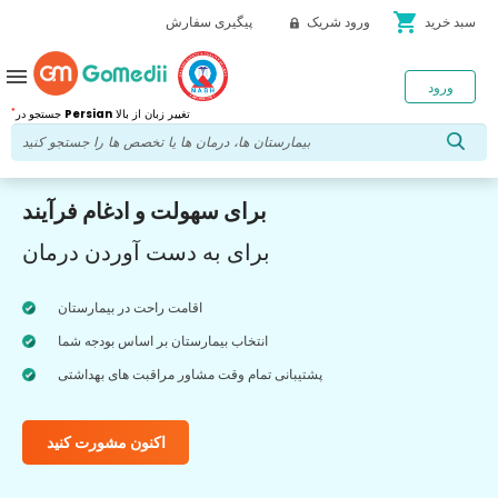
shopping_cart
سبد خرید
ورود شریک
پیگیری سفارش
menu
ورود
*
تغییر زبان از بالا
Persian
جستجو در
برای سهولت و ادغام فرآیند
برای به دست آوردن درمان
اقامت راحت در بیمارستان
انتخاب بیمارستان بر اساس بودجه شما
پشتیبانی تمام وقت مشاور مراقبت های بهداشتی
اکنون مشورت کنید