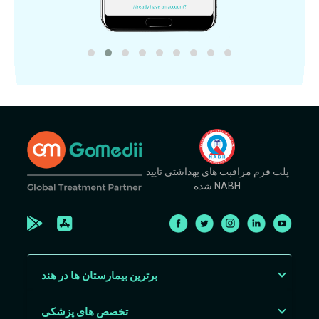
پلت فرم مراقبت های بهداشتی تایید
شده NABH
برترین بیمارستان ها در هند
تخصص های پزشکی