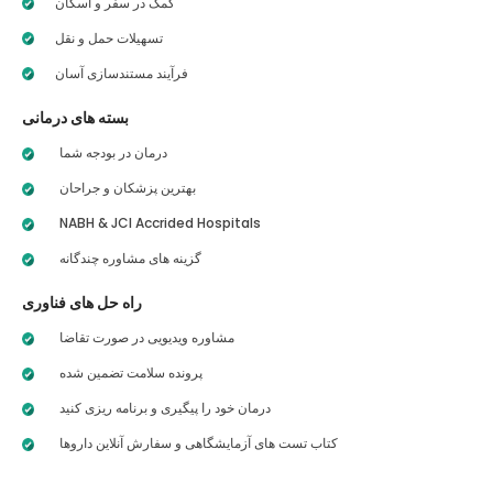
کمک در سفر و اسکان
تسهیلات حمل و نقل
فرآیند مستندسازی آسان
بسته های درمانی
درمان در بودجه شما
بهترین پزشکان و جراحان
NABH & JCI Accrided Hospitals
گزینه های مشاوره چندگانه
راه حل های فناوری
مشاوره ویدیویی در صورت تقاضا
پرونده سلامت تضمین شده
درمان خود را پیگیری و برنامه ریزی کنید
کتاب تست های آزمایشگاهی و سفارش آنلاین داروها