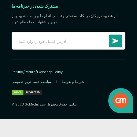
مشترک شدن در خبرنامه ما
از عضویت رایگان در نکات سلامتی و تناسب اندام ما بهره مند شوید و از
آخرین پیشنهادات ما مطلع شوید
Refund/Return/Exchange Policy
شرایط و ضوابط
|
سیاست حفظ حریم خصوصی
© 2023 GoMedii. تمامی حقوق محفوظ است