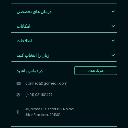
درمان های تخصصی
امکانات
اطلاعات
زبان را انتخاب کنید
در تماس باشید
شریک شدن
connect@gomedii.com
(+91) 9311101477
96, block C, Sector 65, Noida,
Uttar Pradesh, 201301