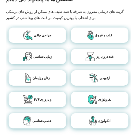
گزینه های درمانی مقرون به صرفه با همه طیف های ممکن از روش های پزشکی
برای انتخاب با بهترین کیفیت مراقبت های بهداشتی در کشور.
قلب و عروق
جراحی چاقی
غدد درون ریز
زیبایی شناسی
ارتوپدی
زنان و زایمان
نفرولوژی
IVF و باروری
انکولوژی
عصب شناسی