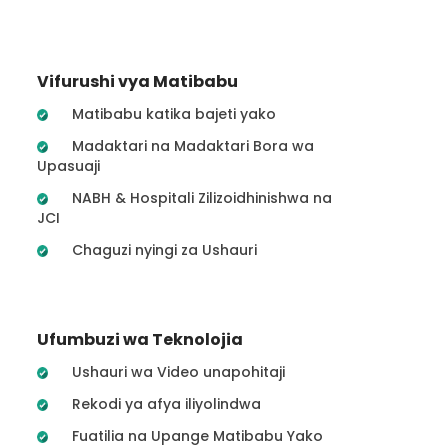
Vifurushi vya Matibabu
Matibabu katika bajeti yako
Madaktari na Madaktari Bora wa
Upasuaji
NABH & Hospitali Zilizoidhinishwa na
JCI
Chaguzi nyingi za Ushauri
Ufumbuzi wa Teknolojia
Ushauri wa Video unapohitaji
Rekodi ya afya iliyolindwa
Fuatilia na Upange Matibabu Yako