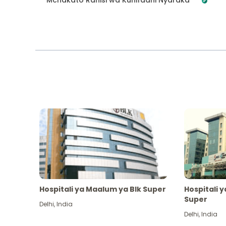
Hospitali ya Maalum ya Blk Super
Hospitali 
Super
Delhi
,
India
Delhi
,
India