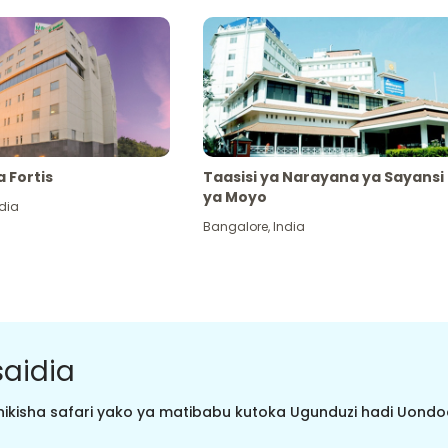
a Fortis
Taasisi ya Narayana ya Sayansi
ya Moyo
dia
Bangalore
,
India
aidia
ikisha safari yako ya matibabu kutoka Ugunduzi hadi Uondoaj