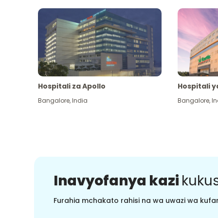
Hospitali za Apollo
Hospitali y
Bangalore
,
India
Bangalore
,
In
Inavyofanya kazi
kukus
Furahia mchakato rahisi na wa uwazi wa kufan