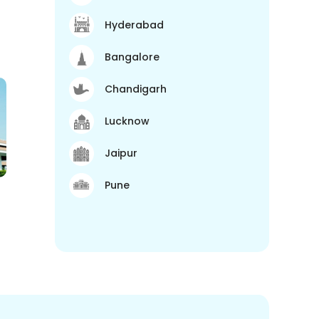
Hyderabad
Bangalore
Chandigarh
Lucknow
Jaipur
Pune