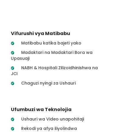
Vifurushi vya Matibabu
Matibabu katika bajeti yako
Madaktari na Madaktari Bora wa
Upasuaji
NABH & Hospitali Zilizoidhinishwa na
JCI
Chaguzi nyingi za Ushauri
Ufumbuzi wa Teknolojia
Ushauri wa Video unapohitaji
Rekodi ya afya iliyolindwa