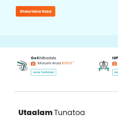
Shauriana Sasa
1
Goti
Mbadala
HI
*
Kifurushi Anzia
$3500
Anza Tathmini
An
Utaalam
Tunatoa