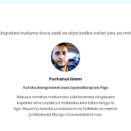
kupokea huduma bora zaidi za afya katika safari yao ya mati
Furkanul Islam
Kutoka Bangladesh kwa Upandikizaji wa Figo
Nilikuwa nimetoa matumaini yote kwamba ningeweza
kupokea aina yoyote ya matibabu kwa tatizo langu la
i
figo. Ilikuwa tu baada ya kukutana na GoMedii na neema
u
ya Mwenyezi Mungu na kuwasiliana nao.