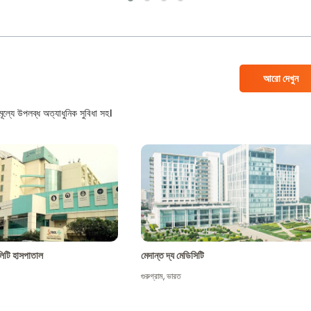
আরো দেখুন
ল্যে উপলব্ধ অত্যাধুনিক সুবিধা সহ।
শালিটি হাসপাতাল
মেদান্ত দ্য মেডিসিটি
গুরুগ্রাম
,
ভারত