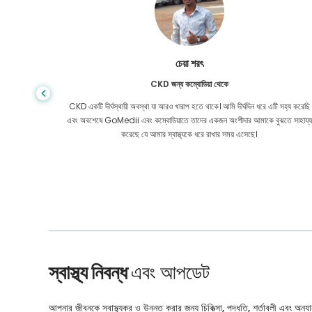
চেয়া শরৎ
CKD জন্য কম্বোডিয়া থেকে
া পেতে সক্ষম
CKD একটি দীর্ঘস্থায়ী অবস্থা যা আরও খারাপ হতে থাকে। আমি দীর্ঘদিন ধরে এটি সহ্য করেছি
াদের সাথে
এবং অবশেষে GoMedii এবং কম্বোডিয়াতে তাদের একজন অংশীদার আমাকে বুঝতে সাহায্য
করেছে যে আমার স্বাস্থ্যকে ধরে রাখার সময় এসেছে।
স্বাস্থ্য নিবন্ধ
এবং আপডেট
আপনার জীবনকে স্বাস্থ্যকর ও উন্নত করার জন্য চিকিত্সা, পদ্ধতি, শর্তাবলী এবং অন্যান