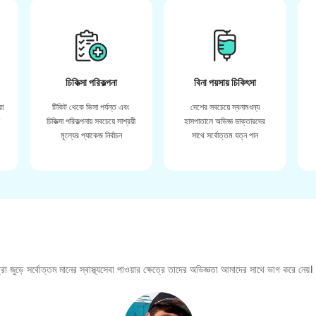
চিকিত্সা পরিকল্পনা
বিনা পয়সায় চিকিৎসা
রা
টিকিট থেকে ভিসা পর্যন্ত এবং
দেশের সবচেয়ে স্বনামধন্য
়
চিকিত্সা পরিকল্পনায় সবচেয়ে সাশ্রয়ী
হাসপাতালে অভিজ্ঞ ডাক্তারদের
মূল্যের প্যাকেজ নির্বাচন
সাথে সর্বোত্তম যত্ন পান
া জুড়ে সর্বোত্তম মানের স্বাস্থ্যসেবা পাওয়ার ক্ষেত্রে তাদের অভিজ্ঞতা আমাদের সাথে ভাগ করে নেয়।