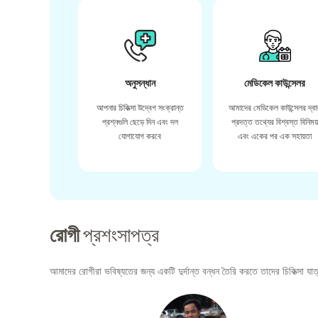
অনুসন্ধান
মেডিকেল কাউন্সেলর
আপনার চিকিত্সা উদ্বেগ সংক্রান্ত
আমাদের মেডিকেল কাউন্সেলর দ্বা
প্রশ্নগুলি ছেড়ে দিন এবং দল
প্রদত্ত তথ্যের বিশ্বস্ত বিনিময
যোগাযোগ করবে
এবং একের পর এক সহায়তা
রোগী
প্রশংসাপত্র
আমাদের রোগীরা ভবিষ্যতের জন্য একটি দুর্দান্ত বন্ধন তৈরি করতে তাদের চিকিত্সা যাত্র