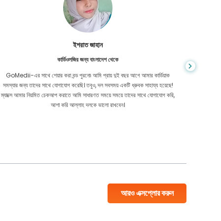
ইশরাত জাহান
কার্ডিওলজির জন্য বাংলাদেশ থেকে
GoMedii-এর সাথে শেয়ার করা বন্ড পুরনো৷ আমি প্রায় দুই বছর আগে আমার কার্ডিয়াক
অনলাইনে অন
সমস্যার জন্য তাদের সাথে যোগাযোগ করেছি। তবুও, দল সবসময় একটি ধ্রুবক সাহায্য হয়েছে!
প্রতিক্রিয
ম্যাক্সে আমার নিয়মিত চেকআপ করাতে আমি সাধারণত সময়ে সময়ে তাদের সাথে যোগাযোগ করি,
আশা করি আল্লাহ দলকে ভালো রাখবেন।
আরও এক্সপ্লোর করুন