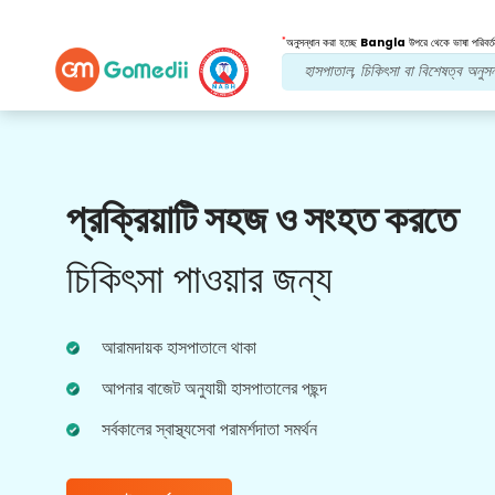
*
অনুসন্ধান করা হচ্ছে
Bangla
উপরে থেকে ভাষা পরিবর্ত
আমাদের সুবিধা
প্রক্রিয়াটি সহজ ও সংহত করতে
অনলাইন ভিডিও
পরামর্শ
চিকিৎসা পাওয়ার জন্য
ভাল স্বাস্থ্যসেবা অভিজ্ঞতার জন্য বাস্তব সময়ে চিকিত্সা সংক্রান্ত
আমাদের সবচেয়ে অভিজ্ঞ ডাক্তারদের সাথে অনলাইন পরামর্শ।
আরামদায়ক হাসপাতালে থাকা
আপনার বাজেট অনুযায়ী হাসপাতালের পছন্দ
সর্বকালের স্বাস্থ্যসেবা পরামর্শদাতা সমর্থন