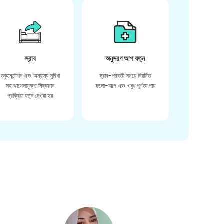
স্রাব
অনুসরণ আপ যত্ন
ডকুমেন্টেশন এবং অন্যান্য সুবিধা
স্রাব-পরবর্তী সময়ে নিয়মিত
সহ ঝামেলামুক্ত নিষ্কাশন
ফলো-আপ এবং ওষুধ পূর্ণতা পায়
প্রক্রিয়া যত্ন নেওয়া হয়