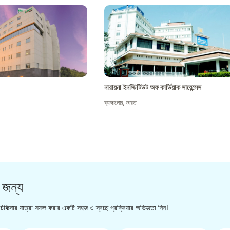
নারায়না ইনস্টিটিউট অফ কার্ডিয়াক সায়েন্সেস
ব্যাঙ্গালোর
,
ভারত
 জন্য
িকিত্সার যাত্রা সফল করার একটি সহজ ও স্বচ্ছ প্রক্রিয়ার অভিজ্ঞতা নিন।