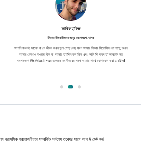
আরিফ হাফিজ
লিভার সিরোসিসের জন্য বাংলাদেশ থেকে
আপনি কখনই জানেন না যে জীবন কখন ভুল মোড় নেয়, যখন আমার লিভার সিরোসিস ধরা পড়ে, তখন
আমার কোথাও যাওয়ার ছিল না। আমার তহবিল কম ছিল এবং আমি কি করব তা জানতাম না।
বাংলাদেশে GoMedii-এর একজন অংশীদারের সাথে আমার সাথে যোগাযোগ করা হয়েছিল।
্য প্রাসঙ্গিক প্রয়োজনীয়তা সম্পর্কিত সর্বশেষ তথ্যের সাথে আপ টু ডেট হন।