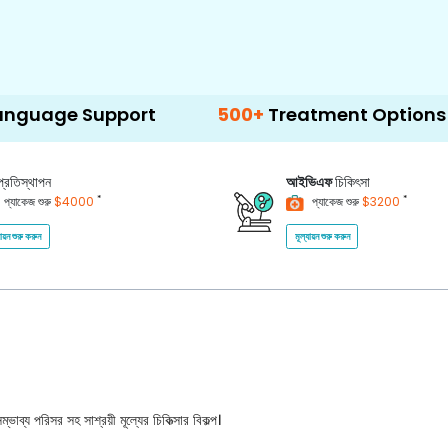
Support
500+
Treatment Options
প্রতিস্থাপন
আইভিএফ
চিকিৎসা
*
*
প্যাকেজ শুরু
$4000
প্যাকেজ শুরু
$3200
যায়ন শুরু করুন
মূল্যায়ন শুরু করুন
ভাব্য পরিসর সহ সাশ্রয়ী মূল্যের চিকিত্সার বিকল্প।