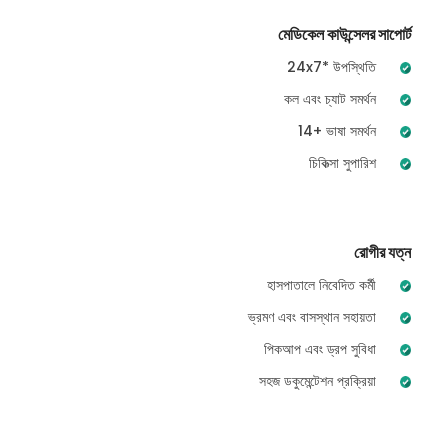
মেডিকেল কাউন্সেলর সাপোর্ট
24x7* উপস্থিতি
কল এবং চ্যাট সমর্থন
14+ ভাষা সমর্থন
চিকিত্সা সুপারিশ
রোগীর যত্ন
হাসপাতালে নিবেদিত কর্মী
ভ্রমণ এবং বাসস্থান সহায়তা
পিকআপ এবং ড্রপ সুবিধা
সহজ ডকুমেন্টেশন প্রক্রিয়া