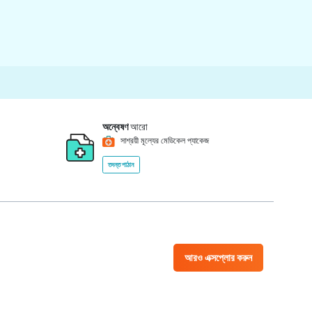
অন্বেষণ
আরো
সাশ্রয়ী মূল্যের মেডিকেল প্যাকেজ
তদন্ত পাঠান
আরও এক্সপ্লোর করুন