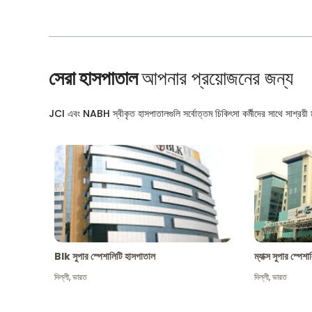
সেরা হাসপাতাল
আপনার প্রয়োজনের জন্য
JCI এবং NABH স্বীকৃত হাসপাতালগুলি সর্বোত্তম চিকিৎসা কর্মীদের সাথে সাশ্রয়ী মূ
Blk সুপার স্পেশালিটি হাসপাতাল
ম্যাক্স সুপার স্পে
দিল্লী
,
ভারত
দিল্লী
,
ভারত