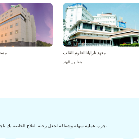
معهد نارايانا لعلوم القلب
مست
بنغالور
,
الهند
جرب عملية سهلة وشفافة لجعل رحلة العلاج الخاصة بك ناجحة من الاكتشاف إلى التفريغ من خلال عملية سهلة وسلسة.