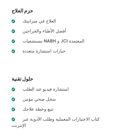
حزم العلاج
العلاج في ميزانيتك
أفضل الأطباء والجراحين
مستشفيات NABH و JCI المعتمدة
خيارات استشارة متعددة
حلول تقنية
استشارة فيديو عند الطلب
سجل صحي مؤمن
تتبع وخطة علاجك
كتاب الاختبارات المعملية وطلب الأدوية عبر
الإنترنت