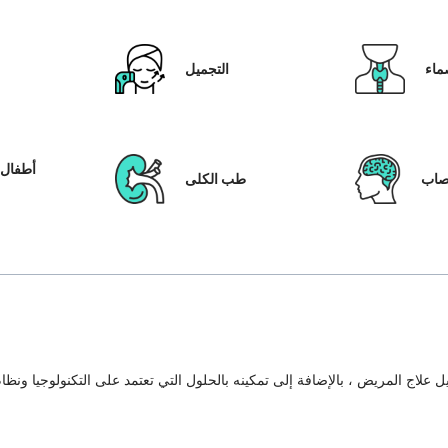
ماء
التجميل
أطفال ا
عصاب
طب الكلى