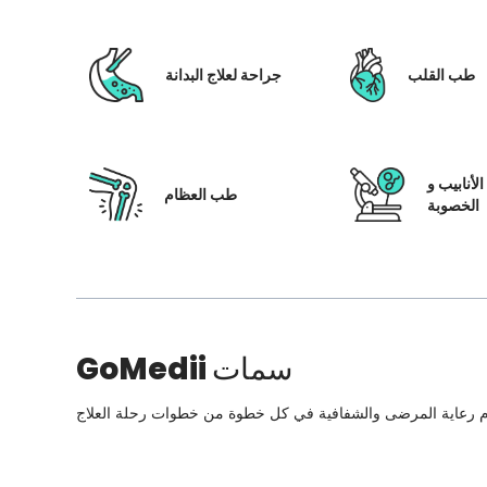
طب القلب
جراحة لعلاج البدانة
لأنابيب و
طب العظام
الخصوبة
سمات
GoMedii