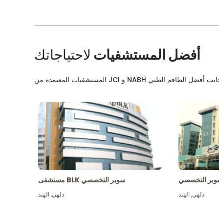
أفضل المستشفيات
لاحتياجاتك
بر التخصصي
مستشفى BLK سوبر التخصصي
دلهي
,
الهند
دلهي
,
الهند