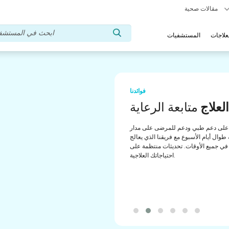
مقالات صحية
علاجات
المستشفيات
فوائدنا
تشار طبي
مساعدة
لى دعم منتظم من مستشارينا الطبيين