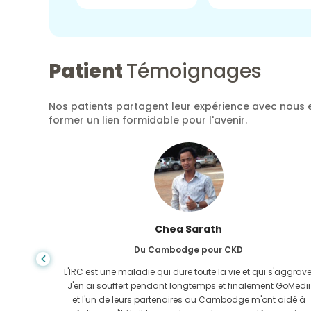
Patient
Témoignages
Nos patients partagent leur expérience avec nous e
former un lien formidable pour l'avenir.
Chea Sarath
Du Cambodge pour CKD
ure de
L'IRC est une maladie qui dure toute la vie et qui s'aggrave
r mon
J'en ai souffert pendant longtemps et finalement GoMedii
 GoMedii
et l'un de leurs partenaires au Cambodge m'ont aidé à