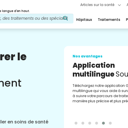
Articles sur la santé
 langue d'en haut.
Hôpitaux
Traitements
P
rer le
Nos avantages
Application
multilingue
Sou
ement
Téléchargez notre application 
multilingue qui vous aide à surve
à suivre votre parcours de trai
manière plus précise et plus pré
ler en soins de santé