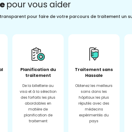
ne
pour vous aider
t transparent pour faire de votre parcours de traitement un s
al
Planification du
Traitement sans
traitement
Hassale
De la billetterie au
Obtenez les meilleurs
visa et à la sélection
soins dans les
des forfaits les plus
hôpitaux les plus
abordables en
réputés avec des
matière de
médecins
planification de
expérimentés du
traitement
pays