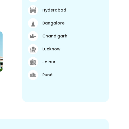
Hyderabad
Bangalore
Chandigarh
Lucknow
Jaipur
Puné