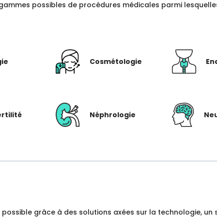
gammes possibles de procédures médicales parmi lesquelles c
gie
Cosmétologie
En
rtilité
Néphrologie
Neu
dre possible grâce à des solutions axées sur la technologie, 