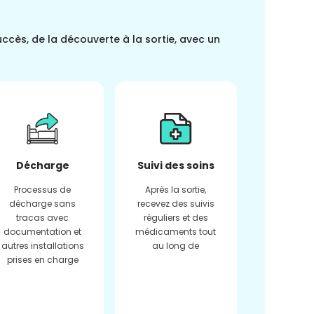
uccès, de la découverte à la sortie, avec un
Décharge
Suivi des soins
Processus de
Après la sortie,
décharge sans
recevez des suivis
tracas avec
réguliers et des
documentation et
médicaments tout
autres installations
au long de
prises en charge