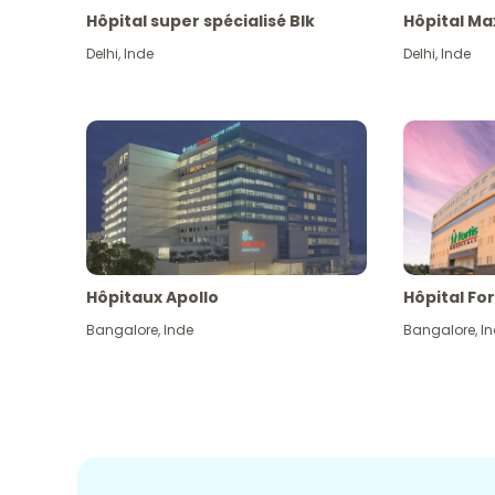
Hôpital super spécialisé Blk
Hôpital Ma
Delhi
,
Inde
Delhi
,
Inde
Hôpitaux Apollo
Hôpital For
Bangalore
,
Inde
Bangalore
,
I