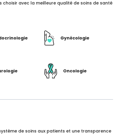
hoisir avec la meilleure qualité de soins de santé
docrinologie
Gynécologie
rologie
Oncologie
un système de soins aux patients et une transparence