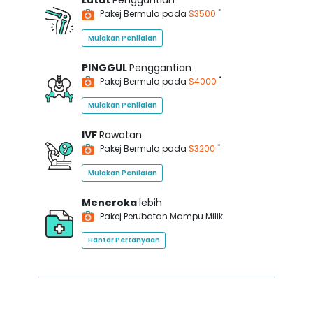
Lutut
Penggantian
*
Pakej Bermula pada
$3500
Mulakan Penilaian
PINGGUL
Penggantian
*
Pakej Bermula pada
$4000
Mulakan Penilaian
IVF
Rawatan
*
Pakej Bermula pada
$3200
Mulakan Penilaian
Meneroka
lebih
Pakej Perubatan Mampu Milik
Hantar Pertanyaan