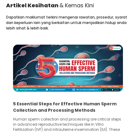
Artikel Kesihatan
& Kemas Kini
Dapatkan maklumat terkini mengenai rawatan, prosedur, syarat
dan keperluan lain yang berkaitan untuk menjadikan hidup anda
lebih sihat & lebih baik.
5 Essential Steps for Effective Human Sperm
Collection and Processing Methods
Human sperm collection and processing are critical steps
in advanced reproductive techniques like In Vitro
Fertilization (IVF) and intrauterine insemination (IUI). These
methods enable medical professionals to tackle fertility