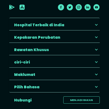
Hospital Terbaik di India
Kepakaran Perubatan
Rawatan Khusus
ciri-ciri
Maklumat
Pilih Bahasa
Hubungi
MENJADI RAKAN