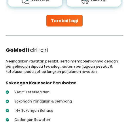
Terokai Lagi
GoMedii
ciri-ciri
Meringankan rawatan pesakit, serta membolehkannya dengan
penyelesaian dipacu teknologi, sistem penjagaan pesakit &
ketelusan pada setiap langkah perjalanan rawatan.
Sokongan Kaunselor Perubatan
24x7* Ketersediaan
Sokongan Panggilan & Sembang
14+ Sokongan Bahasa
Cadangan Rawatan