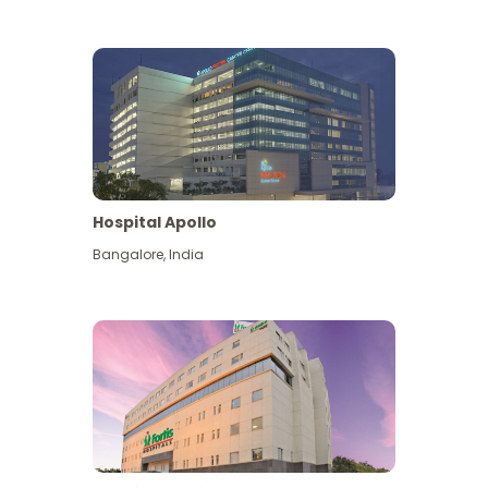
Hospital Apollo
Bangalore
,
India
Lihat Lagi