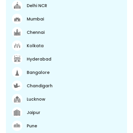
Delhi NCR
Mumbai
Chennai
Kolkata
Hyderabad
Bangalore
Chandigarh
Lucknow
Jaipur
Pune