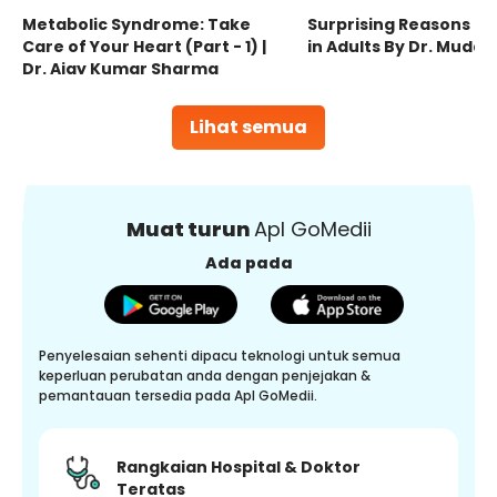
Metabolic Syndrome: Take
Surprising Reasons fo
Care of Your Heart (Part - 1) |
in Adults By Dr. Mudas
Dr. Ajay Kumar Sharma
Lihat semua
Muat turun
Apl GoMedii
Ada pada
Penyelesaian sehenti dipacu teknologi untuk semua
keperluan perubatan anda dengan penjejakan &
pemantauan tersedia pada Apl GoMedii.
Rangkaian Hospital & Doktor
Teratas