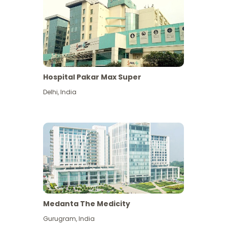
Hospital Pakar Max Super
Delhi
,
India
Medanta The Medicity
Gurugram
,
India