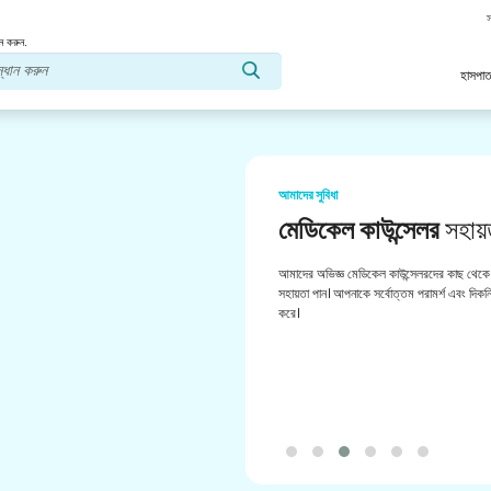
স
ন করুন.
হাসপাত
আমাদের সুবিধা
মেডিকেল কাউন্সেলর
সহায়
আমাদের অভিজ্ঞ মেডিকেল কাউন্সেলরদের কাছ থেকে 
সহায়তা পান। আপনাকে সর্বোত্তম পরামর্শ এবং দিকনির
করে।