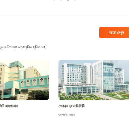
আরো দেখুন
ল্যে উপলব্ধ অত্যাধুনিক সুবিধা সহ।
শালিটি হাসপাতাল
মেদান্ত দ্য মেডিসিটি
গুরুগ্রাম
,
ভারত