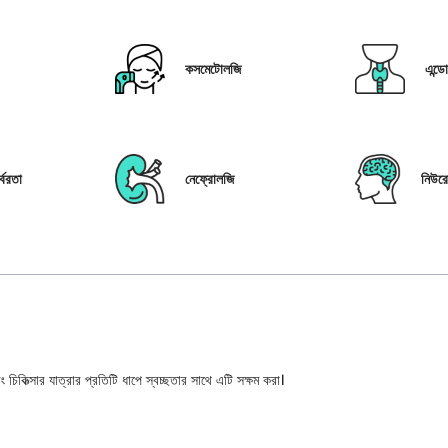
কসমেটোলজি
এন্ড
্বরতা
নেফ্রোলজি
নিউর
 চিকিত্সার যাত্রার প্রতিটি ধাপে স্বচ্ছতার সাথে এটি সক্ষম করা।