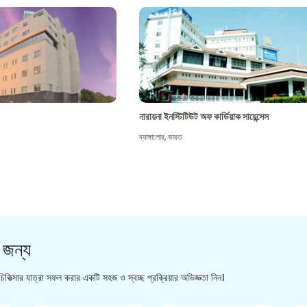
নারায়না ইনস্টিটিউট অফ কার্ডিয়াক সায়েন্সেস
ব্যাঙ্গালোর
,
ভারত
 জন্য
িকিত্সার যাত্রা সফল করার একটি সহজ ও স্বচ্ছ প্রক্রিয়ার অভিজ্ঞতা নিন।