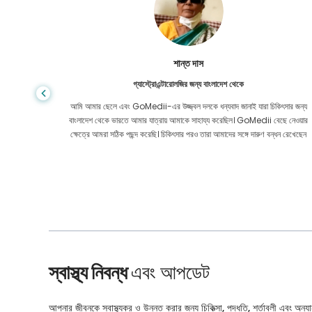
শান্ত দাস
গ্যাস্ট্রোএন্টারোলজির জন্য বাংলাদেশ থেকে
য় মূল্যে
আমি আমার ছেলে এবং GoMedii-এর উজ্জ্বল দলকে ধন্যবাদ জানাই যারা চিকিৎসার জন্য
েও নয়। কোন
বাংলাদেশ থেকে ভারতে আমার যাত্রায় আমাকে সাহায্য করেছিল। GoMedii বেছে নেওয়ার
ার করেছি।
ক্ষেত্রে আমরা সঠিক পছন্দ করেছি। চিকিৎসার পরও তারা আমাদের সঙ্গে দারুণ বন্ধন রেখেছেন
স্বাস্থ্য নিবন্ধ
এবং আপডেট
আপনার জীবনকে স্বাস্থ্যকর ও উন্নত করার জন্য চিকিত্সা, পদ্ধতি, শর্তাবলী এবং অন্যান