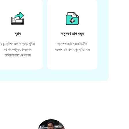
স্রাব
অনুসরণ আপ যত্ন
ডকুমেন্টেশন এবং অন্যান্য সুবিধা
স্রাব-পরবর্তী সময়ে নিয়মিত
সহ ঝামেলামুক্ত নিষ্কাশন
ফলো-আপ এবং ওষুধ পূর্ণতা পায়
প্রক্রিয়া যত্ন নেওয়া হয়