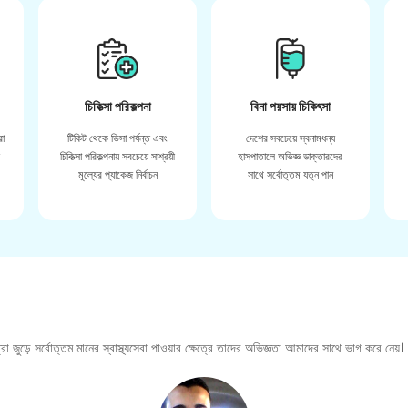
চিকিত্সা পরিকল্পনা
বিনা পয়সায় চিকিৎসা
রা
টিকিট থেকে ভিসা পর্যন্ত এবং
দেশের সবচেয়ে স্বনামধন্য
়
চিকিত্সা পরিকল্পনায় সবচেয়ে সাশ্রয়ী
হাসপাতালে অভিজ্ঞ ডাক্তারদের
মূল্যের প্যাকেজ নির্বাচন
সাথে সর্বোত্তম যত্ন পান
া জুড়ে সর্বোত্তম মানের স্বাস্থ্যসেবা পাওয়ার ক্ষেত্রে তাদের অভিজ্ঞতা আমাদের সাথে ভাগ করে নেয়।