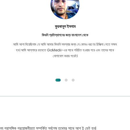
ফুরকানুল ইসলাম
কিডনি প্রতিস্থাপনের জন্য বাংলাদেশ থেকে
আমি আশা দিয়েছিলাম যে আমি আমার কিডনি সমস্যার জন্য যে কোনও ধরণের চিকিত্সা পেতে সক্ষম
হব। আমি আল্লাহর রহমতে GoMedii-এর সাথে পরিচিত হওয়ার পরে এবং তাদের সাথে
যোগাযোগ করার পরেই।
্য প্রাসঙ্গিক প্রয়োজনীয়তা সম্পর্কিত সর্বশেষ তথ্যের সাথে আপ টু ডেট হন।