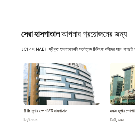
সেরা হাসপাতাল
আপনার প্রয়োজনের জন্য
JCI এবং NABH স্বীকৃত হাসপাতালগুলি সর্বোত্তম চিকিৎসা কর্মীদের সাথে সাশ্রয়ী মূ
Blk সুপার স্পেশালিটি হাসপাতাল
ম্যাক্স সুপার স্পে
দিল্লী
,
ভারত
দিল্লী
,
ভারত