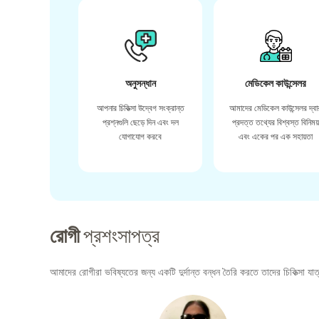
অনুসন্ধান
মেডিকেল কাউন্সেলর
আপনার চিকিত্সা উদ্বেগ সংক্রান্ত
আমাদের মেডিকেল কাউন্সেলর দ্বা
প্রশ্নগুলি ছেড়ে দিন এবং দল
প্রদত্ত তথ্যের বিশ্বস্ত বিনিময
যোগাযোগ করবে
এবং একের পর এক সহায়তা
রোগী
প্রশংসাপত্র
আমাদের রোগীরা ভবিষ্যতের জন্য একটি দুর্দান্ত বন্ধন তৈরি করতে তাদের চিকিত্সা যাত্র