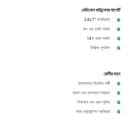
মেডিকেল কাউন্সেলর সাপোর্ট
24x7* উপস্থিতি
কল এবং চ্যাট সমর্থন
14+ ভাষা সমর্থন
চিকিত্সা সুপারিশ
রোগীর যত্ন
হাসপাতালে নিবেদিত কর্মী
ভ্রমণ এবং বাসস্থান সহায়তা
পিকআপ এবং ড্রপ সুবিধা
সহজ ডকুমেন্টেশন প্রক্রিয়া