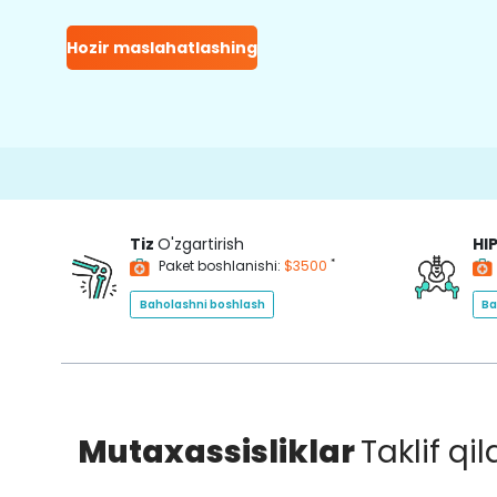
Hozir maslahatlashing
Tiz
O'zgartirish
HI
*
Paket boshlanishi:
$3500
Baholashni boshlash
Ba
Mutaxassisliklar
Taklif qi