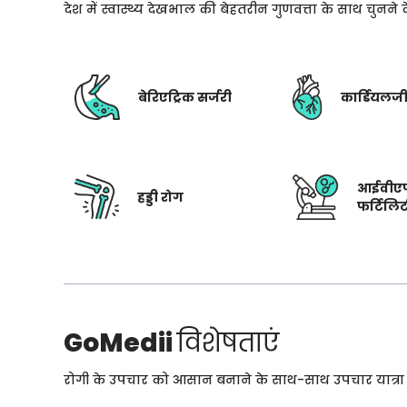
देश में स्वास्थ्य देखभाल की बेहतरीन गुणवत्ता के साथ चुनन
बेरिएट्रिक सर्जरी
कार्डियलज
आईवीए
हड्डी रोग
फर्टिलि
GoMedii
विशेषताएं
रोगी के उपचार को आसान बनाने के साथ-साथ उपचार यात्रा के 