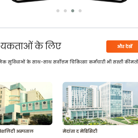
यकताओं के लिए
और देखें
निक सुविधाओं के साथ-साथ सर्वोत्तम चिकित्सा कर्मचारी भी सस्ती कीमतो
्पेशलिटी अस्पताल
मेदांता द मेडिसिटी