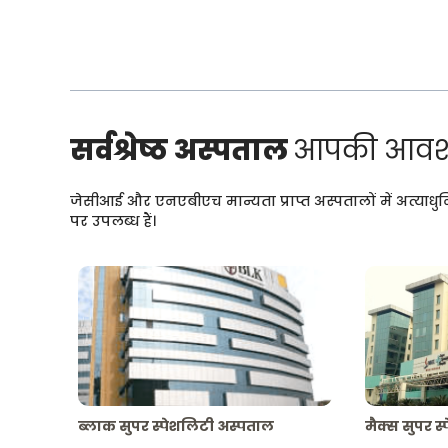
सर्वश्रेष्ठ अस्पताल
आपकी आवश्
जेसीआई और एनएबीएच मान्यता प्राप्त अस्पतालों में अत्याधु
पर उपलब्ध हैं।
ब्लाक सुपर स्पेशलिटी अस्पताल
मैक्स सुपर स