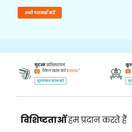
अभी परामर्श करें
घुटना
प्रतिस्थापन
कूल
*
पैकेज प्रारंभ करें
$3500
मूल्यांकन प्रारंभ करें
मूल
विशिष्टताओं
हम प्रदान करते हैं