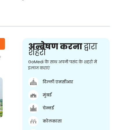
अन्वेषण करना
द्वारा
शहरों
ं
GoMedi के साथ अपनी पसंद के शहरों में
इलाज कराएं
दिल्ली एनसीआर
मुंबई
चेन्नई
कोलकाता