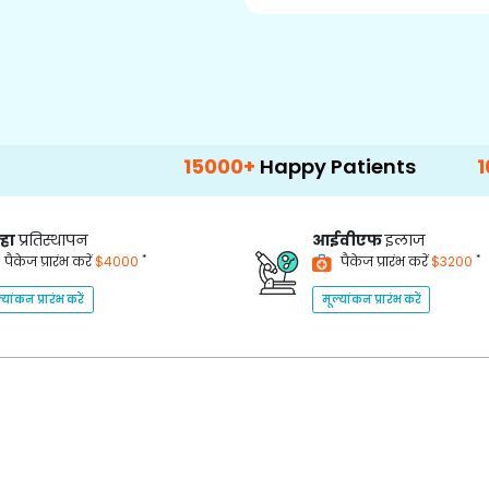
15000+
Happy Patients
100+
Hospita
्हा
प्रतिस्थापन
आईवीएफ
इलाज
*
*
पैकेज प्रारंभ करें
$4000
पैकेज प्रारंभ करें
$3200
्यांकन प्रारंभ करें
मूल्यांकन प्रारंभ करें