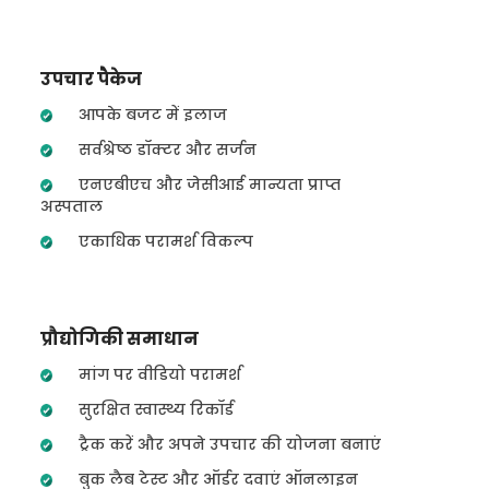
उपचार पैकेज
आपके बजट में इलाज
सर्वश्रेष्ठ डॉक्टर और सर्जन
एनएबीएच और जेसीआई मान्यता प्राप्त
अस्पताल
एकाधिक परामर्श विकल्प
प्रौद्योगिकी समाधान
मांग पर वीडियो परामर्श
सुरक्षित स्वास्थ्य रिकॉर्ड
ट्रैक करें और अपने उपचार की योजना बनाएं
बुक लैब टेस्ट और ऑर्डर दवाएं ऑनलाइन