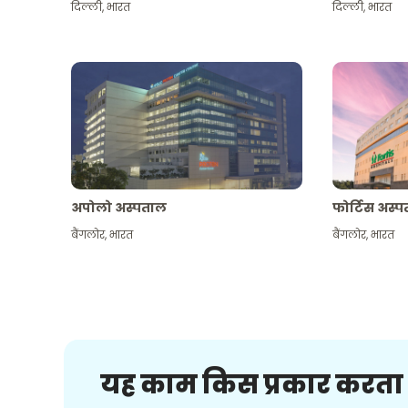
दिल्ली
,
भारत
दिल्ली
,
भारत
अपोलो अस्पताल
फोर्टिस अस्
बैंगलोर
,
भारत
बैंगलोर
,
भारत
यह काम किस प्रकार करता 