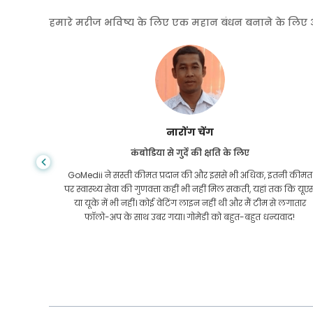
हमारे मरीज भविष्य के लिए एक महान बंधन बनाने के लिए अपनी
शांधा दास
गैस्ट्रोएंटरोलॉजी के लिए बांग्लादेश से
तनी कीमत
मैंने अपने बेटे और गोमेडी की शानदार टीम को धन्यवाद दिया है जिन्होंने
तक कि यूएस
इलाज कराने के लिए बांग्लादेश से भारत की मेरी यात्रा में मेरी मदद की।
 लगातार
हमने GoMedii को चुनने में सही चुनाव किया। वे इलाज के बाद भी हमारे
वाद!
साथ एक अच्छा रिश्ता रखते हैं