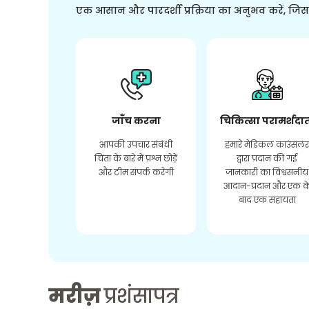
एक आसान और पारदर्शी प्रक्रिया का अनुभव करें, जि
जाँच करना
चिकित्सा परामर्शदा
आपकी उपचार संबंधी
हमारे मेडिकल काउंसल
चिंता के बारे में प्रश्न छोड़ें
द्वारा प्रदान की गई
और टीम संपर्क करेगी
जानकारी का विश्वसनीय
आदान-प्रदान और एक क
बाद एक सहायता
मरीज़
प्रशंसापत्र