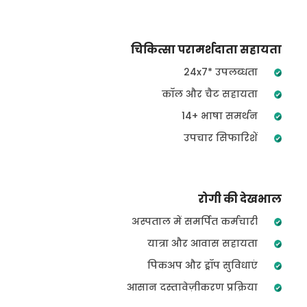
चिकित्सा परामर्शदाता सहायता
24x7* उपलब्धता
कॉल और चैट सहायता
14+ भाषा समर्थन
उपचार सिफारिशें
रोगी की देखभाल
अस्पताल में समर्पित कर्मचारी
यात्रा और आवास सहायता
पिकअप और ड्रॉप सुविधाएं
आसान दस्तावेज़ीकरण प्रक्रिया