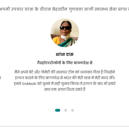
 उपचार यात्रा के दौरान बेहतरीन गुणवत्ता वाली स्वास्थ्य सेवा प्राप्
फुरकानुल इस्लाम
किडनी ट्रांसप्लांट के लिए बांग्लादेश से
मुझे पूरी उम्मीद थी कि मैं अपनी किडनी की समस्या के लिए किसी भी
तरह का इलाज करवा सकूंगा। यह तब हुआ जब मैं अल्लाह की कृपा से
गोमेदी के पास आया और उनसे संपर्क किया।