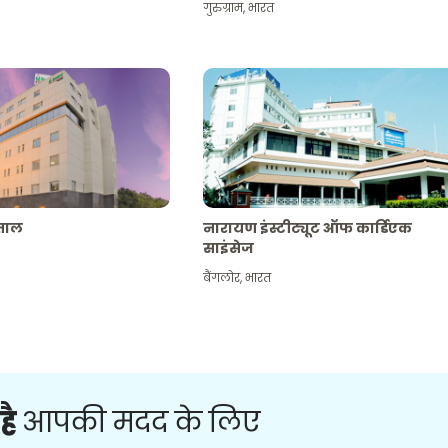
गुरुग्राम
,
भारत
पताल
नारायण इंस्टीट्यूट ऑफ कार्डिएक
साइंसेज
बैंगलोर
,
भारत
है
आपकी मदद के लिए