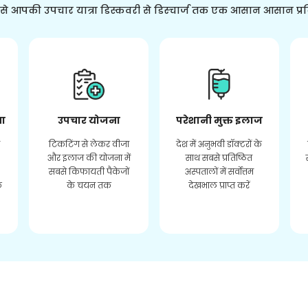
ससे आपकी उपचार यात्रा डिस्कवरी से डिस्चार्ज तक एक आसान आसान प्र
ता
उपचार योजना
परेशानी मुक्त इलाज
र
टिकटिंग से लेकर वीजा
देश में अनुभवी डॉक्टरों के
और इलाज की योजना में
साथ सबसे प्रतिष्ठित
सबसे किफायती पैकेजों
अस्पतालों में सर्वोत्तम
े
के चयन तक
देखभाल प्राप्त करें