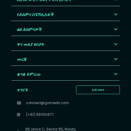
የሕክምና ስፔሻሊስቶች
ልዩ ሕክምናዎች
ዋና መለያ ጸባያት
መረጃ
ቋንቋ ይምረጡ
ተገናኙ
አጋር ይሁኑ
connect@gomedii.com
(+91) 9311101477
96, block C, Sector 65, Noida,