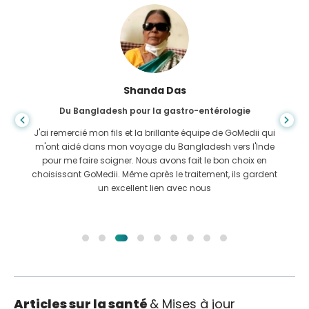
Shanda Das
Du Bangladesh pour la gastro-entérologie
J'ai remercié mon fils et la brillante équipe de GoMedii qui
m'ont aidé dans mon voyage du Bangladesh vers l'Inde
pour me faire soigner. Nous avons fait le bon choix en
choisissant GoMedii. Même après le traitement, ils gardent
un excellent lien avec nous
Articles sur la santé
& Mises à jour