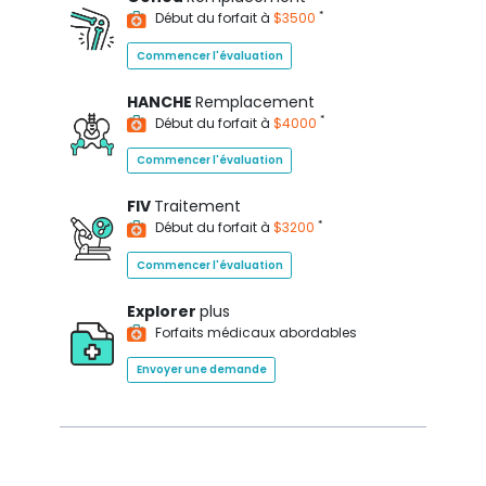
*
Début du forfait à
$3500
Commencer l'évaluation
HANCHE
Remplacement
*
Début du forfait à
$4000
Commencer l'évaluation
FIV
Traitement
*
Début du forfait à
$3200
Commencer l'évaluation
Explorer
plus
Forfaits médicaux abordables
Envoyer une demande