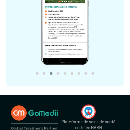
Plateforme de soins de santé
certifiée NABH