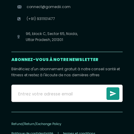
connect@gomedii.com
(+91) 9311101477
96, block C, Sector 65, Noida,
Uttar Pradesh, 201301
ABONNEZ-VOUS À NOTRE NEWSLETTER
Bénéficiez d'un abonnement gratuit à notre conseil santé et
fitness et restez à l'écoute de nos dernières offres
Refund/Return/Exchange Policy
Politique de confidentialité
|
termes et conditions