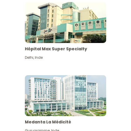
Hôpital Max Super Specialty
Delhi
,
Inde
Medanta La Médicité
Gurugramme
,
Inde