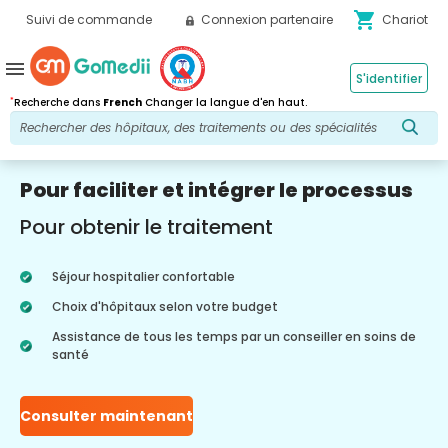
shopping_cart
Suivi de commande
Connexion partenaire
Chariot
menu
S'identifier
*
Recherche dans
French
Changer la langue d'en haut.
Pour faciliter et intégrer le processus
Pour obtenir le traitement
Séjour hospitalier confortable
Choix d'hôpitaux selon votre budget
Assistance de tous les temps par un conseiller en soins de
santé
Consulter maintenant