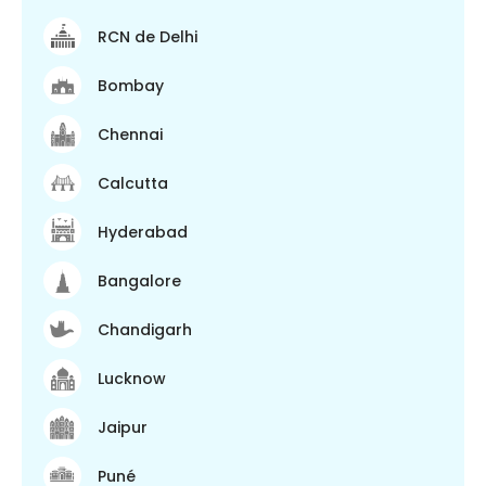
RCN de Delhi
Bombay
Chennai
Calcutta
Hyderabad
Bangalore
Chandigarh
Lucknow
Jaipur
Puné