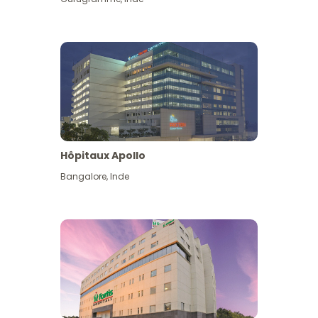
Hôpitaux Apollo
Bangalore
,
Inde
Voir plus