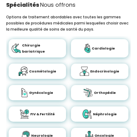
Spécialités
Nous offrons
Options de traitement abordables avec toutes les gammes
possibles de procédures médicales parmi lesquelles choisir avec
la meilleure qualité de soins de santé du pays.
Chirurgie
Cardiologie
bariatrique
Cosmétologie
Endocrinologie
Gynécologie
Orthopédie
FIV & Fertilité
Néphrologie
Neurologie
Oncologie