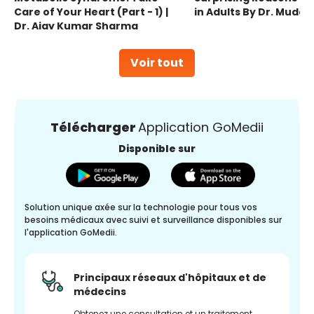
Care of Your Heart (Part - 1) |
in Adults By Dr. Mudas
Dr. Ajay Kumar Sharma
Voir tout
Télécharger
Application GoMedii
Disponible sur
Solution unique axée sur la technologie pour tous vos
besoins médicaux avec suivi et surveillance disponibles sur
l'application GoMedii.
Principaux réseaux d'hôpitaux et de
médecins
Obtenez une consultation et un traitement