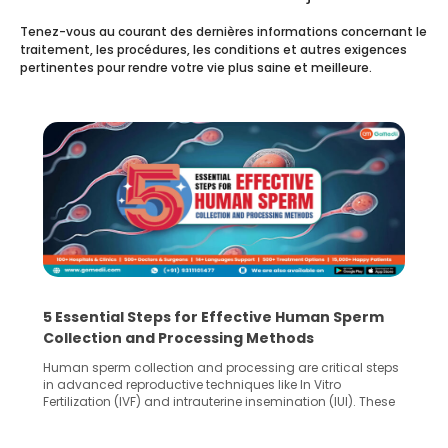
Tenez-vous au courant des dernières informations concernant le
traitement, les procédures, les conditions et autres exigences
pertinentes pour rendre votre vie plus saine et meilleure.
5 Essential Steps for Effective Human Sperm
Collection and Processing Methods
Human sperm collection and processing are critical steps
in advanced reproductive techniques like In Vitro
Fertilization (IVF) and intrauterine insemination (IUI). These
methods enable medical professionals to tackle fertility
challenges and help couples achieve their dream of