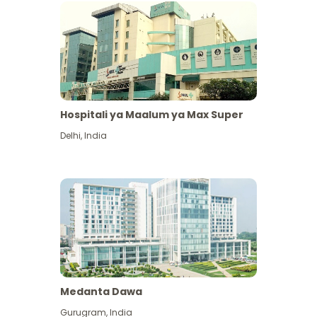
Hospitali ya Maalum ya Max Super
Delhi
,
India
Medanta Dawa
Gurugram
,
India