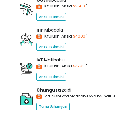
Goti
Mbadala
*
Kifurushi Anzia
$3500
Anza Tathmini
HIP
Mbadala
*
Kifurushi Anzia
$4000
Anza Tathmini
IVF
Matibabu
*
Kifurushi Anzia
$3200
Anza Tathmini
Chunguza
zaidi
Vifurushi vya Matibabu vya bei nafuu
Tuma Uchunguzi