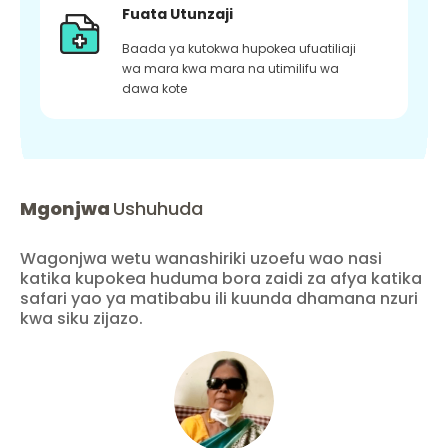
Fuata Utunzaji
Baada ya kutokwa hupokea ufuatiliaji
wa mara kwa mara na utimilifu wa
dawa kote
Mgonjwa
Ushuhuda
Wagonjwa wetu wanashiriki uzoefu wao nasi
katika kupokea huduma bora zaidi za afya katika
safari yao ya matibabu ili kuunda dhamana nzuri
kwa siku zijazo.