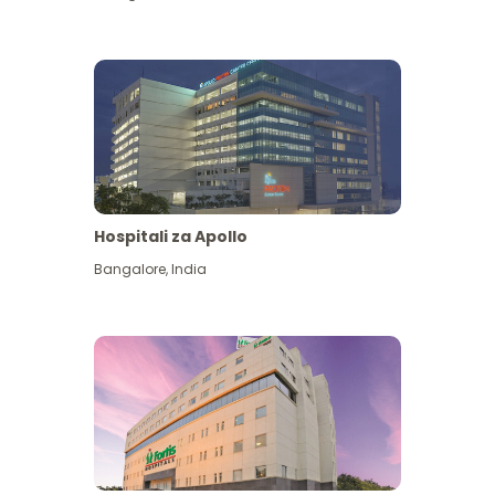
Hospitali za Apollo
Ona zaidi
Bangalore
,
India