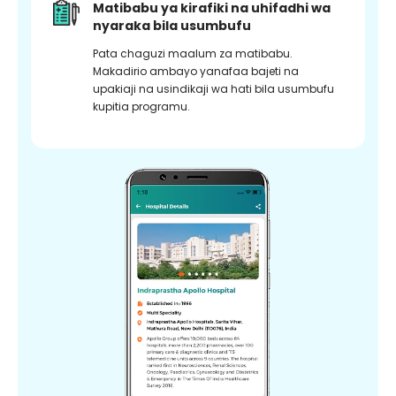
Matibabu ya kirafiki na uhifadhi wa
nyaraka bila usumbufu
Pata chaguzi maalum za matibabu.
Makadirio ambayo yanafaa bajeti na
upakiaji na usindikaji wa hati bila usumbufu
kupitia programu.