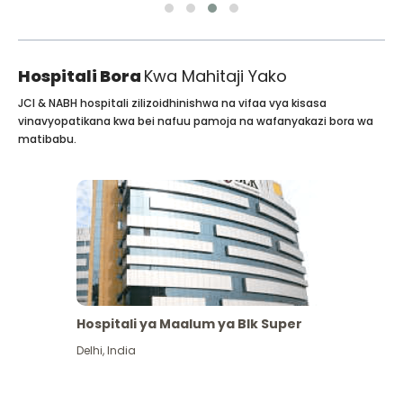
Hospitali Bora
Kwa Mahitaji Yako
JCI & NABH hospitali zilizoidhinishwa na vifaa vya kisasa
vinavyopatikana kwa bei nafuu pamoja na wafanyakazi bora wa
matibabu.
Hospitali ya Maalum ya Blk Super
Delhi
,
India