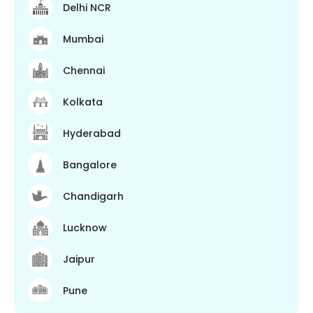
Delhi NCR
Mumbai
Chennai
Kolkata
Hyderabad
Bangalore
Chandigarh
Lucknow
Jaipur
Pune