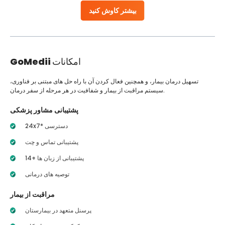
بیشتر کاوش کنید
امکانات
GoMedii
تسهیل درمان بیمار، و همچنین فعال کردن آن با راه حل های مبتنی بر فناوری،
سیستم مراقبت از بیمار و شفافیت در هر مرحله از سفر درمان.
پشتیبانی مشاور پزشکی
24x7* دسترسی
پشتیبانی تماس و چت
14+ پشتیبانی از زبان ها
توصیه های درمانی
مراقبت از بیمار
پرسنل متعهد در بیمارستان