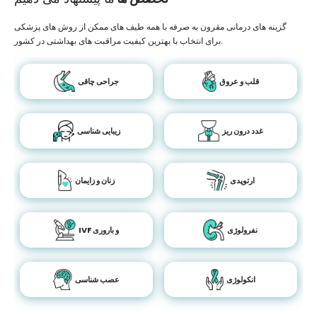
گزینه های درمانی مقرون به صرفه با همه طیف های ممکن از روش های پزشکی
برای انتخاب با بهترین کیفیت مراقبت های بهداشتی در کشور.
قلب و عروق
جراحی چاقی
غدد درون ریز
زیبایی شناسی
ارتوپدی
زنان و زایمان
نفرولوژی
IVF و باروری
انکولوژی
عصب شناسی