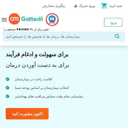
shopping_cart
سبد خرید
ورود شریک
پیگیری سفارش
menu
ورود
*
تغییر زبان از بالا
Persian
جستجو در
برای سهولت و ادغام فرآیند
برای به دست آوردن درمان
اقامت راحت در بیمارستان
انتخاب بیمارستان بر اساس بودجه شما
پشتیبانی تمام وقت مشاور مراقبت های بهداشتی
اکنون مشورت کنید