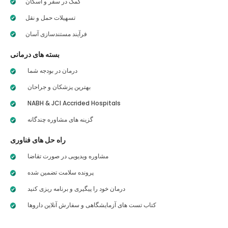
کمک در سفر و اسکان
تسهیلات حمل و نقل
فرآیند مستندسازی آسان
بسته های درمانی
درمان در بودجه شما
بهترین پزشکان و جراحان
NABH & JCI Accrided Hospitals
گزینه های مشاوره چندگانه
راه حل های فناوری
مشاوره ویدیویی در صورت تقاضا
پرونده سلامت تضمین شده
درمان خود را پیگیری و برنامه ریزی کنید
کتاب تست های آزمایشگاهی و سفارش آنلاین داروها