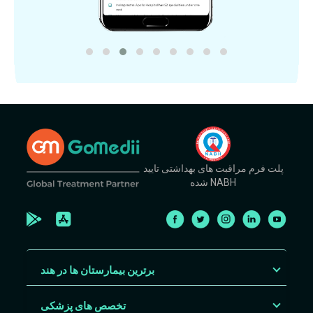
پلت فرم مراقبت های بهداشتی تایید
شده NABH
برترین بیمارستان ها در هند
تخصص های پزشکی