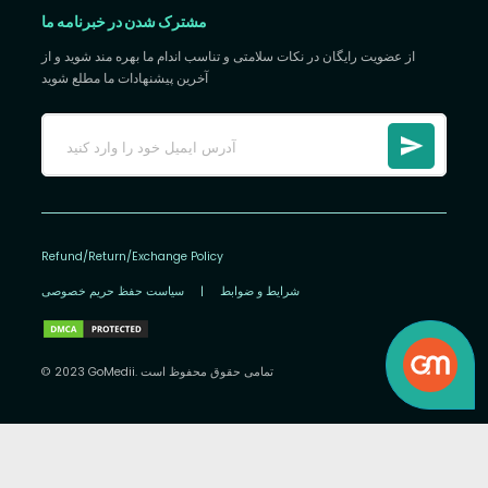
مشترک شدن در خبرنامه ما
از عضویت رایگان در نکات سلامتی و تناسب اندام ما بهره مند شوید و از
آخرین پیشنهادات ما مطلع شوید
Refund/Return/Exchange Policy
شرایط و ضوابط
|
سیاست حفظ حریم خصوصی
© 2023 GoMedii. تمامی حقوق محفوظ است