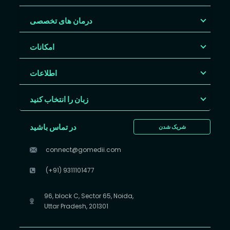
درمان های تخصصی
امکانات
اطلاعات
زبان را انتخاب کنید
در تماس باشید
شریک شدن
connect@gomedii.com
(+91) 9311101477
96, block C, Sector 65, Noida,
Uttar Pradesh, 201301