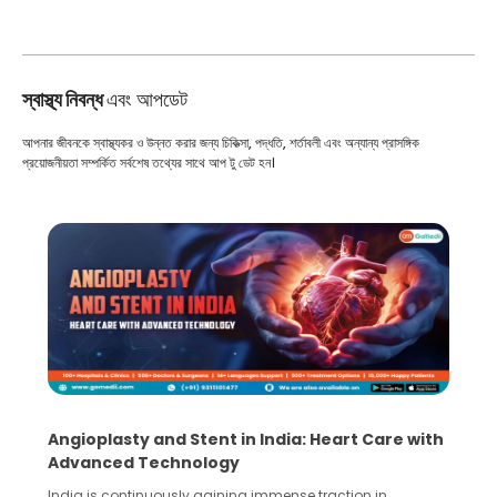
স্বাস্থ্য নিবন্ধ
এবং আপডেট
আপনার জীবনকে স্বাস্থ্যকর ও উন্নত করার জন্য চিকিত্সা, পদ্ধতি, শর্তাবলী এবং অন্যান্য প্রাসঙ্গিক
প্রয়োজনীয়তা সম্পর্কিত সর্বশেষ তথ্যের সাথে আপ টু ডেট হন।
Angioplasty and Stent in India: Heart Care with
Advanced Technology
India is continuously gaining immense traction in