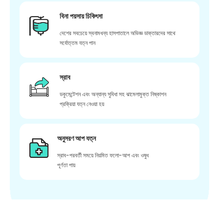
বিনা পয়সায় চিকিৎসা
দেশের সবচেয়ে স্বনামধন্য হাসপাতালে অভিজ্ঞ ডাক্তারদের সাথে
সর্বোত্তম যত্ন পান
স্রাব
ডকুমেন্টেশন এবং অন্যান্য সুবিধা সহ ঝামেলামুক্ত নিষ্কাশন
প্রক্রিয়া যত্ন নেওয়া হয়
অনুসরণ আপ যত্ন
স্রাব-পরবর্তী সময়ে নিয়মিত ফলো-আপ এবং ওষুধ
পূর্ণতা পায়