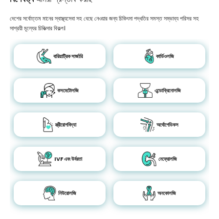
দেশের সর্বোত্তম মানের স্বাস্থ্যসেবা সহ বেছে নেওয়ার জন্য চিকিৎসা পদ্ধতির সমস্ত সম্ভাব্য পরিসর সহ
সাশ্রয়ী মূল্যের চিকিত্সার বিকল্প।
বারিয়াট্রিক সার্জারি
কার্ডিওলজি
কসমেটোলজি
এন্ডোক্রিনোলজি
স্ত্রীরোগবিদ্যা
অর্থোপেডিকস
IVF এবং উর্বরতা
নেফ্রোলজি
নিউরোলজি
অনকোলজি