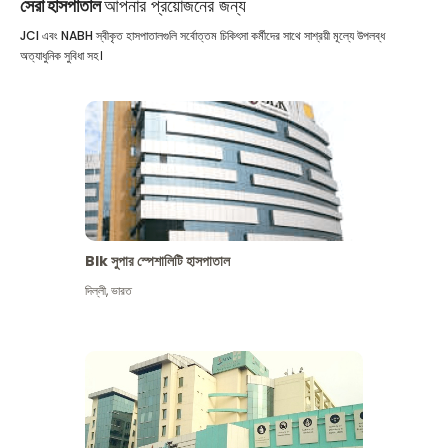
সেরা হাসপাতাল
আপনার প্রয়োজনের জন্য
JCI এবং NABH স্বীকৃত হাসপাতালগুলি সর্বোত্তম চিকিৎসা কর্মীদের সাথে সাশ্রয়ী মূল্যে উপলব্ধ
অত্যাধুনিক সুবিধা সহ।
Blk সুপার স্পেশালিটি হাসপাতাল
দিল্লী
,
ভারত