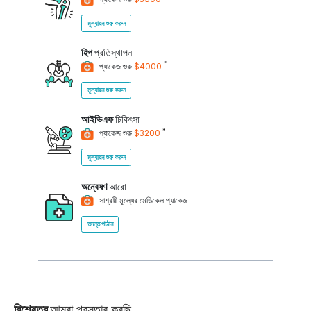
মূল্যায়ন শুরু করুন
হিপ
প্রতিস্থাপন
*
প্যাকেজ শুরু
$4000
মূল্যায়ন শুরু করুন
আইভিএফ
চিকিৎসা
*
প্যাকেজ শুরু
$3200
মূল্যায়ন শুরু করুন
অন্বেষণ
আরো
সাশ্রয়ী মূল্যের মেডিকেল প্যাকেজ
তদন্ত পাঠান
বিশেষত্ব
আমরা প্রস্তাব করছি