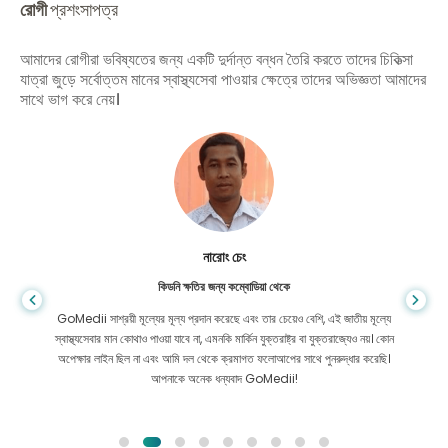
রোগী
প্রশংসাপত্র
আমাদের রোগীরা ভবিষ্যতের জন্য একটি দুর্দান্ত বন্ধন তৈরি করতে তাদের চিকিত্সা
যাত্রা জুড়ে সর্বোত্তম মানের স্বাস্থ্যসেবা পাওয়ার ক্ষেত্রে তাদের অভিজ্ঞতা আমাদের
সাথে ভাগ করে নেয়।
শান্ত দাস
গ্যাস্ট্রোএন্টারোলজির জন্য বাংলাদেশ থেকে
আমি আমার ছেলে এবং GoMedii-এর উজ্জ্বল দলকে ধন্যবাদ জানাই যারা চিকিৎসার জন্য
বাংলাদেশ থেকে ভারতে আমার যাত্রায় আমাকে সাহায্য করেছিল। GoMedii বেছে নেওয়ার
ক্ষেত্রে আমরা সঠিক পছন্দ করেছি। চিকিৎসার পরও তারা আমাদের সঙ্গে দারুণ বন্ধন রেখেছেন