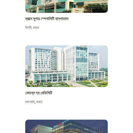
ম্যাক্স সুপার স্পেশালিটি হাসপাতাল
দিল্লী
,
ভারত
মেদান্ত দ্য মেডিসিটি
গুরুগ্রাম
,
ভারত