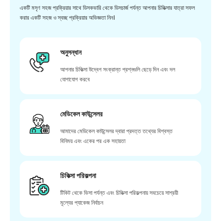
একটি মসৃণ সহজ প্রক্রিয়ার সাথে ডিসকভারি থেকে ডিসচার্জ পর্যন্ত আপনার চিকিত্সার যাত্রা সফল
করার একটি সহজ ও স্বচ্ছ প্রক্রিয়ার অভিজ্ঞতা নিন।
অনুসন্ধান
আপনার চিকিত্সা উদ্বেগ সংক্রান্ত প্রশ্নগুলি ছেড়ে দিন এবং দল
যোগাযোগ করবে
মেডিকেল কাউন্সেলর
আমাদের মেডিকেল কাউন্সেলর দ্বারা প্রদত্ত তথ্যের বিশ্বস্ত
বিনিময় এবং একের পর এক সহায়তা
চিকিত্সা পরিকল্পনা
টিকিট থেকে ভিসা পর্যন্ত এবং চিকিত্সা পরিকল্পনায় সবচেয়ে সাশ্রয়ী
মূল্যের প্যাকেজ নির্বাচন