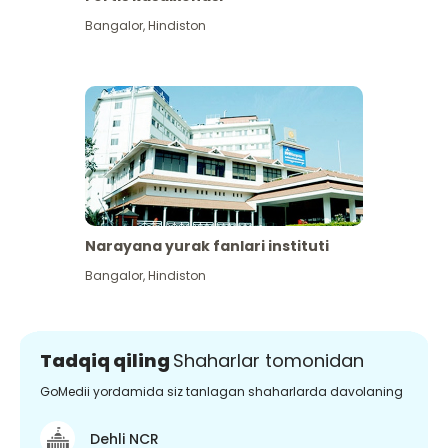
Bangalor
,
Hindiston
Narayana yurak fanlari instituti
Bangalor
,
Hindiston
Tadqiq qiling
Shaharlar tomonidan
GoMedii yordamida siz tanlagan shaharlarda davolaning
Dehli NCR