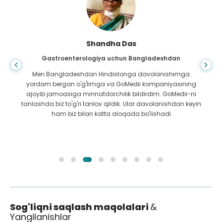
Shandha Das
Gastroenterologiya uchun Bangladeshdan
Men Bangladeshdan Hindistonga davolanishimga
yordam bergan o'g'limga va GoMedii kompaniyasining
ajoyib jamoasiga minnatdorchilik bildirdim. GoMedii-ni
tanlashda biz to'g'ri tanlov qildik. Ular davolanishdan keyin
ham biz bilan katta aloqada bo'lishadi
Sog'liqni saqlash maqolalari
&
Yangilanishlar