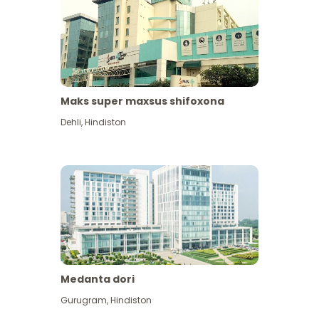
Maks super maxsus shifoxona
Dehli
,
Hindiston
Medanta dori
Gurugram
,
Hindiston