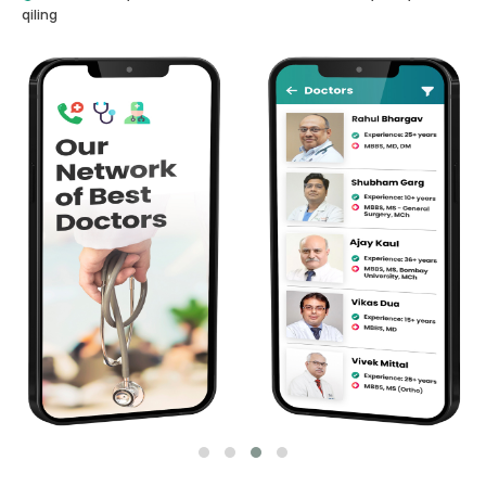
qiling