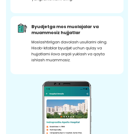
Byudjetga mos muolajalar va
muammosiz hujjatlar
Moslashtirilgan davolash usullarini oling.
Hisob-kitoblar byudjet uchun qulay va
hujjatlarni ilova orqali yuklash va qayta
ishlash muammosiz.