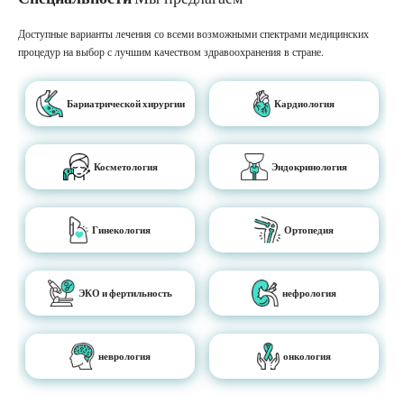
Доступные варианты лечения со всеми возможными спектрами медицинских
процедур на выбор с лучшим качеством здравоохранения в стране.
Бариатрической хирургии
Кардиология
Косметология
Эндокринология
Гинекология
Ортопедия
ЭКО и фертильность
нефрология
неврология
онкология