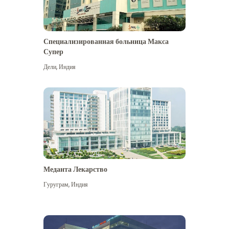
Специализированная больница Макса
Супер
Дели
,
Индия
Меданта Лекарство
Гуруграм
,
Индия