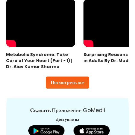
Metabolic Syndrome: Take
Surprising Reasons fo
Care of Your Heart (Part - 1) |
in Adults By Dr. Mudas
Dr. Ajay Kumar Sharma
Посмотреть все
Скачать
Приложение GoMedii
Доступно на