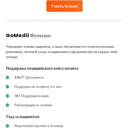
Узнать больше
GoMedii
Функции
Упрощение лечения пациентов, а также обеспечение его технологическими
решениями, системой ухода за пациентами и прозрачностью на каждом этапе
лечения.
Поддержка медицинского консультанта
24x7* Доступность
Поддержка по телефону и в чате
14+ Поддержка языков
Рекомендации по лечению
Уход за пациентом
Выделенный персонал в больнице