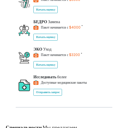
Начать оценку
БЕДРО
Замена
*
Пакет начинается с
$4000
Начать оценку
ЭКО
Уход
*
Пакет начинается с
$3200
Начать оценку
Исследовать
более
Доступные медицинские пакеты
Отправить запрос
Специальности
Мы предлагаем