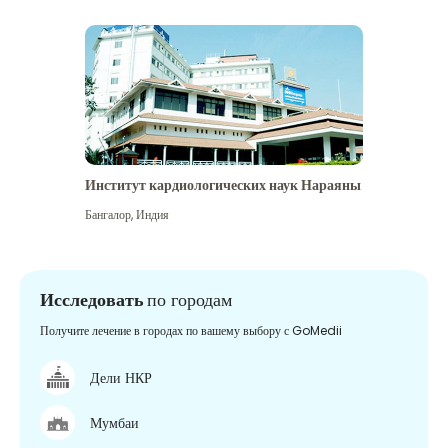
Институт кардиологических наук Нараяны
Бангалор
,
Индия
Исследовать
по городам
Получите лечение в городах по вашему выбору с GoMedii
Дели НКР
Мумбаи