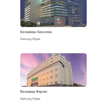
Больницы Аполлона
Бангалор
,
Индия
Посмотреть больше
Больница Фортис
Бангалор
,
Индия