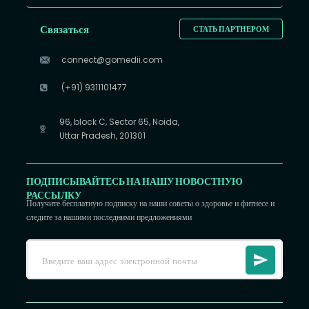
Связаться
СТАТЬ ПАРТНЕРОМ
connect@gomedii.com
(+91) 9311101477
96, block C, Sector 65, Noida,
Uttar Pradesh, 201301
ПОДПИСЫВАЙТЕСЬ НА НАШУ НОВОСТНУЮ
РАССЫЛКУ
Получите бесплатную подписку на наши советы о здоровье и фитнесе и
следите за нашими последними предложениями