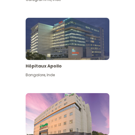
Hôpitaux Apollo
Bangalore
,
Inde
Voir plus