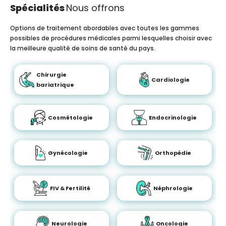
Spécialités
Nous offrons
Options de traitement abordables avec toutes les gammes
possibles de procédures médicales parmi lesquelles choisir avec
la meilleure qualité de soins de santé du pays.
Chirurgie
Cardiologie
bariatrique
Cosmétologie
Endocrinologie
Gynécologie
Orthopédie
FIV & Fertilité
Néphrologie
Neurologie
Oncologie