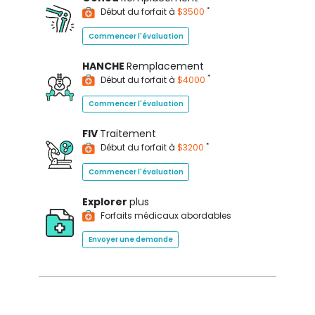
*
Début du forfait à
$3500
Commencer l'évaluation
HANCHE
Remplacement
*
Début du forfait à
$4000
Commencer l'évaluation
FIV
Traitement
*
Début du forfait à
$3200
Commencer l'évaluation
Explorer
plus
Forfaits médicaux abordables
Envoyer une demande