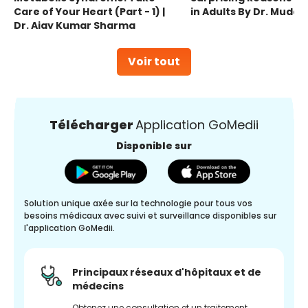
Care of Your Heart (Part - 1) |
in Adults By Dr. Mudas
Dr. Ajay Kumar Sharma
Voir tout
Télécharger
Application GoMedii
Disponible sur
Solution unique axée sur la technologie pour tous vos
besoins médicaux avec suivi et surveillance disponibles sur
l'application GoMedii.
Principaux réseaux d'hôpitaux et de
médecins
Obtenez une consultation et un traitement