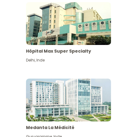
Hôpital Max Super Specialty
Delhi
,
Inde
Medanta La Médicité
Gurugramme
,
Inde