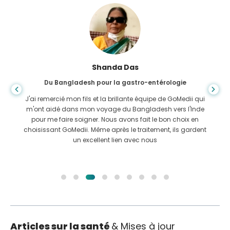
Shanda Das
Du Bangladesh pour la gastro-entérologie
J'ai remercié mon fils et la brillante équipe de GoMedii qui
m'ont aidé dans mon voyage du Bangladesh vers l'Inde
pour me faire soigner. Nous avons fait le bon choix en
choisissant GoMedii. Même après le traitement, ils gardent
un excellent lien avec nous
Articles sur la santé
& Mises à jour