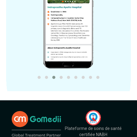
Plateforme de soins de santé
certifiée NABH