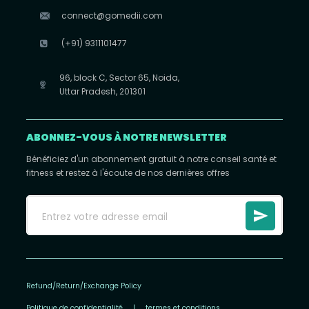
connect@gomedii.com
(+91) 9311101477
96, block C, Sector 65, Noida,
Uttar Pradesh, 201301
ABONNEZ-VOUS À NOTRE NEWSLETTER
Bénéficiez d'un abonnement gratuit à notre conseil santé et
fitness et restez à l'écoute de nos dernières offres
Refund/Return/Exchange Policy
Politique de confidentialité
|
termes et conditions