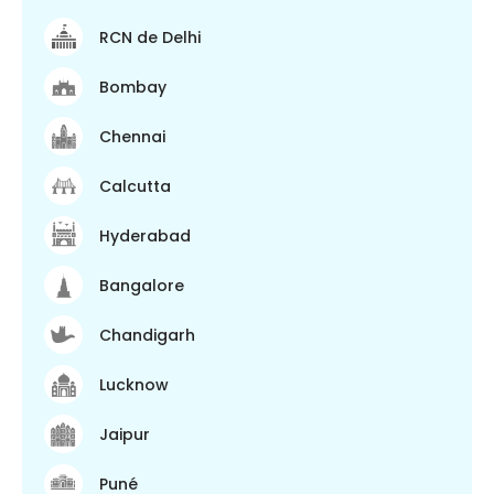
RCN de Delhi
Bombay
Chennai
Calcutta
Hyderabad
Bangalore
Chandigarh
Lucknow
Jaipur
Puné