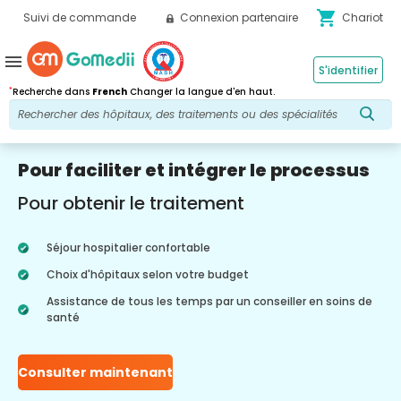
shopping_cart
Suivi de commande
Connexion partenaire
Chariot
menu
S'identifier
*
Recherche dans
French
Changer la langue d'en haut.
Pour faciliter et intégrer le processus
Pour obtenir le traitement
Séjour hospitalier confortable
Choix d'hôpitaux selon votre budget
Assistance de tous les temps par un conseiller en soins de
santé
Consulter maintenant