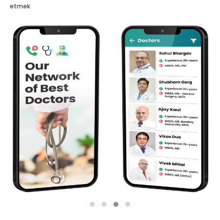
etmek