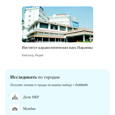
Институт кардиологических наук Нараяны
Бангалор
,
Индия
Исследовать
по городам
Получите лечение в городах по вашему выбору с GoMedii
Дели НКР
Мумбаи