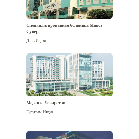
Специализированная больница Макса
Супер
Дели
,
Индия
Меданта Лекарство
Гуруграм
,
Индия