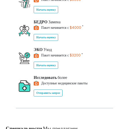
Начать оценку
БЕДРО
Замена
*
Пакет начинается с
$4000
Начать оценку
ЭКО
Уход
*
Пакет начинается с
$3200
Начать оценку
Исследовать
более
Доступные медицинские пакеты
Отправить запрос
Специальности
Мы предлагаем