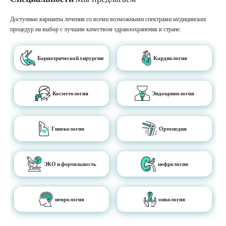
Доступные варианты лечения со всеми возможными спектрами медицинских
процедур на выбор с лучшим качеством здравоохранения в стране.
Бариатрической хирургии
Кардиология
Косметология
Эндокринология
Гинекология
Ортопедия
ЭКО и фертильность
нефрология
неврология
онкология