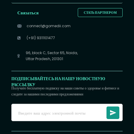
Связаться
СТАТЬ ПАРТНЕРОМ
connect@gomedii.com
(+91) 9311101477
96, block C, Sector 65, Noida,
Uttar Pradesh, 201301
ПОДПИСЫВАЙТЕСЬ НА НАШУ НОВОСТНУЮ
РАССЫЛКУ
Получите бесплатную подписку на наши советы о здоровье и фитнесе и
следите за нашими последними предложениями