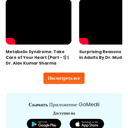
Metabolic Syndrome: Take
Surprising Reasons fo
Care of Your Heart (Part - 1) |
in Adults By Dr. Mudas
Dr. Ajay Kumar Sharma
Посмотреть все
Скачать
Приложение GoMedii
Доступно на