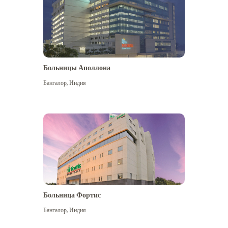
Больницы Аполлона
Бангалор
,
Индия
Посмотреть больше
Больница Фортис
Бангалор
,
Индия