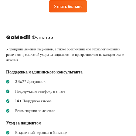
Узнать больше
GoMedii
Функции
Упрощение лечения пациентов, а также обеспечение его технологическими
решениями, системой ухода за пациентами и прозрачностью на каждом этапе
лечения.
Поддержка медицинского консультанта
24x7* Доступность
Поддержка по телефону и в чате
14+ Поддержка языков
Рекомендации по лечению
Уход за пациентом
Выделенный персонал в больнице