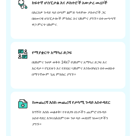
ከፍተኛ ሆስፒታል እና ዶክተሮች አውታረ መረቦች
በእርስዎ ጉዳይ ላይ በጣም ልምድ ካላቸው ዶክተሮች ጋር
በዘመናዊ ሆስፒታሎች ምክክር እና ህክምና ያግኙ። በተመጣጣኝ
ዋጋ ምርጥ ህክምና.
የማያቋርጥ አማካሪ ድጋፍ
በህክምና ጉዞዎ ወቅት 24x7 የህክምና አማካሪ ድጋፍ እና
እርዳታ። የሂደቱን እና የድህረ-ህክምና እንክብካቤን በተመለከተ
በማንኛውም ጊዜ ምክክር ያግኙ።
ከመጨረሻ እስከ መጨረሻ የታካሚ ጉዳይ አስተዳደር
ከግኝት እስከ መልቀቅ፣ የተለያዩ ሰነዶችን ጨምሮ በጉዳይ
አስተዳደር እገዛ በሕክምናው ጉዞ ላይ መደበኛ ዝመናዎችን
ያግኙ።