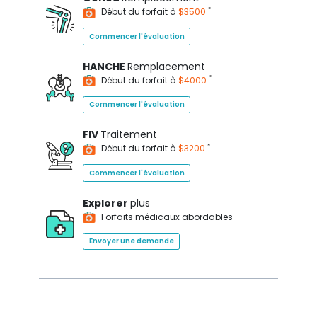
*
Début du forfait à
$3500
Commencer l'évaluation
HANCHE
Remplacement
*
Début du forfait à
$4000
Commencer l'évaluation
FIV
Traitement
*
Début du forfait à
$3200
Commencer l'évaluation
Explorer
plus
Forfaits médicaux abordables
Envoyer une demande