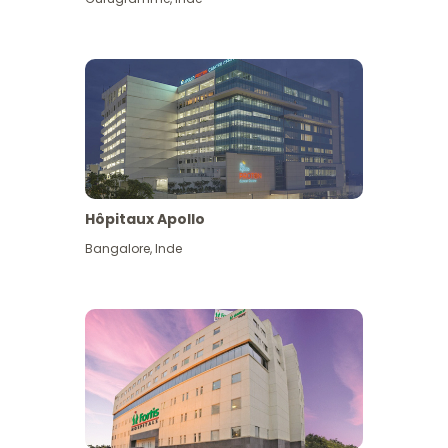
Hôpitaux Apollo
Bangalore
,
Inde
Voir plus