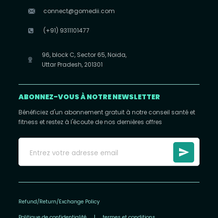
connect@gomedii.com
(+91) 9311101477
96, block C, Sector 65, Noida,
Uttar Pradesh, 201301
ABONNEZ-VOUS À NOTRE NEWSLETTER
Bénéficiez d'un abonnement gratuit à notre conseil santé et
fitness et restez à l'écoute de nos dernières offres
Refund/Return/Exchange Policy
Politique de confidentialité
|
termes et conditions