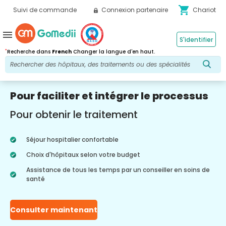
shopping_cart
Suivi de commande
Connexion partenaire
Chariot
menu
S'identifier
*
Recherche dans
French
Changer la langue d'en haut.
Pour faciliter et intégrer le processus
Pour obtenir le traitement
Séjour hospitalier confortable
Choix d'hôpitaux selon votre budget
Assistance de tous les temps par un conseiller en soins de
santé
Consulter maintenant