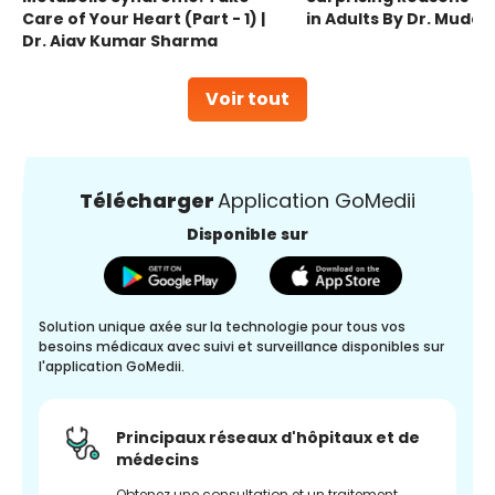
Care of Your Heart (Part - 1) |
in Adults By Dr. Mudas
Dr. Ajay Kumar Sharma
Voir tout
Télécharger
Application GoMedii
Disponible sur
Solution unique axée sur la technologie pour tous vos
besoins médicaux avec suivi et surveillance disponibles sur
l'application GoMedii.
Principaux réseaux d'hôpitaux et de
médecins
Obtenez une consultation et un traitement