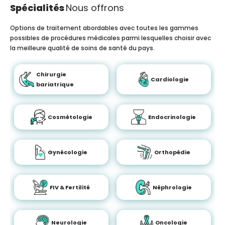
Spécialités
Nous offrons
Options de traitement abordables avec toutes les gammes
possibles de procédures médicales parmi lesquelles choisir avec
la meilleure qualité de soins de santé du pays.
Chirurgie
Cardiologie
bariatrique
Cosmétologie
Endocrinologie
Gynécologie
Orthopédie
FIV & Fertilité
Néphrologie
Neurologie
Oncologie