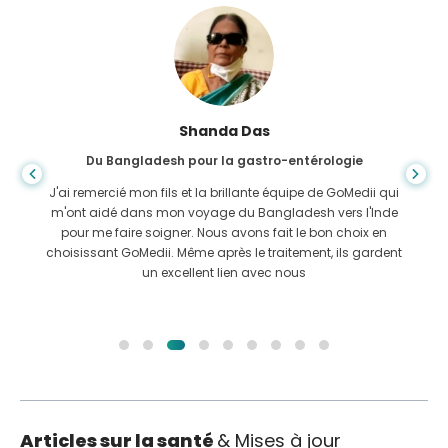
Shanda Das
Du Bangladesh pour la gastro-entérologie
J'ai remercié mon fils et la brillante équipe de GoMedii qui
m'ont aidé dans mon voyage du Bangladesh vers l'Inde
pour me faire soigner. Nous avons fait le bon choix en
choisissant GoMedii. Même après le traitement, ils gardent
un excellent lien avec nous
Articles sur la santé
& Mises à jour