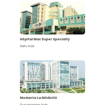
Hôpital Max Super Specialty
Delhi
,
Inde
Medanta La Médicité
Gurugramme
,
Inde