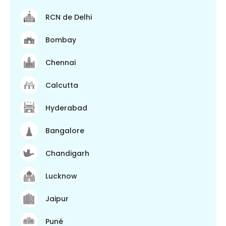
RCN de Delhi
Bombay
Chennai
Calcutta
Hyderabad
Bangalore
Chandigarh
Lucknow
Jaipur
Puné