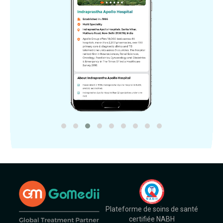
Plateforme de soins de santé
certifiée NABH