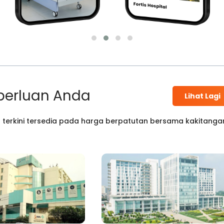
perluan Anda
Lihat Lagi
 terkini tersedia pada harga berpatutan bersama kakitanga