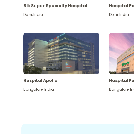
Blk Super Specialty Hospital
Hospital P
Delhi
,
India
Delhi
,
India
Hospital Apollo
Hospital Fo
Bangalore
,
India
Bangalore
,
In