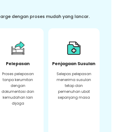
charge dengan proses mudah yang lancar.
Pelepasan
Penjagaan Susulan
Proses pelepasan
Selepas pelepasan
tanpa kerumitan
menerima susulan
dengan
tetap dan
dokumentasi dan
pemenuhan ubat
kemudahan lain
sepanjang masa
dijaga