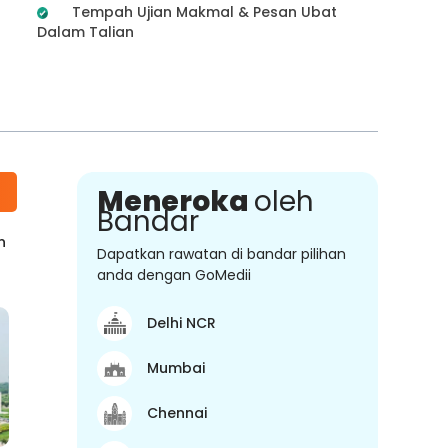
Tempah Ujian Makmal & Pesan Ubat
Dalam Talian
Meneroka
oleh
Bandar
n
Dapatkan rawatan di bandar pilihan
anda dengan GoMedii
Delhi NCR
Mumbai
Chennai