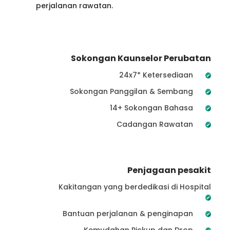
perjalanan rawatan.
Sokongan Kaunselor Perubatan
24x7* Ketersediaan
Sokongan Panggilan & Sembang
14+ Sokongan Bahasa
Cadangan Rawatan
Penjagaan pesakit
Kakitangan yang berdedikasi di Hospital
Bantuan perjalanan & penginapan
Kemudahan Pickup dan Drop