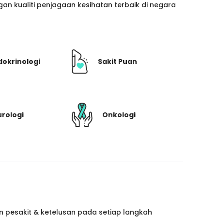
n kualiti penjagaan kesihatan terbaik di negara
dokrinologi
Sakit Puan
rologi
Onkologi
 pesakit & ketelusan pada setiap langkah