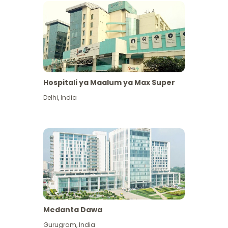
Hospitali ya Maalum ya Max Super
Delhi
,
India
Medanta Dawa
Gurugram
,
India