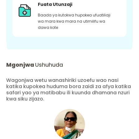
Fuata Utunzaji
Baada ya kutokwa hupokea ufuatiliaji
wa mara kwa mara na utimilifu wa
dawa kote
Mgonjwa
Ushuhuda
Wagonjwa wetu wanashiriki uzoefu wao nasi
katika kupokea huduma bora zaidi za afya katika
safari yao ya matibabu ili kuunda dhamana nzuri
kwa siku zijazo.