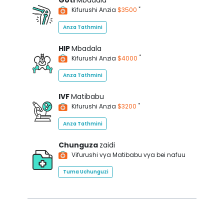
Goti
Mbadala
*
Kifurushi Anzia
$3500
Anza Tathmini
HIP
Mbadala
*
Kifurushi Anzia
$4000
Anza Tathmini
IVF
Matibabu
*
Kifurushi Anzia
$3200
Anza Tathmini
Chunguza
zaidi
Vifurushi vya Matibabu vya bei nafuu
Tuma Uchunguzi