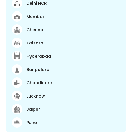
Delhi NCR
Mumbai
Chennai
Kolkata
Hyderabad
Bangalore
Chandigarh
Lucknow
Jaipur
Pune