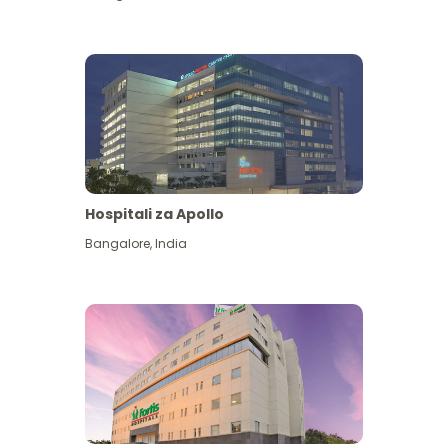
Hospitali za Apollo
Ona zaidi
Bangalore
,
India