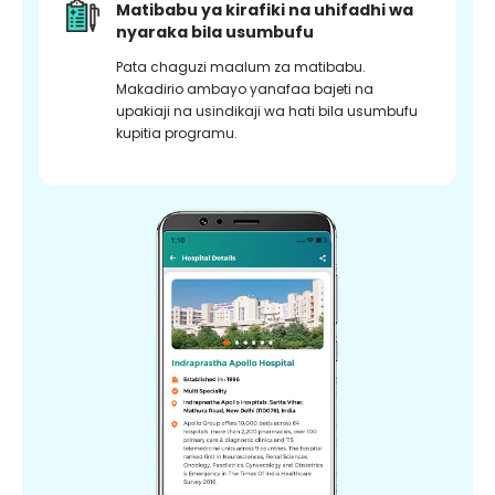
Matibabu ya kirafiki na uhifadhi wa
nyaraka bila usumbufu
Pata chaguzi maalum za matibabu.
Makadirio ambayo yanafaa bajeti na
upakiaji na usindikaji wa hati bila usumbufu
kupitia programu.