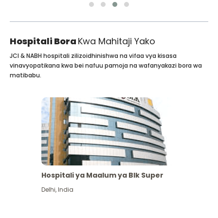
Hospitali Bora
Kwa Mahitaji Yako
JCI & NABH hospitali zilizoidhinishwa na vifaa vya kisasa
vinavyopatikana kwa bei nafuu pamoja na wafanyakazi bora wa
matibabu.
Hospitali ya Maalum ya Blk Super
Delhi
,
India