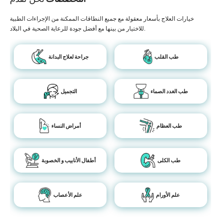
خيارات العلاج بأسعار معقولة مع جميع النطاقات الممكنة من الإجراءات الطبية
للاختيار من بينها مع أفضل جودة للرعاية الصحية في البلاد.
طب القلب
جراحة لعلاج البدانة
طب الغدد الصماء
التجميل
طب العظام
أمراض النساء
طب الكلى
أطفال الأنابيب و الخصوبة
علم الأورام
علم الأعصاب