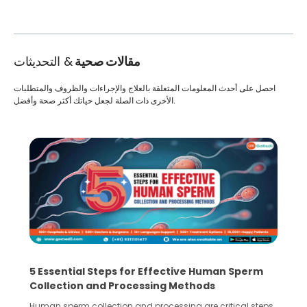
مقالات صحية
& التحديثات
احصل على أحدث المعلومات المتعلقة بالعلاج والإجراءات والظروف والمتطلبات
الأخرى ذات الصلة لجعل حياتك أكثر صحة وأفضل.
5 Essential Steps for Effective Human Sperm
Collection and Processing Methods
Human sperm collection and processing are critical steps