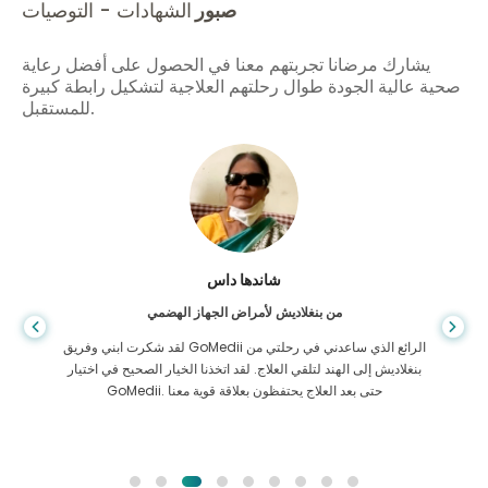
صبور
الشهادات - التوصيات
يشارك مرضانا تجربتهم معنا في الحصول على أفضل رعاية
صحية عالية الجودة طوال رحلتهم العلاجية لتشكيل رابطة كبيرة
للمستقبل.
شاندها داس
من بنغلاديش لأمراض الجهاز الهضمي
لقد شكرت ابني وفريق GoMedii الرائع الذي ساعدني في رحلتي من
بنغلاديش إلى الهند لتلقي العلاج. لقد اتخذنا الخيار الصحيح في اختيار
GoMedii. حتى بعد العلاج يحتفظون بعلاقة قوية معنا