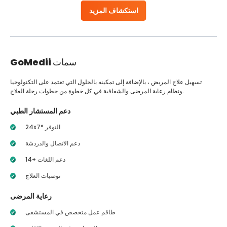
استكشاف المزيد
سمات
GoMedii
تسهيل علاج المريض ، بالإضافة إلى تمكينه بالحلول التي تعتمد على التكنولوجيا
ونظام رعاية المرضى والشفافية في كل خطوة من خطوات رحلة العلاج.
دعم المستشار الطبي
24x7* التوفر
دعم الاتصال والدردشة
14+ دعم اللغات
توصيات العلاج
رعاية المرضى
طاقم عمل متخصص في المستشفى