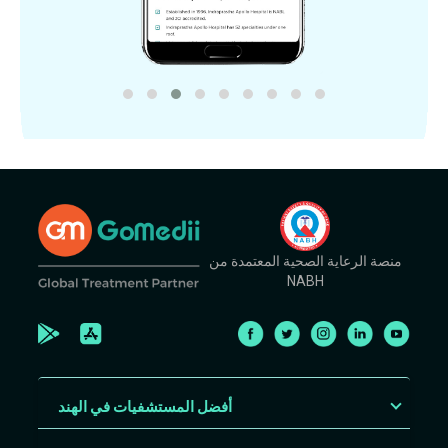
منصة الرعاية الصحية المعتمدة من
NABH
أفضل المستشفيات في الهند