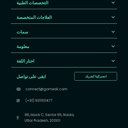
التخصصات الطبية
العلاجات المتخصصة
سمات
معلومة
اختار اللغة
ابقى على تواصل
انضم إلينا كشريك
connect@gomedii.com
(+91) 9311101477
96, block C, Sector 65, Noida,
Uttar Pradesh, 201301