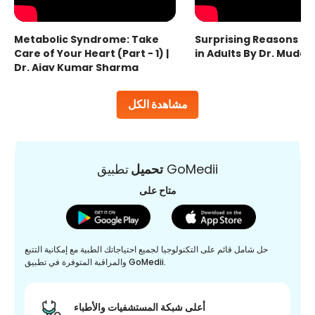
Metabolic Syndrome: Take
Surprising Reasons fo
Care of Your Heart (Part - 1) |
in Adults By Dr. Mudas
Dr. Ajay Kumar Sharma
مشاهدة الكل
تطبيق GoMedii
تحميل
متاح على
حل شامل قائم على التكنولوجيا لجميع احتياجاتك الطبية مع إمكانية التتبع
والمراقبة المتوفرة في تطبيق GoMedii.
أعلى شبكة المستشفيات والأطباء