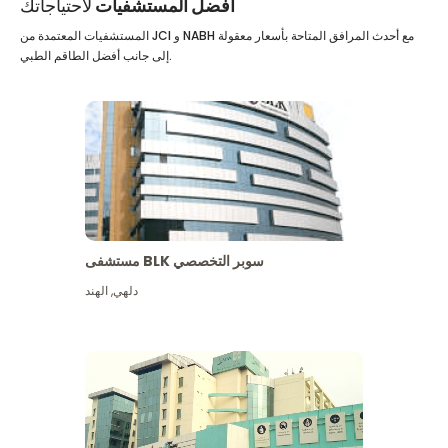
أفضل المستشفيات
لاحتياجاتك
المستشفيات المعتمدة من JCI و NABH مع أحدث المرافق المتاحة بأسعار معقولة
إلى جانب أفضل الطاقم الطبي.
مستشفى BLK سوبر التخصصي
دلهي
,
الهند