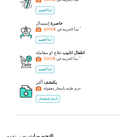
ابدأ التقييم
خاصرة
إستبدال
*
$4000
تبدأ الحزمة في
ابدأ التقييم
اطفال انابيب
علاج او معاملة
*
$3200
تبدأ الحزمة في
ابدأ التقييم
يكتشف
أكثر
حزم طبية بأسعار معقولة
أرسل إستفسار
التخصصات
نحن نقدم