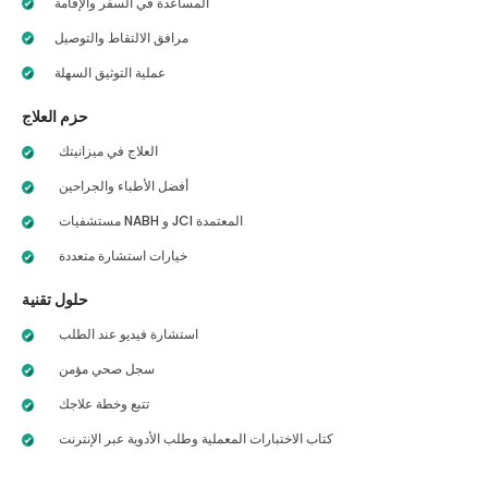
المساعدة في السفر والإقامة
مرافق الالتقاط والتوصيل
عملية التوثيق السهلة
حزم العلاج
العلاج في ميزانيتك
أفضل الأطباء والجراحين
مستشفيات NABH و JCI المعتمدة
خيارات استشارة متعددة
حلول تقنية
استشارة فيديو عند الطلب
سجل صحي مؤمن
تتبع وخطة علاجك
كتاب الاختبارات المعملية وطلب الأدوية عبر الإنترنت