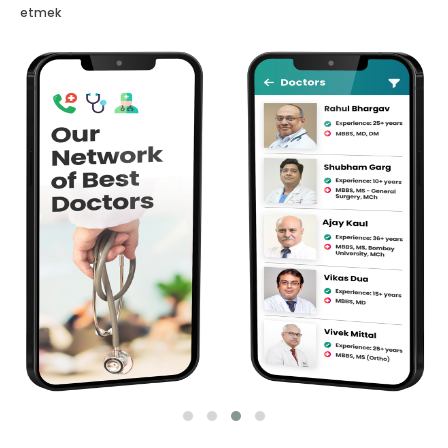
etmek