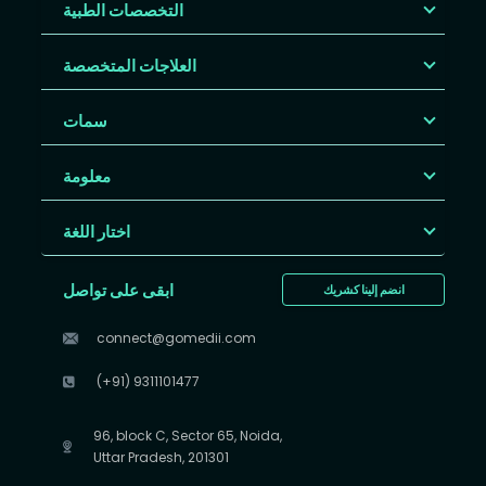
التخصصات الطبية
العلاجات المتخصصة
سمات
معلومة
اختار اللغة
ابقى على تواصل
انضم إلينا كشريك
connect@gomedii.com
(+91) 9311101477
96, block C, Sector 65, Noida,
Uttar Pradesh, 201301