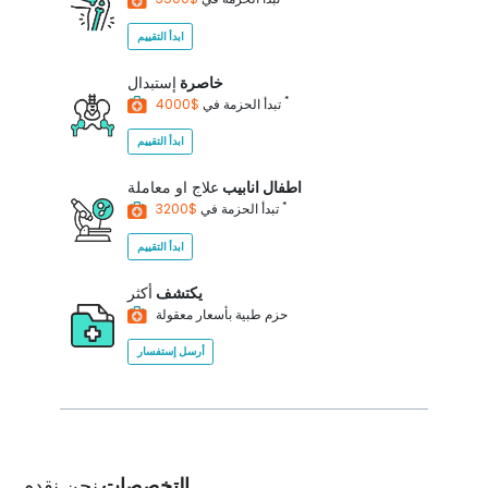
ابدأ التقييم
خاصرة
إستبدال
*
$4000
تبدأ الحزمة في
ابدأ التقييم
اطفال انابيب
علاج او معاملة
*
$3200
تبدأ الحزمة في
ابدأ التقييم
يكتشف
أكثر
حزم طبية بأسعار معقولة
أرسل إستفسار
التخصصات
نحن نقدم