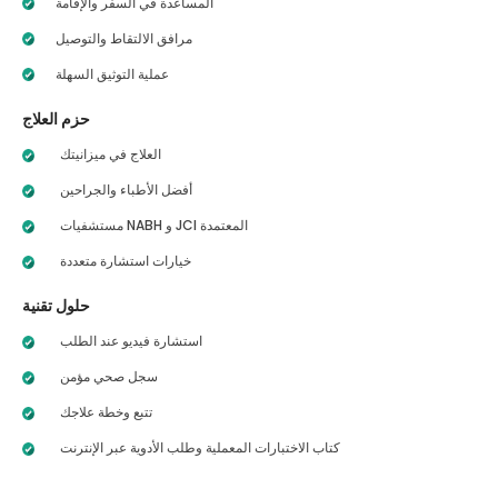
المساعدة في السفر والإقامة
مرافق الالتقاط والتوصيل
عملية التوثيق السهلة
حزم العلاج
العلاج في ميزانيتك
أفضل الأطباء والجراحين
مستشفيات NABH و JCI المعتمدة
خيارات استشارة متعددة
حلول تقنية
استشارة فيديو عند الطلب
سجل صحي مؤمن
تتبع وخطة علاجك
كتاب الاختبارات المعملية وطلب الأدوية عبر الإنترنت