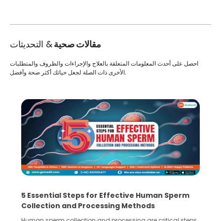
مقالات صحية
& التحديثات
احصل على أحدث المعلومات المتعلقة بالعلاج والإجراءات والظروف والمتطلبات
الأخرى ذات الصلة لجعل حياتك أكثر صحة وأفضل.
5 Essential Steps for Effective Human Sperm
Collection and Processing Methods
Human sperm collection and processing are critical steps