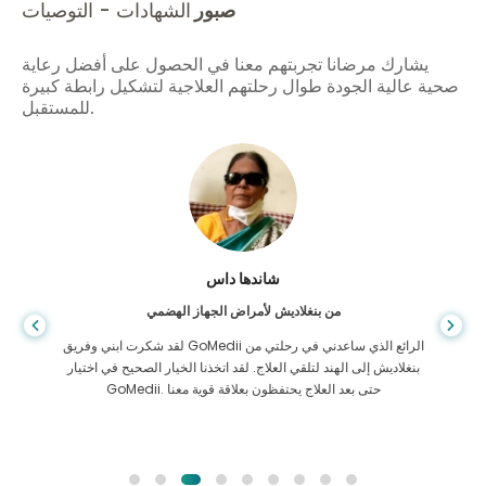
صبور
الشهادات - التوصيات
يشارك مرضانا تجربتهم معنا في الحصول على أفضل رعاية
صحية عالية الجودة طوال رحلتهم العلاجية لتشكيل رابطة كبيرة
للمستقبل.
شاندها داس
من بنغلاديش لأمراض الجهاز الهضمي
لقد شكرت ابني وفريق GoMedii الرائع الذي ساعدني في رحلتي من
بنغلاديش إلى الهند لتلقي العلاج. لقد اتخذنا الخيار الصحيح في اختيار
GoMedii. حتى بعد العلاج يحتفظون بعلاقة قوية معنا