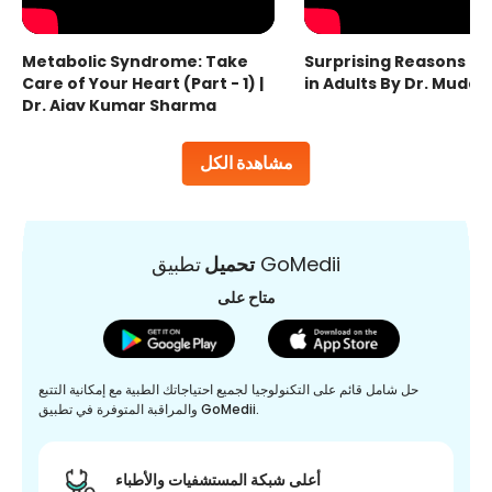
Metabolic Syndrome: Take
Surprising Reasons fo
Care of Your Heart (Part - 1) |
in Adults By Dr. Mudas
Dr. Ajay Kumar Sharma
مشاهدة الكل
تطبيق GoMedii
تحميل
متاح على
حل شامل قائم على التكنولوجيا لجميع احتياجاتك الطبية مع إمكانية التتبع
والمراقبة المتوفرة في تطبيق GoMedii.
أعلى شبكة المستشفيات والأطباء