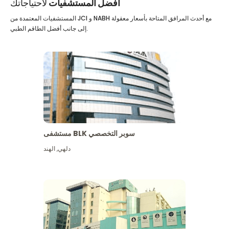
أفضل المستشفيات
لاحتياجاتك
المستشفيات المعتمدة من JCI و NABH مع أحدث المرافق المتاحة بأسعار معقولة
إلى جانب أفضل الطاقم الطبي.
مستشفى BLK سوبر التخصصي
دلهي
,
الهند