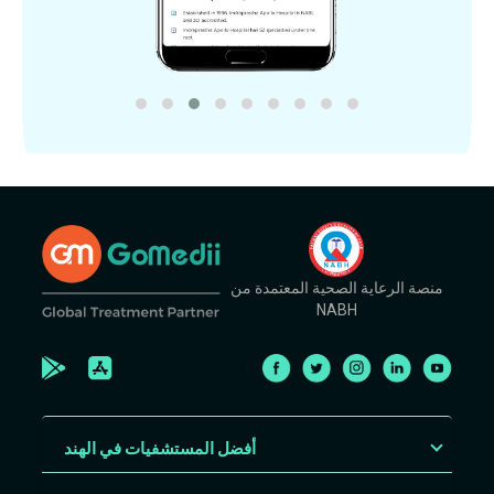
منصة الرعاية الصحية المعتمدة من
NABH
أفضل المستشفيات في الهند