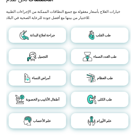
خيارات العلاج بأسعار معقولة مع جميع النطاقات الممكنة من الإجراءات الطبية
للاختيار من بينها مع أفضل جودة للرعاية الصحية في البلاد.
طب القلب
جراحة لعلاج البدانة
طب الغدد الصماء
التجميل
طب العظام
أمراض النساء
طب الكلى
أطفال الأنابيب و الخصوبة
علم الأورام
علم الأعصاب