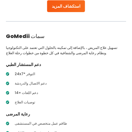
استكشاف المزيد
سمات
GoMedii
تسهيل علاج المريض ، بالإضافة إلى تمكينه بالحلول التي تعتمد على التكنولوجيا
ونظام رعاية المرضى والشفافية في كل خطوة من خطوات رحلة العلاج.
دعم المستشار الطبي
24x7* التوفر
دعم الاتصال والدردشة
14+ دعم اللغات
توصيات العلاج
رعاية المرضى
طاقم عمل متخصص في المستشفى