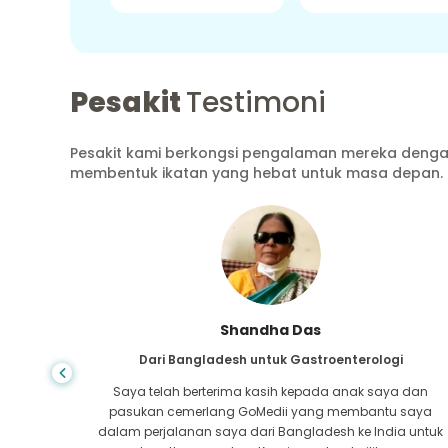
Pesakit
Testimoni
Pesakit kami berkongsi pengalaman mereka dengan
membentuk ikatan yang hebat untuk masa depan.
Shandha Das
ang
Dari Bangladesh untuk Gastroenterologi
atutan
Saya telah berterima kasih kepada anak saya dan
tan pada
pasukan cemerlang GoMedii yang membantu saya
a-mana,
dalam perjalanan saya dari Bangladesh ke India untuk