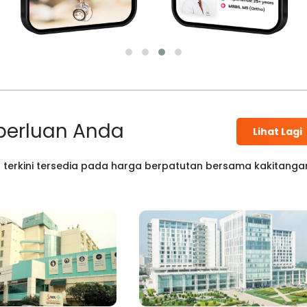
perluan Anda
Lihat Lagi
 terkini tersedia pada harga berpatutan bersama kakitanga