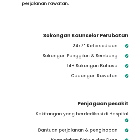
perjalanan rawatan.
Sokongan Kaunselor Perubatan
24x7* Ketersediaan
Sokongan Panggilan & Sembang
14+ Sokongan Bahasa
Cadangan Rawatan
Penjagaan pesakit
Kakitangan yang berdedikasi di Hospital
Bantuan perjalanan & penginapan
Kemudahan Pickup dan Drop