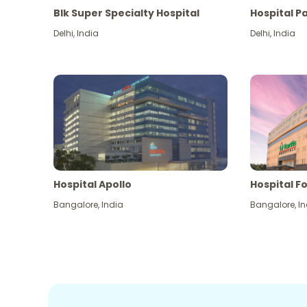
Blk Super Specialty Hospital
Hospital P
Delhi
,
India
Delhi
,
India
Hospital Apollo
Hospital Fo
Bangalore
,
India
Bangalore
,
In