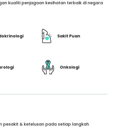
n kualiti penjagaan kesihatan terbaik di negara
dokrinologi
Sakit Puan
rologi
Onkologi
 pesakit & ketelusan pada setiap langkah