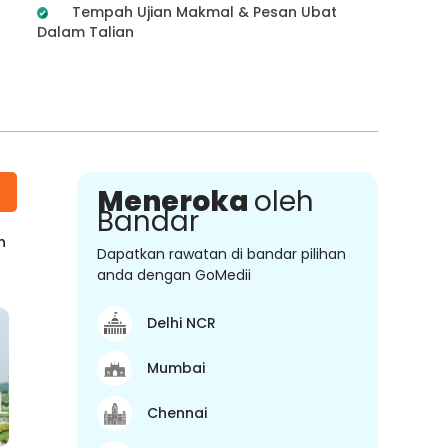
Tempah Ujian Makmal & Pesan Ubat
Dalam Talian
Meneroka
oleh
Bandar
n
Dapatkan rawatan di bandar pilihan
anda dengan GoMedii
Delhi NCR
Mumbai
Chennai