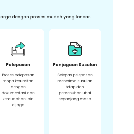
charge dengan proses mudah yang lancar.
Pelepasan
Penjagaan Susulan
Proses pelepasan
Selepas pelepasan
tanpa kerumitan
menerima susulan
dengan
tetap dan
dokumentasi dan
pemenuhan ubat
kemudahan lain
sepanjang masa
dijaga