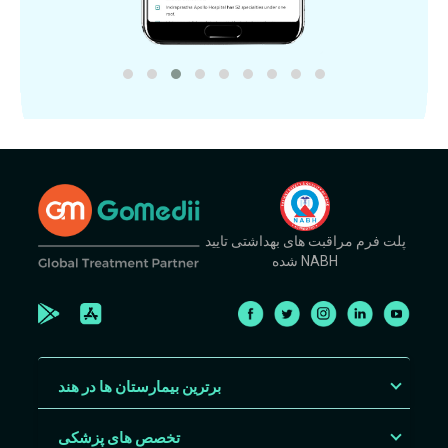
پلت فرم مراقبت های بهداشتی تایید
شده NABH
برترین بیمارستان ها در هند
تخصص های پزشکی