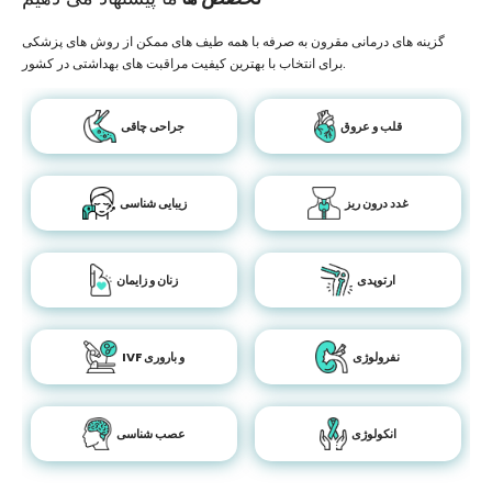
گزینه های درمانی مقرون به صرفه با همه طیف های ممکن از روش های پزشکی
برای انتخاب با بهترین کیفیت مراقبت های بهداشتی در کشور.
قلب و عروق
جراحی چاقی
غدد درون ریز
زیبایی شناسی
ارتوپدی
زنان و زایمان
نفرولوژی
IVF و باروری
انکولوژی
عصب شناسی