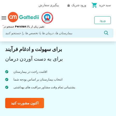
shopping_cart
سبد خرید
ورود شریک
پیگیری سفارش
menu
ورود
*
تغییر زبان از بالا
Persian
جستجو در
برای سهولت و ادغام فرآیند
برای به دست آوردن درمان
اقامت راحت در بیمارستان
انتخاب بیمارستان بر اساس بودجه شما
پشتیبانی تمام وقت مشاور مراقبت های بهداشتی
اکنون مشورت کنید