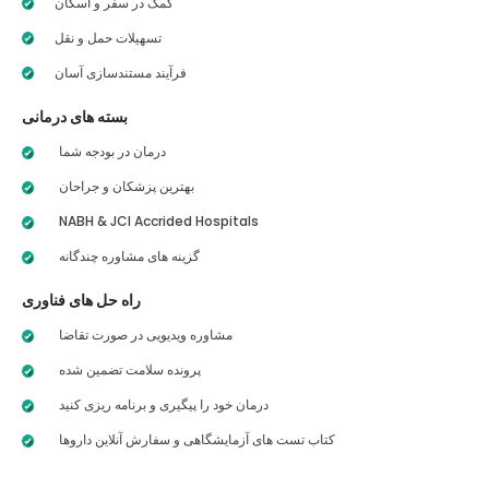
کمک در سفر و اسکان
تسهیلات حمل و نقل
فرآیند مستندسازی آسان
بسته های درمانی
درمان در بودجه شما
بهترین پزشکان و جراحان
NABH & JCI Accrided Hospitals
گزینه های مشاوره چندگانه
راه حل های فناوری
مشاوره ویدیویی در صورت تقاضا
پرونده سلامت تضمین شده
درمان خود را پیگیری و برنامه ریزی کنید
کتاب تست های آزمایشگاهی و سفارش آنلاین داروها