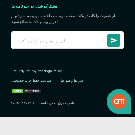
مشترک شدن در خبرنامه ما
از عضویت رایگان در نکات سلامتی و تناسب اندام ما بهره مند شوید و از
آخرین پیشنهادات ما مطلع شوید
Refund/Return/Exchange Policy
شرایط و ضوابط
|
سیاست حفظ حریم خصوصی
© 2023 GoMedii. تمامی حقوق محفوظ است