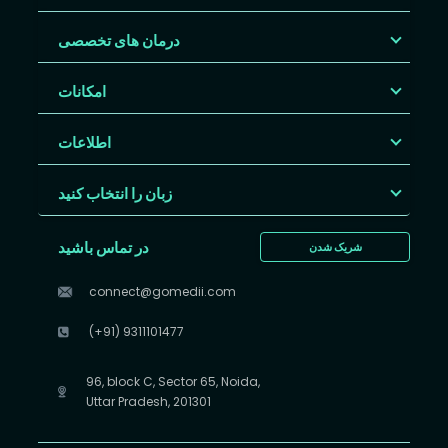
درمان های تخصصی
امکانات
اطلاعات
زبان را انتخاب کنید
در تماس باشید
شریک شدن
connect@gomedii.com
(+91) 9311101477
96, block C, Sector 65, Noida,
Uttar Pradesh, 201301