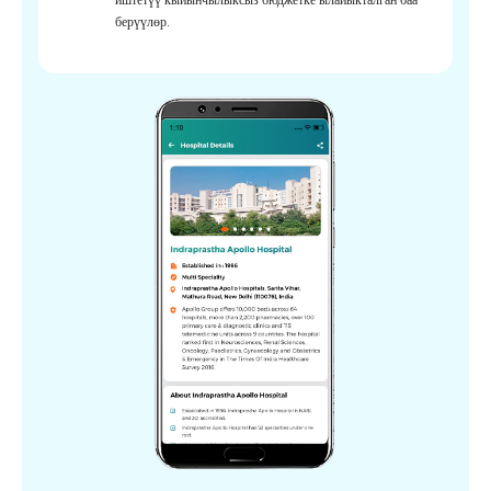
берүүлөр.