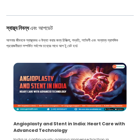
স্বাস্থ্য নিবন্ধ
এবং আপডেট
আপনার জীবনকে স্বাস্থ্যকর ও উন্নত করার জন্য চিকিত্সা, পদ্ধতি, শর্তাবলী এবং অন্যান্য প্রাসঙ্গিক
প্রয়োজনীয়তা সম্পর্কিত সর্বশেষ তথ্যের সাথে আপ টু ডেট হন।
Angioplasty and Stent in India: Heart Care with
Advanced Technology
India is continuously gaining immense traction in