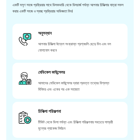
একটি মসৃণ সহজ প্রক্রিয়ার সাথে ডিসকভারি থেকে ডিসচার্জ পর্যন্ত আপনার চিকিত্সার যাত্রা সফল
করার একটি সহজ ও স্বচ্ছ প্রক্রিয়ার অভিজ্ঞতা নিন।
অনুসন্ধান
আপনার চিকিত্সা উদ্বেগ সংক্রান্ত প্রশ্নগুলি ছেড়ে দিন এবং দল
যোগাযোগ করবে
মেডিকেল কাউন্সেলর
আমাদের মেডিকেল কাউন্সেলর দ্বারা প্রদত্ত তথ্যের বিশ্বস্ত
বিনিময় এবং একের পর এক সহায়তা
চিকিত্সা পরিকল্পনা
টিকিট থেকে ভিসা পর্যন্ত এবং চিকিত্সা পরিকল্পনায় সবচেয়ে সাশ্রয়ী
মূল্যের প্যাকেজ নির্বাচন