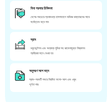
বিনা পয়সায় চিকিৎসা
দেশের সবচেয়ে স্বনামধন্য হাসপাতালে অভিজ্ঞ ডাক্তারদের সাথে
সর্বোত্তম যত্ন পান
স্রাব
ডকুমেন্টেশন এবং অন্যান্য সুবিধা সহ ঝামেলামুক্ত নিষ্কাশন
প্রক্রিয়া যত্ন নেওয়া হয়
অনুসরণ আপ যত্ন
স্রাব-পরবর্তী সময়ে নিয়মিত ফলো-আপ এবং ওষুধ
পূর্ণতা পায়