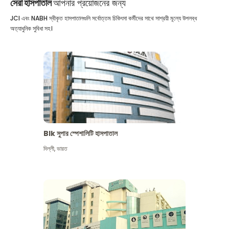
সেরা হাসপাতাল
আপনার প্রয়োজনের জন্য
JCI এবং NABH স্বীকৃত হাসপাতালগুলি সর্বোত্তম চিকিৎসা কর্মীদের সাথে সাশ্রয়ী মূল্যে উপলব্ধ
অত্যাধুনিক সুবিধা সহ।
Blk সুপার স্পেশালিটি হাসপাতাল
দিল্লী
,
ভারত