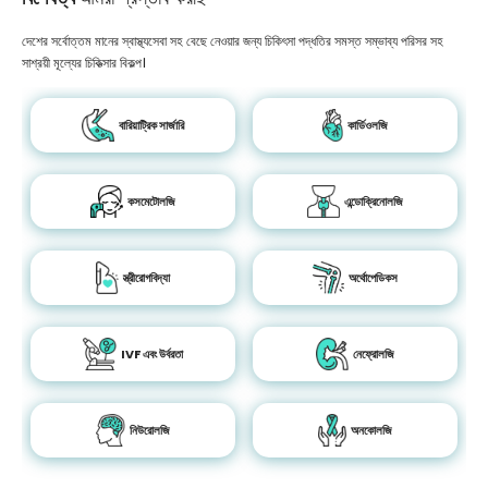
দেশের সর্বোত্তম মানের স্বাস্থ্যসেবা সহ বেছে নেওয়ার জন্য চিকিৎসা পদ্ধতির সমস্ত সম্ভাব্য পরিসর সহ
সাশ্রয়ী মূল্যের চিকিত্সার বিকল্প।
বারিয়াট্রিক সার্জারি
কার্ডিওলজি
কসমেটোলজি
এন্ডোক্রিনোলজি
স্ত্রীরোগবিদ্যা
অর্থোপেডিকস
IVF এবং উর্বরতা
নেফ্রোলজি
নিউরোলজি
অনকোলজি