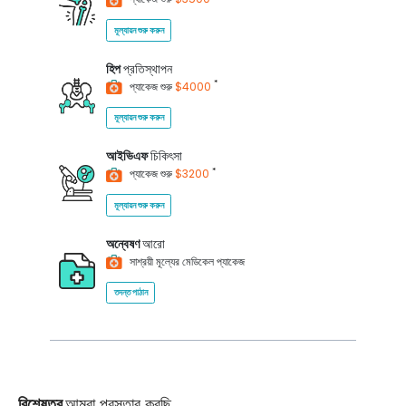
মূল্যায়ন শুরু করুন
হিপ
প্রতিস্থাপন
*
প্যাকেজ শুরু
$4000
মূল্যায়ন শুরু করুন
আইভিএফ
চিকিৎসা
*
প্যাকেজ শুরু
$3200
মূল্যায়ন শুরু করুন
অন্বেষণ
আরো
সাশ্রয়ী মূল্যের মেডিকেল প্যাকেজ
তদন্ত পাঠান
বিশেষত্ব
আমরা প্রস্তাব করছি