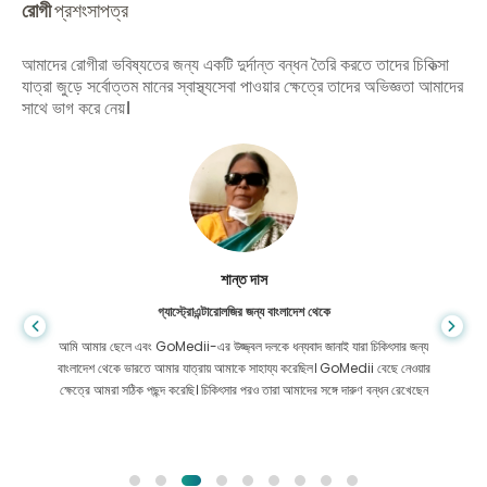
রোগী
প্রশংসাপত্র
আমাদের রোগীরা ভবিষ্যতের জন্য একটি দুর্দান্ত বন্ধন তৈরি করতে তাদের চিকিত্সা
যাত্রা জুড়ে সর্বোত্তম মানের স্বাস্থ্যসেবা পাওয়ার ক্ষেত্রে তাদের অভিজ্ঞতা আমাদের
সাথে ভাগ করে নেয়।
শান্ত দাস
গ্যাস্ট্রোএন্টারোলজির জন্য বাংলাদেশ থেকে
আমি আমার ছেলে এবং GoMedii-এর উজ্জ্বল দলকে ধন্যবাদ জানাই যারা চিকিৎসার জন্য
বাংলাদেশ থেকে ভারতে আমার যাত্রায় আমাকে সাহায্য করেছিল। GoMedii বেছে নেওয়ার
ক্ষেত্রে আমরা সঠিক পছন্দ করেছি। চিকিৎসার পরও তারা আমাদের সঙ্গে দারুণ বন্ধন রেখেছেন