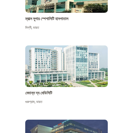
ম্যাক্স সুপার স্পেশালিটি হাসপাতাল
দিল্লী
,
ভারত
মেদান্ত দ্য মেডিসিটি
গুরুগ্রাম
,
ভারত