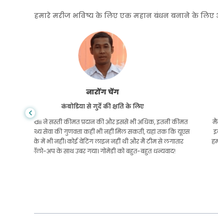
हमारे मरीज भविष्य के लिए एक महान बंधन बनाने के लिए अपनी
शांधा दास
गैस्ट्रोएंटरोलॉजी के लिए बांग्लादेश से
तनी कीमत
मैंने अपने बेटे और गोमेडी की शानदार टीम को धन्यवाद दिया है जिन्होंने
तक कि यूएस
इलाज कराने के लिए बांग्लादेश से भारत की मेरी यात्रा में मेरी मदद की।
 लगातार
हमने GoMedii को चुनने में सही चुनाव किया। वे इलाज के बाद भी हमारे
वाद!
साथ एक अच्छा रिश्ता रखते हैं