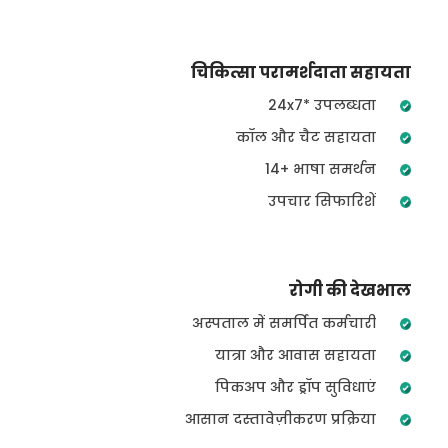
चिकित्सा परामर्शदाता सहायता
24x7* उपलब्धता
कॉल और चैट सहायता
14+ भाषा समर्थन
उपचार सिफारिशें
रोगी की देखभाल
अस्पताल में समर्पित कर्मचारी
यात्रा और आवास सहायता
पिकअप और ड्रॉप सुविधाएं
आसान दस्तावेज़ीकरण प्रक्रिया