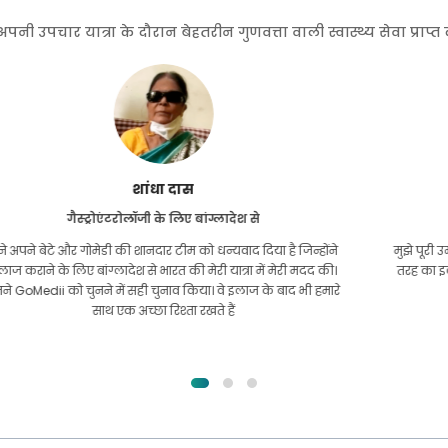
 उपचार यात्रा के दौरान बेहतरीन गुणवत्ता वाली स्वास्थ्य सेवा प्राप्
फुरकानुल इस्लाम
किडनी ट्रांसप्लांट के लिए बांग्लादेश से
मुझे पूरी उम्मीद थी कि मैं अपनी किडनी की समस्या के लिए किसी भी
तरह का इलाज करवा सकूंगा। यह तब हुआ जब मैं अल्लाह की कृपा से
गोमेदी के पास आया और उनसे संपर्क किया।