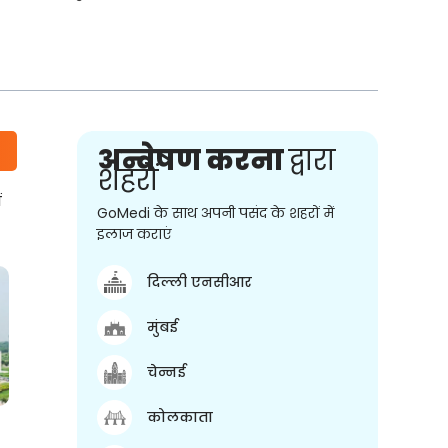
अन्वेषण करना
द्वारा
शहरों
ं
GoMedi के साथ अपनी पसंद के शहरों में
इलाज कराएं
दिल्ली एनसीआर
मुंबई
चेन्नई
कोलकाता