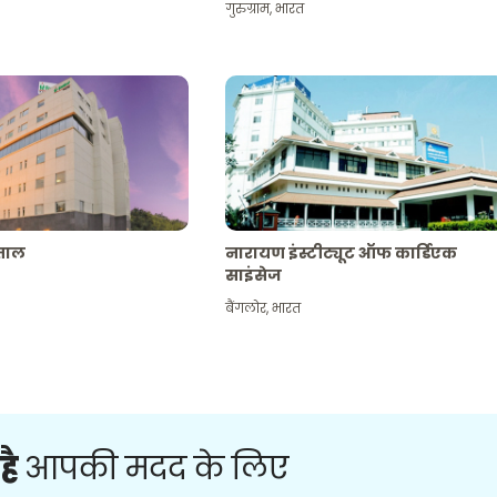
गुरुग्राम
,
भारत
पताल
नारायण इंस्टीट्यूट ऑफ कार्डिएक
साइंसेज
बैंगलोर
,
भारत
है
आपकी मदद के लिए