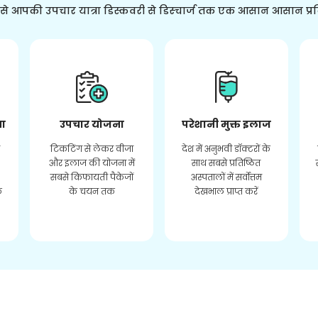
ससे आपकी उपचार यात्रा डिस्कवरी से डिस्चार्ज तक एक आसान आसान प्र
ता
उपचार योजना
परेशानी मुक्त इलाज
र
टिकटिंग से लेकर वीजा
देश में अनुभवी डॉक्टरों के
और इलाज की योजना में
साथ सबसे प्रतिष्ठित
सबसे किफायती पैकेजों
अस्पतालों में सर्वोत्तम
े
के चयन तक
देखभाल प्राप्त करें