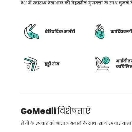
देश में स्वास्थ्य देखभाल की बेहतरीन गुणवत्ता के साथ चुनन
बेरिएट्रिक सर्जरी
कार्डियलज
आईवीए
हड्डी रोग
फर्टिलि
GoMedii
विशेषताएं
रोगी के उपचार को आसान बनाने के साथ-साथ उपचार यात्रा के 