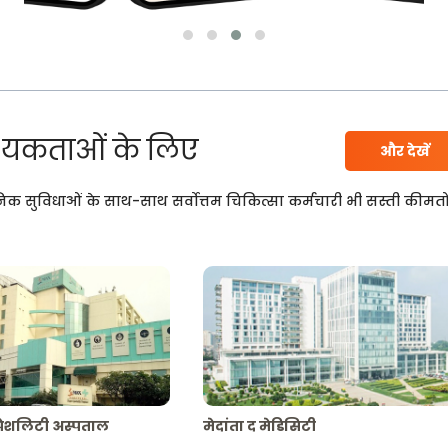
यकताओं के लिए
और देखें
निक सुविधाओं के साथ-साथ सर्वोत्तम चिकित्सा कर्मचारी भी सस्ती कीमतो
्पेशलिटी अस्पताल
मेदांता द मेडिसिटी