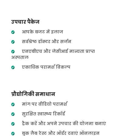
उपचार पैकेज
आपके बजट में इलाज
सर्वश्रेष्ठ डॉक्टर और सर्जन
एनएबीएच और जेसीआई मान्यता प्राप्त
अस्पताल
एकाधिक परामर्श विकल्प
प्रौद्योगिकी समाधान
मांग पर वीडियो परामर्श
सुरक्षित स्वास्थ्य रिकॉर्ड
ट्रैक करें और अपने उपचार की योजना बनाएं
बुक लैब टेस्ट और ऑर्डर दवाएं ऑनलाइन