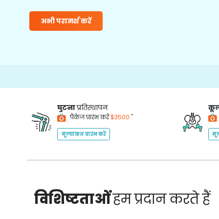
अभी परामर्श करें
घुटना
प्रतिस्थापन
कूल
*
पैकेज प्रारंभ करें
$3500
मूल्यांकन प्रारंभ करें
मूल
विशिष्टताओं
हम प्रदान करते हैं