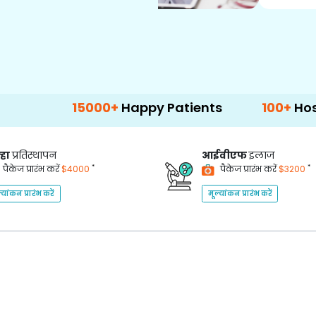
15000+
Happy Patients
100+
Hospitals & Cli
्हा
प्रतिस्थापन
आईवीएफ
इलाज
*
*
पैकेज प्रारंभ करें
$4000
पैकेज प्रारंभ करें
$3200
्यांकन प्रारंभ करें
मूल्यांकन प्रारंभ करें