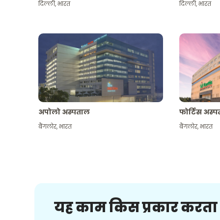
दिल्ली
,
भारत
दिल्ली
,
भारत
अपोलो अस्पताल
फोर्टिस अस्
बैंगलोर
,
भारत
बैंगलोर
,
भारत
यह काम किस प्रकार करता 