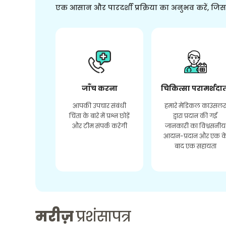
एक आसान और पारदर्शी प्रक्रिया का अनुभव करें, जि
जाँच करना
चिकित्सा परामर्शदा
आपकी उपचार संबंधी
हमारे मेडिकल काउंसल
चिंता के बारे में प्रश्न छोड़ें
द्वारा प्रदान की गई
और टीम संपर्क करेगी
जानकारी का विश्वसनीय
आदान-प्रदान और एक क
बाद एक सहायता
मरीज़
प्रशंसापत्र