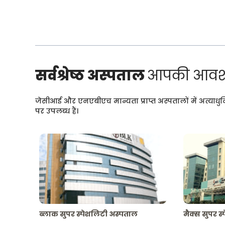
सर्वश्रेष्ठ अस्पताल
आपकी आवश्
जेसीआई और एनएबीएच मान्यता प्राप्त अस्पतालों में अत्याधु
पर उपलब्ध हैं।
ब्लाक सुपर स्पेशलिटी अस्पताल
मैक्स सुपर स