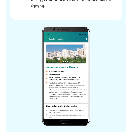
берүүлөр.