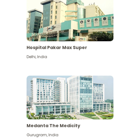
Hospital Pakar Max Super
Delhi
,
India
Medanta The Medicity
Gurugram
,
India