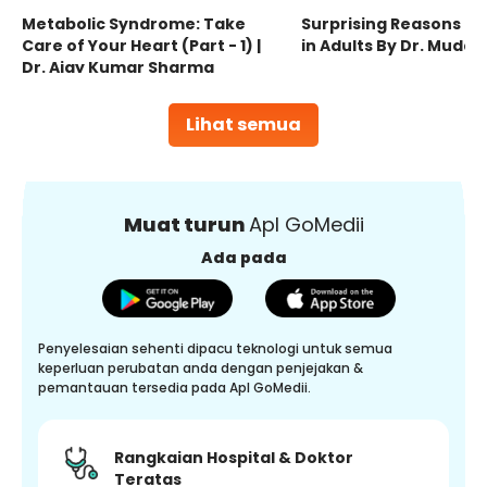
Metabolic Syndrome: Take
Surprising Reasons fo
Care of Your Heart (Part - 1) |
in Adults By Dr. Mudas
Dr. Ajay Kumar Sharma
Lihat semua
Muat turun
Apl GoMedii
Ada pada
Penyelesaian sehenti dipacu teknologi untuk semua
keperluan perubatan anda dengan penjejakan &
pemantauan tersedia pada Apl GoMedii.
Rangkaian Hospital & Doktor
Teratas