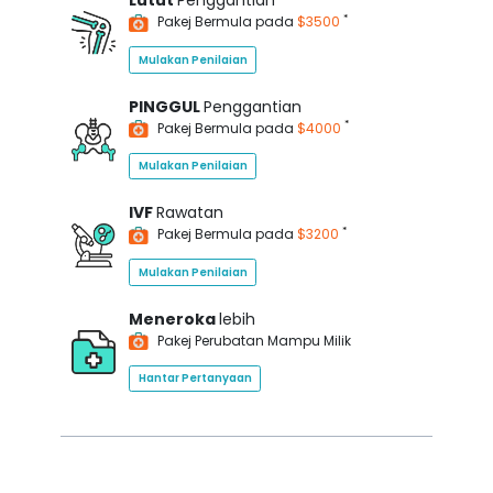
Lutut
Penggantian
*
Pakej Bermula pada
$3500
Mulakan Penilaian
PINGGUL
Penggantian
*
Pakej Bermula pada
$4000
Mulakan Penilaian
IVF
Rawatan
*
Pakej Bermula pada
$3200
Mulakan Penilaian
Meneroka
lebih
Pakej Perubatan Mampu Milik
Hantar Pertanyaan