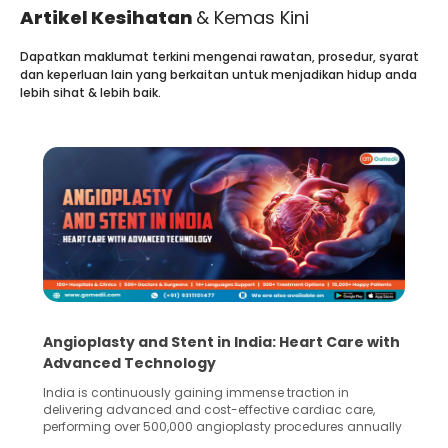
Artikel Kesihatan
& Kemas Kini
Dapatkan maklumat terkini mengenai rawatan, prosedur, syarat
dan keperluan lain yang berkaitan untuk menjadikan hidup anda
lebih sihat & lebih baik.
Angioplasty and Stent in India: Heart Care with
Advanced Technology
India is continuously gaining immense traction in
delivering advanced and cost-effective cardiac care,
performing over 500,000 angioplasty procedures annually
with a success rate exceeding 90%. Patients across the