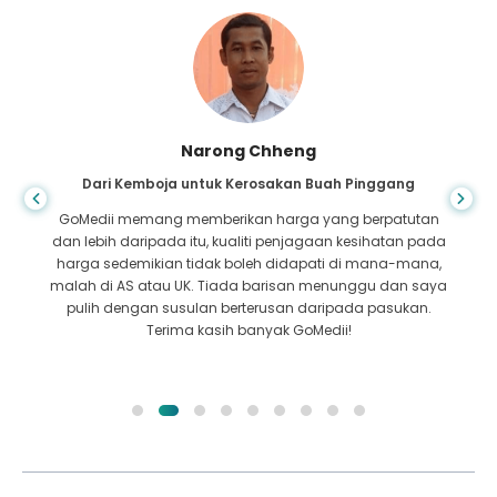
Shandha Das
Dari Bangladesh untuk Gastroenterologi
Saya telah berterima kasih kepada anak saya dan
pasukan cemerlang GoMedii yang membantu saya
dalam perjalanan saya dari Bangladesh ke India untuk
mendapatkan rawatan. Kami membuat pilihan yang tepat
dalam memilih GoMedii. Mereka walaupun selepas
rawatan mengekalkan ikatan yang baik dengan kami