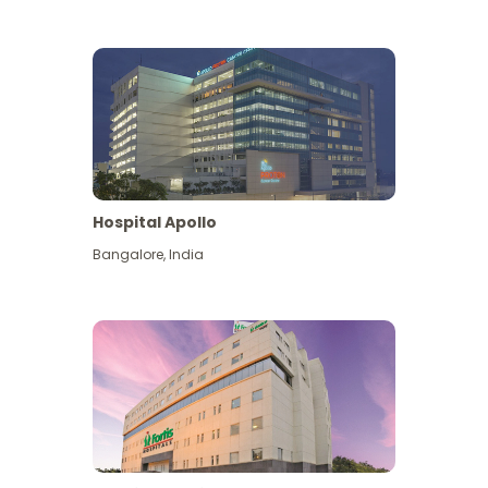
Hospital Apollo
Bangalore
,
India
Lihat Lagi