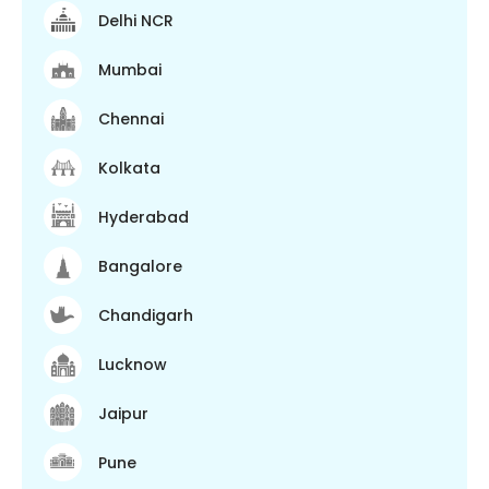
Delhi NCR
Mumbai
Chennai
Kolkata
Hyderabad
Bangalore
Chandigarh
Lucknow
Jaipur
Pune