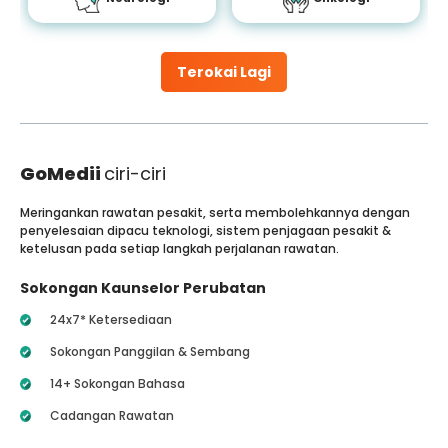
Terokai Lagi
GoMedii
ciri-ciri
Meringankan rawatan pesakit, serta membolehkannya dengan
penyelesaian dipacu teknologi, sistem penjagaan pesakit &
ketelusan pada setiap langkah perjalanan rawatan.
Sokongan Kaunselor Perubatan
24x7* Ketersediaan
Sokongan Panggilan & Sembang
14+ Sokongan Bahasa
Cadangan Rawatan