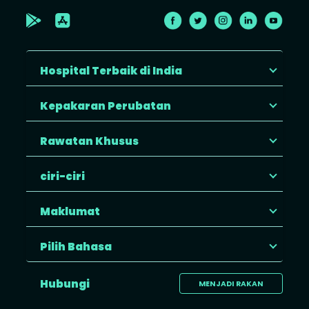
Hospital Terbaik di India
Kepakaran Perubatan
Rawatan Khusus
ciri-ciri
Maklumat
Pilih Bahasa
Hubungi
MENJADI RAKAN