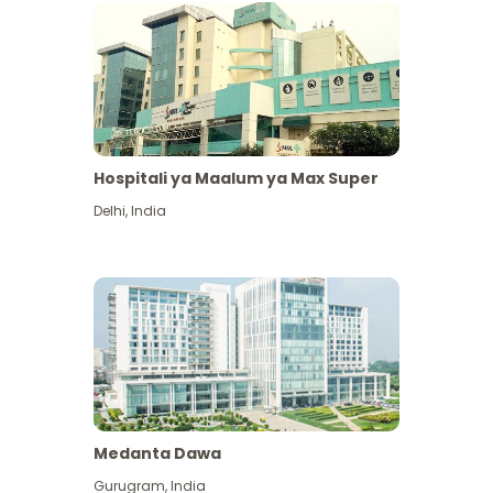
Hospitali ya Maalum ya Max Super
Delhi
,
India
Medanta Dawa
Gurugram
,
India