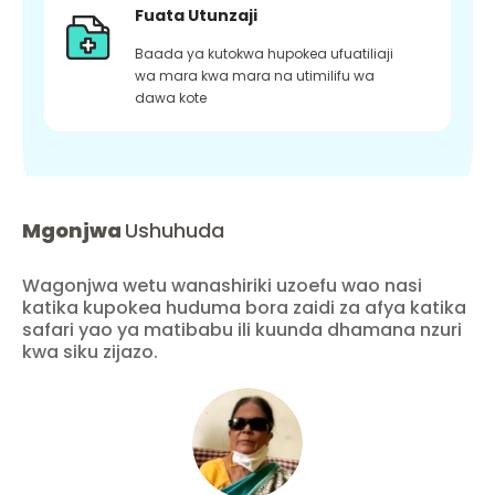
Fuata Utunzaji
Baada ya kutokwa hupokea ufuatiliaji
wa mara kwa mara na utimilifu wa
dawa kote
Mgonjwa
Ushuhuda
Wagonjwa wetu wanashiriki uzoefu wao nasi
katika kupokea huduma bora zaidi za afya katika
safari yao ya matibabu ili kuunda dhamana nzuri
kwa siku zijazo.