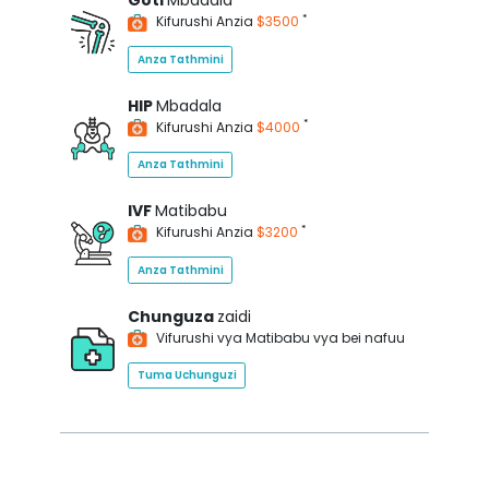
Goti
Mbadala
*
Kifurushi Anzia
$3500
Anza Tathmini
HIP
Mbadala
*
Kifurushi Anzia
$4000
Anza Tathmini
IVF
Matibabu
*
Kifurushi Anzia
$3200
Anza Tathmini
Chunguza
zaidi
Vifurushi vya Matibabu vya bei nafuu
Tuma Uchunguzi