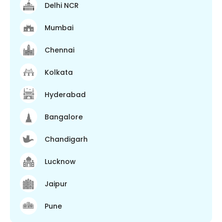
Delhi NCR
Mumbai
Chennai
Kolkata
Hyderabad
Bangalore
Chandigarh
Lucknow
Jaipur
Pune