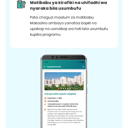
Matibabu ya kirafiki na uhifadhi wa
nyaraka bila usumbufu
Pata chaguzi maalum za matibabu.
Makadirio ambayo yanafaa bajeti na
upakiaji na usindikaji wa hati bila usumbufu
kupitia programu.