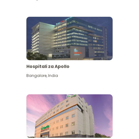
Hospitali za Apollo
Ona zaidi
Bangalore
,
India