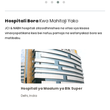
Hospitali Bora
Kwa Mahitaji Yako
JCI & NABH hospitali zilizoidhinishwa na vifaa vya kisasa
vinavyopatikana kwa bei nafuu pamoja na wafanyakazi bora wa
matibabu.
Hospitali ya Maalum ya Blk Super
Delhi
,
India