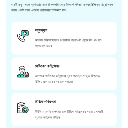
একটি মসৃণ সহজ প্রক্রিয়ার সাথে ডিসকভারি থেকে ডিসচার্জ পর্যন্ত আপনার চিকিত্সার যাত্রা সফল
করার একটি সহজ ও স্বচ্ছ প্রক্রিয়ার অভিজ্ঞতা নিন।
অনুসন্ধান
আপনার চিকিত্সা উদ্বেগ সংক্রান্ত প্রশ্নগুলি ছেড়ে দিন এবং দল
যোগাযোগ করবে
মেডিকেল কাউন্সেলর
আমাদের মেডিকেল কাউন্সেলর দ্বারা প্রদত্ত তথ্যের বিশ্বস্ত
বিনিময় এবং একের পর এক সহায়তা
চিকিত্সা পরিকল্পনা
টিকিট থেকে ভিসা পর্যন্ত এবং চিকিত্সা পরিকল্পনায় সবচেয়ে সাশ্রয়ী
মূল্যের প্যাকেজ নির্বাচন