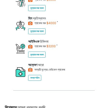
মূল্যায়ন শুরু করুন
হিপ
প্রতিস্থাপন
*
প্যাকেজ শুরু
$4000
মূল্যায়ন শুরু করুন
আইভিএফ
চিকিৎসা
*
প্যাকেজ শুরু
$3200
মূল্যায়ন শুরু করুন
অন্বেষণ
আরো
সাশ্রয়ী মূল্যের মেডিকেল প্যাকেজ
তদন্ত পাঠান
বিশেষত্ব
আমরা প্রস্তাব করছি