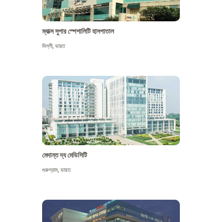
ম্যাক্স সুপার স্পেশালিটি হাসপাতাল
দিল্লী
,
ভারত
মেদান্ত দ্য মেডিসিটি
গুরুগ্রাম
,
ভারত