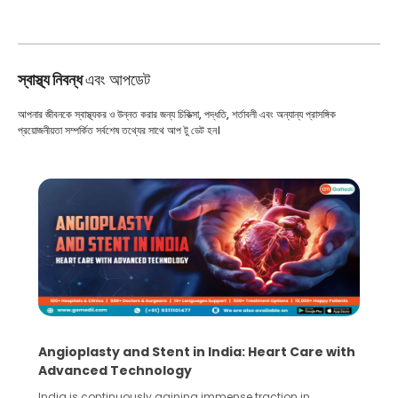
স্বাস্থ্য নিবন্ধ
এবং আপডেট
আপনার জীবনকে স্বাস্থ্যকর ও উন্নত করার জন্য চিকিত্সা, পদ্ধতি, শর্তাবলী এবং অন্যান্য প্রাসঙ্গিক
প্রয়োজনীয়তা সম্পর্কিত সর্বশেষ তথ্যের সাথে আপ টু ডেট হন।
5 Essential Steps for Effective Human Sperm
Collection and Processing Methods
Human sperm collection and processing are critical steps