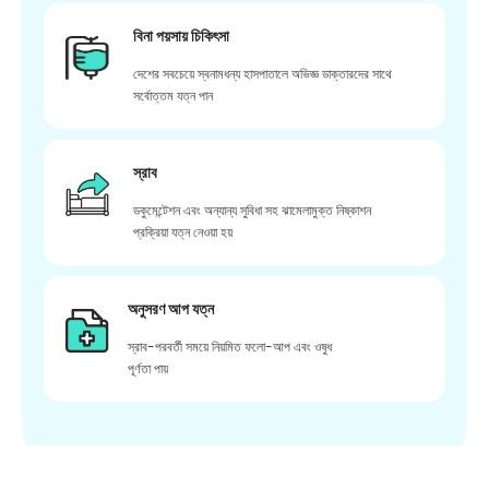
বিনা পয়সায় চিকিৎসা
দেশের সবচেয়ে স্বনামধন্য হাসপাতালে অভিজ্ঞ ডাক্তারদের সাথে
সর্বোত্তম যত্ন পান
স্রাব
ডকুমেন্টেশন এবং অন্যান্য সুবিধা সহ ঝামেলামুক্ত নিষ্কাশন
প্রক্রিয়া যত্ন নেওয়া হয়
অনুসরণ আপ যত্ন
স্রাব-পরবর্তী সময়ে নিয়মিত ফলো-আপ এবং ওষুধ
পূর্ণতা পায়