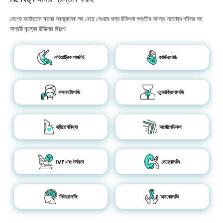
দেশের সর্বোত্তম মানের স্বাস্থ্যসেবা সহ বেছে নেওয়ার জন্য চিকিৎসা পদ্ধতির সমস্ত সম্ভাব্য পরিসর সহ
সাশ্রয়ী মূল্যের চিকিত্সার বিকল্প।
বারিয়াট্রিক সার্জারি
কার্ডিওলজি
কসমেটোলজি
এন্ডোক্রিনোলজি
স্ত্রীরোগবিদ্যা
অর্থোপেডিকস
IVF এবং উর্বরতা
নেফ্রোলজি
নিউরোলজি
অনকোলজি