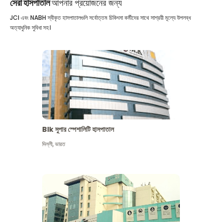
সেরা হাসপাতাল
আপনার প্রয়োজনের জন্য
JCI এবং NABH স্বীকৃত হাসপাতালগুলি সর্বোত্তম চিকিৎসা কর্মীদের সাথে সাশ্রয়ী মূল্যে উপলব্ধ
অত্যাধুনিক সুবিধা সহ।
Blk সুপার স্পেশালিটি হাসপাতাল
দিল্লী
,
ভারত