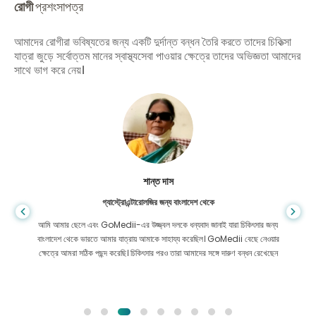
রোগী
প্রশংসাপত্র
আমাদের রোগীরা ভবিষ্যতের জন্য একটি দুর্দান্ত বন্ধন তৈরি করতে তাদের চিকিত্সা
যাত্রা জুড়ে সর্বোত্তম মানের স্বাস্থ্যসেবা পাওয়ার ক্ষেত্রে তাদের অভিজ্ঞতা আমাদের
সাথে ভাগ করে নেয়।
শান্ত দাস
গ্যাস্ট্রোএন্টারোলজির জন্য বাংলাদেশ থেকে
আমি আমার ছেলে এবং GoMedii-এর উজ্জ্বল দলকে ধন্যবাদ জানাই যারা চিকিৎসার জন্য
বাংলাদেশ থেকে ভারতে আমার যাত্রায় আমাকে সাহায্য করেছিল। GoMedii বেছে নেওয়ার
ক্ষেত্রে আমরা সঠিক পছন্দ করেছি। চিকিৎসার পরও তারা আমাদের সঙ্গে দারুণ বন্ধন রেখেছেন